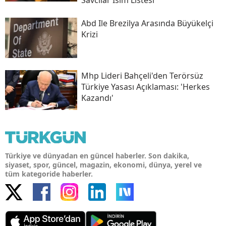
Abd Ile Brezilya Arasında Büyükelçi
Krizi
Mhp Lideri Bahçeli'den Terörsüz
Türkiye Yasası Açıklaması: 'herkes
Kazandı'
Türkiye ve dünyadan en güncel haberler. Son dakika,
siyaset, spor, güncel, magazin, ekonomi, dünya, yerel ve
tüm kategoride haberler.