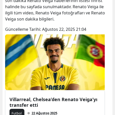
son dakika Renato Veiga haberlerinin listesi fihrist
halinde bu sayfada sunulmaktadır. Renato Veiga ile
ilgili tüm video, Renato Veiga fotoğrafları ve Renato
Veiga son dakika bilgileri.
Güncelleme Tarihi:
Ağustos 22, 2025 21:04
Villarreal, Chelsea’den Renato Veiga’yı
transfer etti
Futbol
22 Ağustos 2025