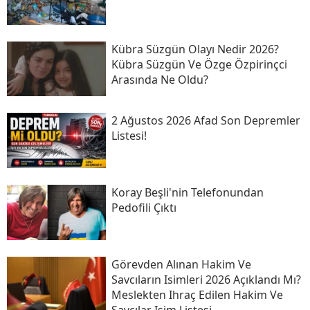
Kübra Süzgün Olayı Nedir 2026?
Kübra Süzgün Ve Özge Özpirinçci
Arasında Ne Oldu?
2 Ağustos 2026 Afad Son Depremler
Listesi!
Koray Beşli'nin Telefonundan
Pedofili Çıktı
Görevden Alınan Hakim Ve
Savcıların Isimleri 2026 Açıklandı Mı?
Meslekten Ihraç Edilen Hakim Ve
Savcılar Isim Listesi