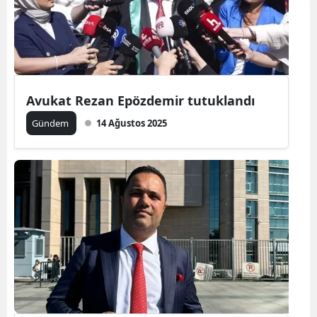
Avukat Rezan Epözdemir tutuklandı
Gündem
14 Ağustos 2025