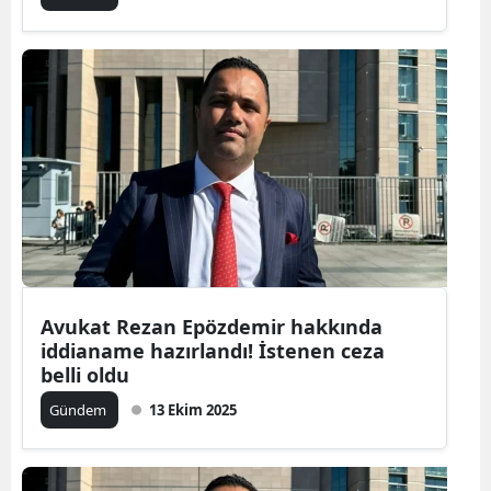
Avukat Rezan Epözdemir hakkında
iddianame hazırlandı! İstenen ceza
belli oldu
Gündem
13 Ekim 2025