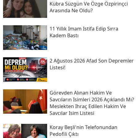
Kübra Süzgün Ve Özge Özpirinçci
Arasında Ne Oldu?
11 Yıllık Imam Istifa Edip Sırra
Kadem Bastı
2 Ağustos 2026 Afad Son Depremler
Listesi!
Görevden Alınan Hakim Ve
Savcıların Isimleri 2026 Açıklandı Mı?
Meslekten Ihraç Edilen Hakim Ve
Savcılar Isim Listesi
Koray Beşli'nin Telefonundan
Pedofili Çıktı