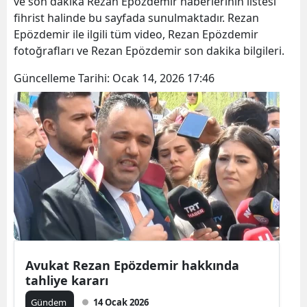
ve son dakika Rezan Epözdemir haberlerinin listesi
fihrist halinde bu sayfada sunulmaktadır. Rezan
Epözdemir ile ilgili tüm video, Rezan Epözdemir
fotoğrafları ve Rezan Epözdemir son dakika bilgileri.
Güncelleme Tarihi:
Ocak 14, 2026 17:46
Avukat Rezan Epözdemir hakkında
tahliye kararı
Gündem
14 Ocak 2026