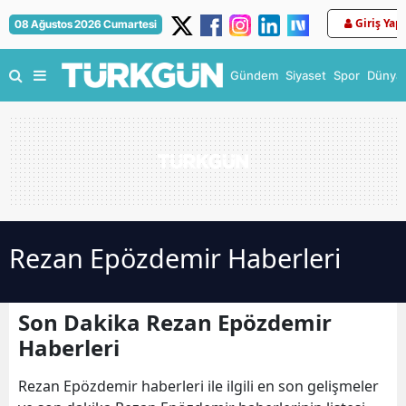
Giriş Yap
08 Ağustos 2026 Cumartesi
Gündem
Siyaset
Spor
Dünya
Rezan Epözdemir Haberleri
Son Dakika Rezan Epözdemir
Haberleri
Rezan Epözdemir haberleri ile ilgili en son gelişmeler