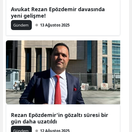
Avukat Rezan Epözdemir davasında
yeni gelişme!
Gündem
13 Ağustos 2025
Rezan Epözdemir'in gözaltı süresi bir
gün daha uzatıldı
Gündem
12 Ağustos 2025