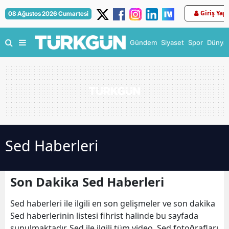
Giriş Yap
08 Ağustos 2026 Cumartesi
Gündem
Siyaset
Spor
Dünya
Sed Haberleri
Son Dakika Sed Haberleri
Sed haberleri ile ilgili en son gelişmeler ve son dakika
Sed haberlerinin listesi fihrist halinde bu sayfada
sunulmaktadır. Sed ile ilgili tüm video, Sed fotoğrafları