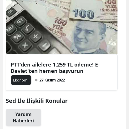
PTT'den ailelere 1.259 TL ödeme! E-
Devlet'ten hemen başvurun
Ekonomi
27 Kasım 2022
Sed İle İlişkili Konular
Yardım
Haberleri