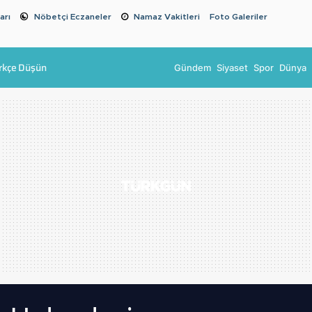
arı
Nöbetçi Eczaneler
Namaz Vakitleri
Foto Galeriler
rkçe Düşün
Gündem
Siyaset
Spor
Dünya