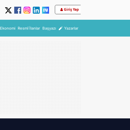
Giriş Yap
Ekonomi
Resmî İlanlar
Başyazı
Yazarlar