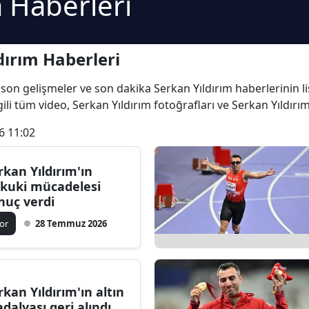
m Haberleri
dırım Haberleri
en son gelişmeler ve son dakika Serkan Yıldırım haberlerinin li
gili tüm video, Serkan Yıldırım fotoğrafları ve Serkan Yıldırım
6 11:02
rkan Yıldırım'ın
kuki mücadelesi
nuç verdi
or
28 Temmuz 2026
rkan Yıldırım'ın altın
dalyası geri alındı