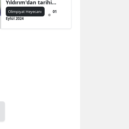
Yıldırım'dan tarihi
başarı
Olimpiyat Heyecanı
01
Eylül 2024