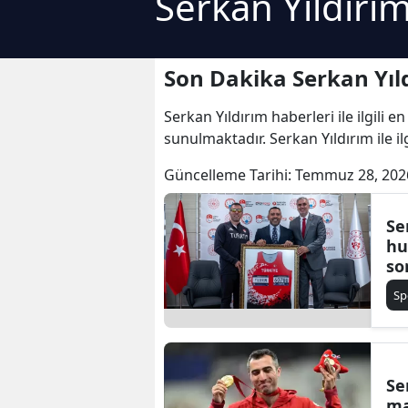
Serkan Yıldırı
Son Dakika Serkan Yıl
Serkan Yıldırım haberleri ile ilgili 
sunulmaktadır. Serkan Yıldırım ile il
Güncelleme Tarihi:
Temmuz 28, 202
Se
hu
so
Sp
Se
ma