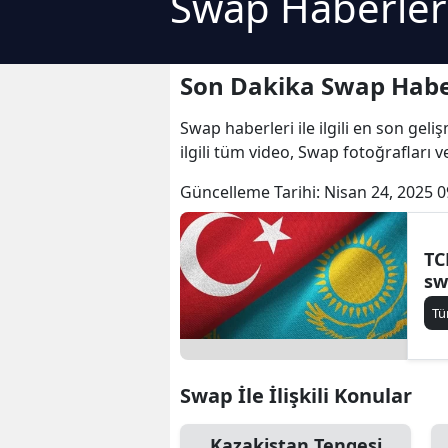
Swap Haberler
Son Dakika Swap Habe
Swap haberleri ile ilgili en son gel
ilgili tüm video, Swap fotoğrafları 
Güncelleme Tarihi:
Nisan 24, 2025 0
TC
sw
Tü
Swap İle İlişkili Konular
Kazakistan Tengesi