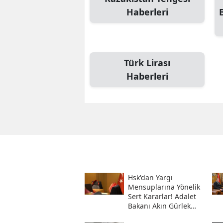
Haberleri
Türk Lirası
Haberleri
Hsk'dan Yargı
Mensuplarına Yönelik
Sert Kararlar! Adalet
Bakanı Akın Gürlek
Sosyal Medya