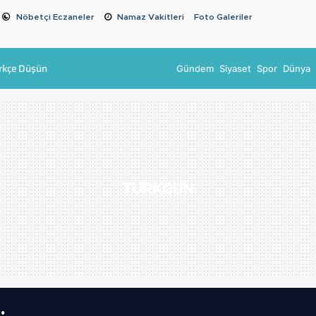
Nöbetçi Eczaneler
Namaz Vakitleri
Foto Galeriler
rkçe Düşün
Gündem
Siyaset
Spor
Dünya