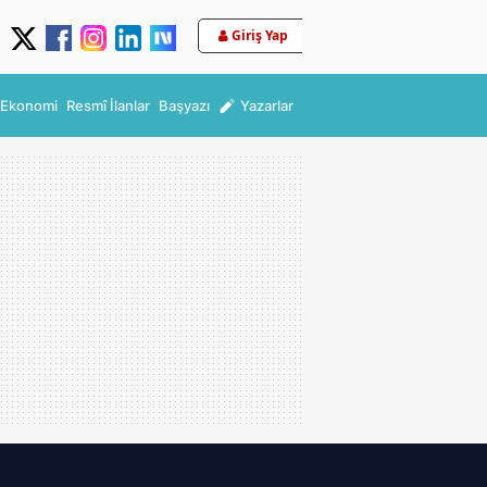
Giriş Yap
Ekonomi
Resmî İlanlar
Başyazı
Yazarlar