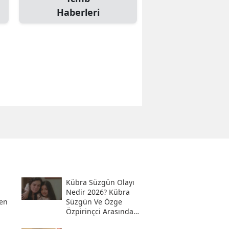
Haberleri
Kübra Süzgün Olayı
Nedir 2026? Kübra
en
Süzgün Ve Özge
Özpirinçci Arasında
Ne Oldu?