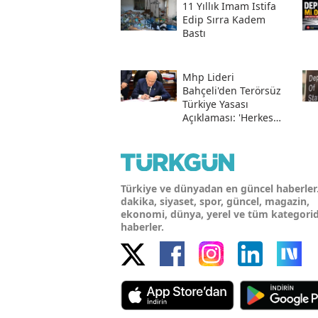
Hesabından Açıkladı
11 Yıllık Imam Istifa
Edip Sırra Kadem
Bastı
Mhp Lideri
Bahçeli'den Terörsüz
Türkiye Yasası
Açıklaması: 'herkes
Kazandı'
Türkiye ve dünyadan en güncel haberler
dakika, siyaset, spor, güncel, magazin,
ekonomi, dünya, yerel ve tüm kategori
haberler.