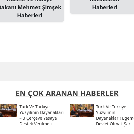
Bakanı Mehmet Şimşek
Haberleri
Haberleri
EN ÇOK ARANAN HABERLER
Türk Ve Türkiye
Türk Ve Türkiye
Yüzyılının Dayanakları
Yüzyılının
– 3 Çerçeve Yasaya
Dayanakları! Egem
Destek Verilmeli
Devlet Olmak Şart