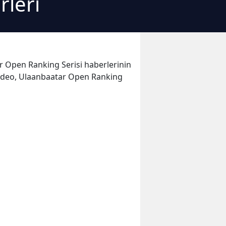
rleri
ar Open Ranking Serisi haberlerinin
m video, Ulaanbaatar Open Ranking