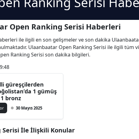
en Ranking Serisi Habe
r Open Ranking Serisi Haberleri
erleri ile ilgili en son gelişmeler ve son dakika Ulaanbaat
sunulmaktadır. Ulaanbaatar Open Ranking Serisi ile ilgili tü
pen Ranking Serisi son dakika bilgileri.
9:48
lli güreşçilerden
ğolistan’da 1 gümüş
 1 bronz
or
30 Mayıs 2025
risi İle İlişkili Konular