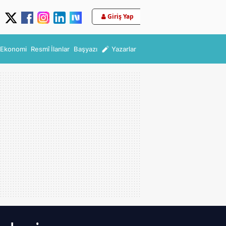
Giriş Yap
Ekonomi
Resmî İlanlar
Başyazı
Yazarlar