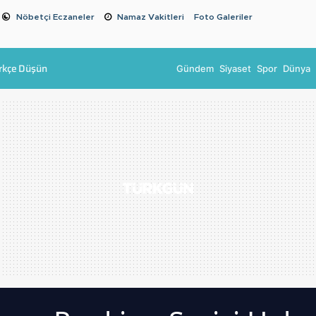
Nöbetçi Eczaneler
Namaz Vakitleri
Foto Galeriler
rkçe Düşün
Gündem
Siyaset
Spor
Dünya