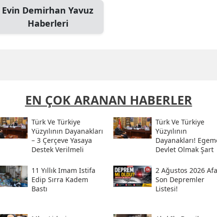
Evin Demirhan Yavuz
Haberleri
EN ÇOK ARANAN HABERLER
Türk Ve Türkiye
Türk Ve Türkiye
Yüzyılının Dayanakları
Yüzyılının
– 3 Çerçeve Yasaya
Dayanakları! Egem
Destek Verilmeli
Devlet Olmak Şart
11 Yıllık Imam Istifa
2 Ağustos 2026 Af
Edip Sırra Kadem
Son Depremler
Bastı
Listesi!