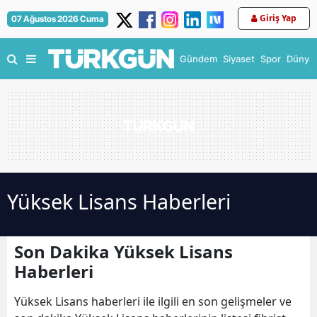
Giriş Yap
07 Ağustos 2026 Cuma
Gündem
Siyaset
Spor
Dünya
Yüksek Lisans Haberleri
Son Dakika Yüksek Lisans
Haberleri
Yüksek Lisans haberleri ile ilgili en son gelişmeler ve