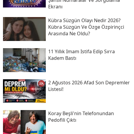
Şanslı Numaralar Ve Sorgulama
Ekranı
Kübra Süzgün Olayı Nedir 2026?
Kübra Süzgün Ve Özge Özpirinçci
Arasında Ne Oldu?
11 Yıllık Imam Istifa Edip Sırra
Kadem Bastı
2 Ağustos 2026 Afad Son Depremler
Listesi!
Koray Beşli'nin Telefonundan
Pedofili Çıktı