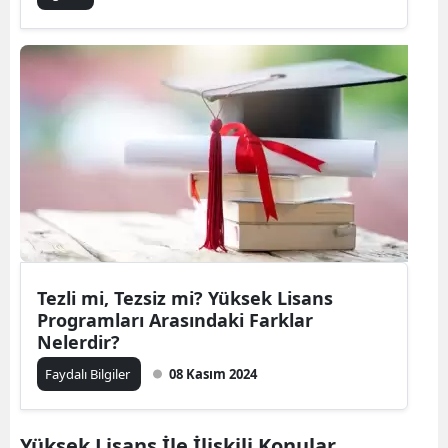
Tezli mi, Tezsiz mi? Yüksek Lisans
Programları Arasındaki Farklar
Nelerdir?
Faydalı Bilgiler
08 Kasım 2024
Yüksek Lisans İle İlişkili Konular