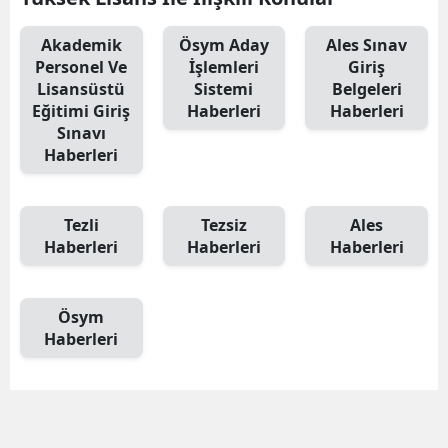
Akademik
Ösym Aday
Ales Sınav
Personel Ve
İşlemleri
Giriş
Lisansüstü
Sistemi
Belgeleri
Eğitimi Giriş
Haberleri
Haberleri
Sınavı
Haberleri
Tezli
Tezsiz
Ales
Haberleri
Haberleri
Haberleri
Ösym
Haberleri