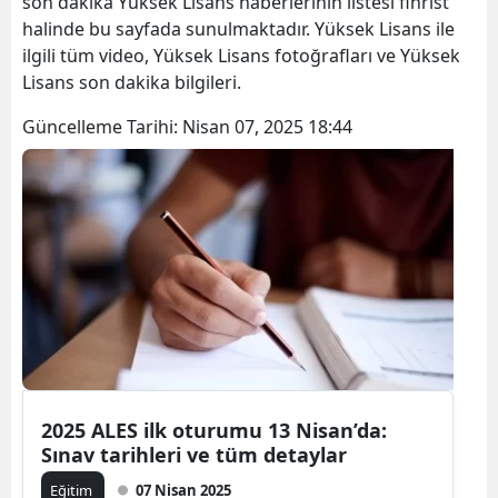
son dakika Yüksek Lisans haberlerinin listesi fihrist
halinde bu sayfada sunulmaktadır. Yüksek Lisans ile
ilgili tüm video, Yüksek Lisans fotoğrafları ve Yüksek
Lisans son dakika bilgileri.
Güncelleme Tarihi:
Nisan 07, 2025 18:44
2025 ALES ilk oturumu 13 Nisan’da:
Sınav tarihleri ve tüm detaylar
Eğitim
07 Nisan 2025