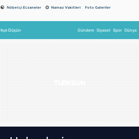
Nöbetçi Eczaneler
Namaz Vakitleri
Foto Galeriler
rkçe Düşün
Gündem
Siyaset
Spor
Dünya