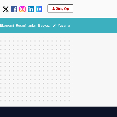
Giriş Yap
Ekonomi
Resmî İlanlar
Başyazı
Yazarlar