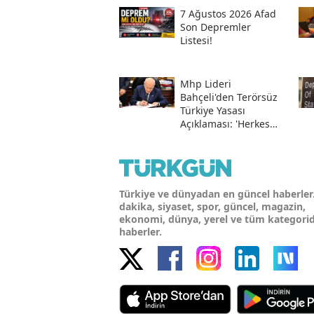
Hesabından Açıkladı
7 Ağustos 2026 Afad
Son Depremler
Listesi!
Mhp Lideri
Bahçeli'den Terörsüz
Türkiye Yasası
Açıklaması: 'herkes
Kazandı'
Türkiye ve dünyadan en güncel haberler
dakika, siyaset, spor, güncel, magazin,
ekonomi, dünya, yerel ve tüm kategori
haberler.