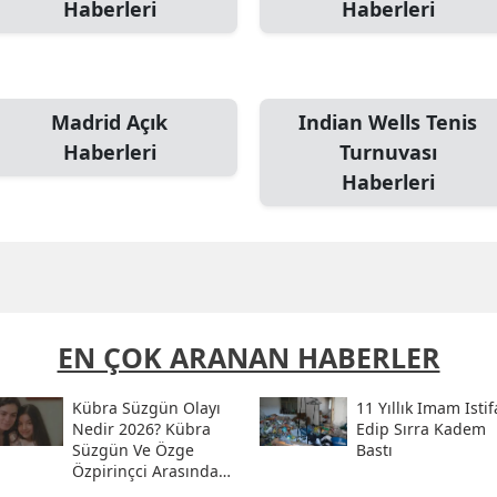
Haberleri
Haberleri
Madrid Açık
Indian Wells Tenis
Haberleri
Turnuvası
Haberleri
EN ÇOK ARANAN HABERLER
Kübra Süzgün Olayı
11 Yıllık Imam Istif
Nedir 2026? Kübra
Edip Sırra Kadem
Süzgün Ve Özge
Bastı
Özpirinçci Arasında
Ne Oldu?