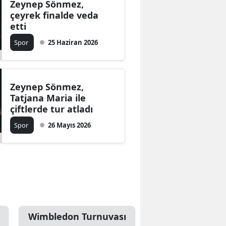
Zeynep Sönmez,
çeyrek finalde veda
etti
Spor
25 Haziran 2026
Zeynep Sönmez,
Tatjana Maria ile
çiftlerde tur atladı
Spor
26 Mayıs 2026
Wimbledon Turnuvası