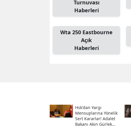
Turnuvası
Haberleri
Wta 250 Eastbourne
Açık
Haberleri
Hsk'dan Yargı
Mensuplarına Yönelik
Sert Kararlar! Adalet
Bakanı Akın Gürlek
Sosyal Medya