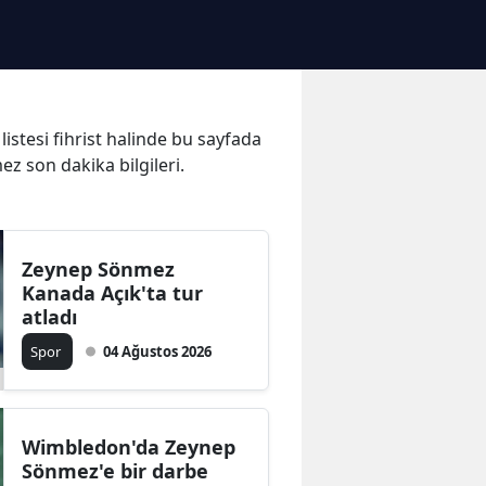
istesi fihrist halinde bu sayfada
z son dakika bilgileri.
Zeynep Sönmez
Kanada Açık'ta tur
atladı
Spor
04 Ağustos 2026
Wimbledon'da Zeynep
Sönmez'e bir darbe