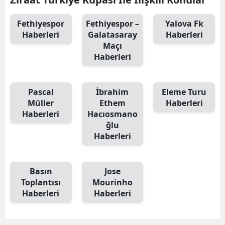
Fethiyespor
Fethiyespor –
Yalova Fk
Haberleri
Galatasaray
Haberleri
Maçı
Haberleri
Pascal
İbrahim
Eleme Turu
Müller
Ethem
Haberleri
Haberleri
Hacıosmano
ğlu
Haberleri
Basın
Jose
Toplantısı
Mourinho
Haberleri
Haberleri