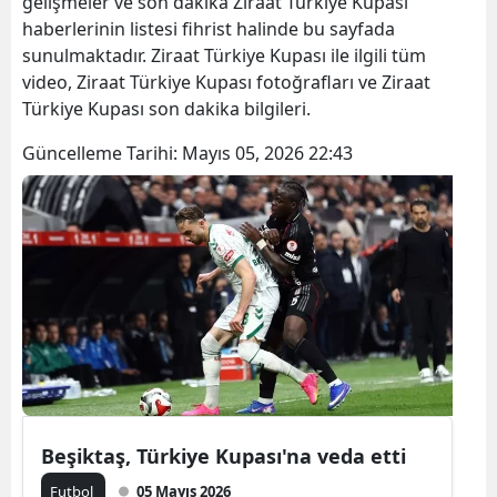
gelişmeler ve son dakika Ziraat Türkiye Kupası
haberlerinin listesi fihrist halinde bu sayfada
sunulmaktadır. Ziraat Türkiye Kupası ile ilgili tüm
video, Ziraat Türkiye Kupası fotoğrafları ve Ziraat
Türkiye Kupası son dakika bilgileri.
Güncelleme Tarihi:
Mayıs 05, 2026 22:43
Beşiktaş, Türkiye Kupası'na veda etti
Futbol
05 Mayıs 2026