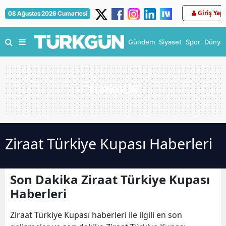
Giriş Yap
08 Ağustos 2026 Cumartesi
Gündem
Siyaset
Spor
Dünya
Ziraat Türkiye Kupası Haberleri
Son Dakika Ziraat Türkiye Kupası
Haberleri
Ziraat Türkiye Kupası haberleri ile ilgili en son