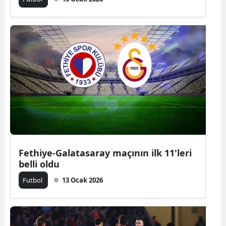
Fethiye-Galatasaray maçının ilk 11'leri
belli oldu
Futbol
13 Ocak 2026