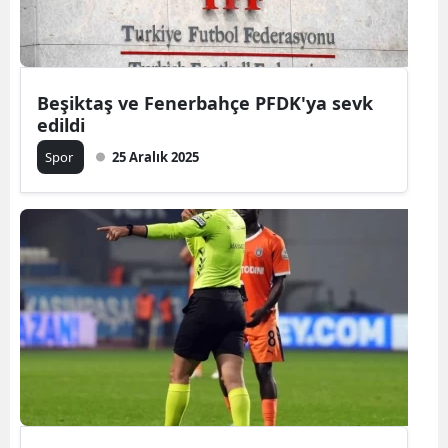
Beşiktaş ve Fenerbahçe PFDK'ya sevk
edildi
Spor
25 Aralık 2025