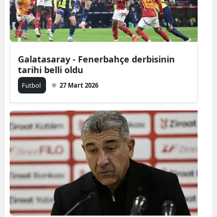
Galatasaray - Fenerbahçe derbisinin
tarihi belli oldu
Futbol
27 Mart 2026