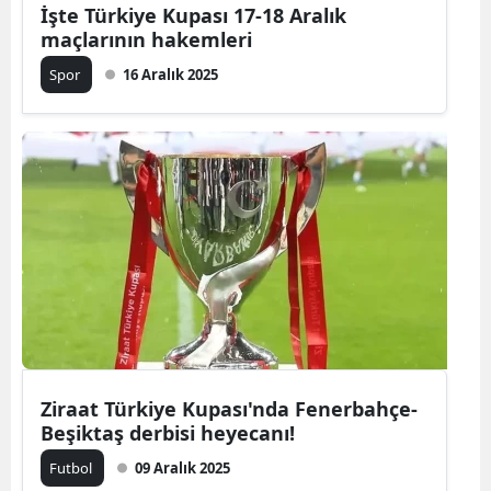
İşte Türkiye Kupası 17-18 Aralık
maçlarının hakemleri
Spor
16 Aralık 2025
Ziraat Türkiye Kupası'nda Fenerbahçe-
Beşiktaş derbisi heyecanı!
Futbol
09 Aralık 2025