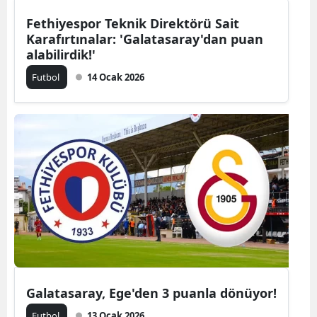
Fethiyespor Teknik Direktörü Sait
Karafırtınalar: 'Galatasaray'dan puan
alabilirdik!'
Futbol
14 Ocak 2026
Galatasaray, Ege'den 3 puanla dönüyor!
Futbol
13 Ocak 2026