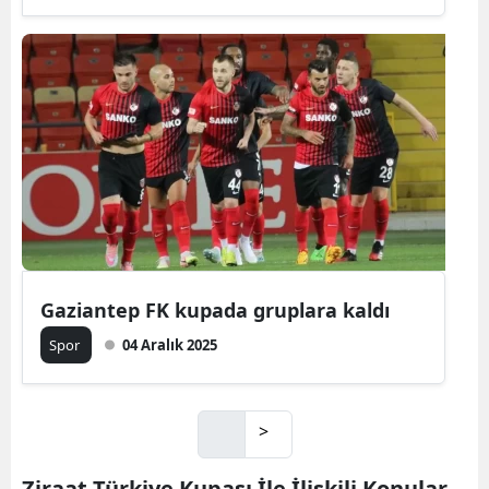
Gaziantep FK kupada gruplara kaldı
Spor
04 Aralık 2025
>
Ziraat Türkiye Kupası İle İlişkili Konular