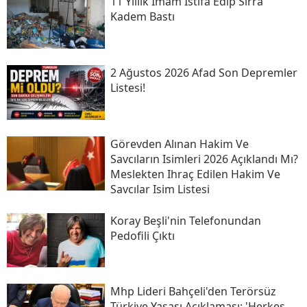
11 Yıllık Imam Istifa Edip Sırra
Kadem Bastı
2 Ağustos 2026 Afad Son Depremler
Listesi!
Görevden Alınan Hakim Ve
Savcıların Isimleri 2026 Açıklandı Mı?
Meslekten Ihraç Edilen Hakim Ve
Savcılar Isim Listesi
Koray Beşli'nin Telefonundan
Pedofili Çıktı
Mhp Lideri Bahçeli'den Terörsüz
Türkiye Yasası Açıklaması: 'herkes