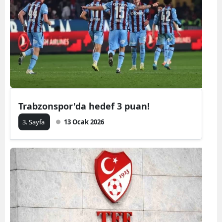
Trabzonspor'da hedef 3 puan!
3. Sayfa
13 Ocak 2026