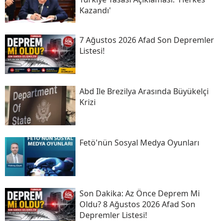
Kazandı'
7 Ağustos 2026 Afad Son Depremler
Listesi!
Abd Ile Brezilya Arasında Büyükelçi
Krizi
Fetö'nün Sosyal Medya Oyunları
Son Daki̇ka: Az Önce Deprem Mi
Oldu? 8 Ağustos 2026 Afad Son
Depremler Listesi!