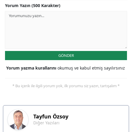
Yorum Yazın (500 Karakter)
GÖNDER
Yorum yazma kurallarını
okumuş ve kabul etmiş sayılırsınız
* Bu içerik ile ilgili yorum yok, ilk yorumu siz yazın, tartışalım *
Tayfun
Özsoy
Diğer Yazıları