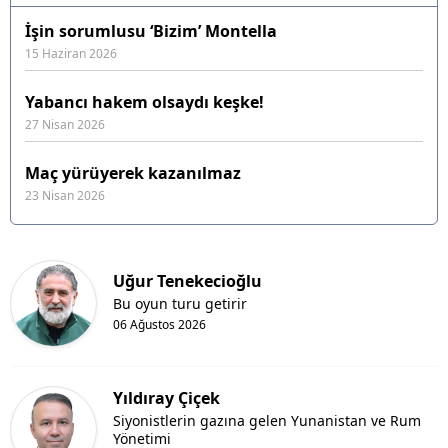
İşin sorumlusu ‘Bizim’ Montella
15 Haziran 2026
Yabancı hakem olsaydı keşke!
27 Nisan 2026
Maç yürüyerek kazanılmaz
23 Nisan 2026
Uğur Tenekecioğlu
Bu oyun turu getirir
06 Ağustos 2026
Yıldıray Çiçek
Siyonistlerin gazına gelen Yunanistan ve Rum
Yönetimi