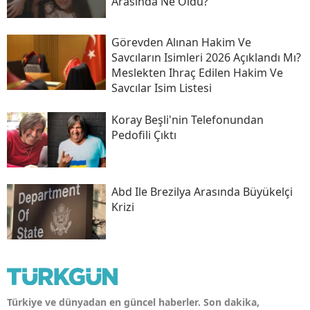
Arasında Ne Oldu?
Görevden Alınan Hakim Ve
Savcıların Isimleri 2026 Açıklandı Mı?
Meslekten Ihraç Edilen Hakim Ve
Savcılar Isim Listesi
Koray Beşli'nin Telefonundan
Pedofili Çıktı
Abd Ile Brezilya Arasında Büyükelçi
Krizi
Türkiye ve dünyadan en güncel haberler. Son dakika,