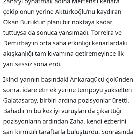
Zaha’yı oynatmak adına Mertens’i kenara
çekip onun yerine Aktürkoğlu’nu kaydıran
Okan Buruk’un planı bir noktaya kadar
tuttuysa da sonuca yansımadı. Torreira ve
Demirbay’ın orta saha etkinliği kenarlardaki
akışkanlığı tam kıvamına getiremeyince ilk
yarı sessiz sona erdi.
İkinci yarının başındaki Ankaragücü golünden
sonra, idare etmek yerine tempoyu yükselten
Galatasaray, birbiri ardına pozisyonlar üretti.
Bahadır’ın bu kez iyi vuruşları da çıkarttığı
pozisyonların ardından Zaha, kendi ezberini
sarı kırmızılı taraftarla buluşturdu. Sonrasında