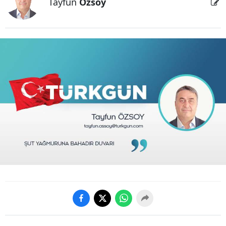
Tayfun
Özsoy