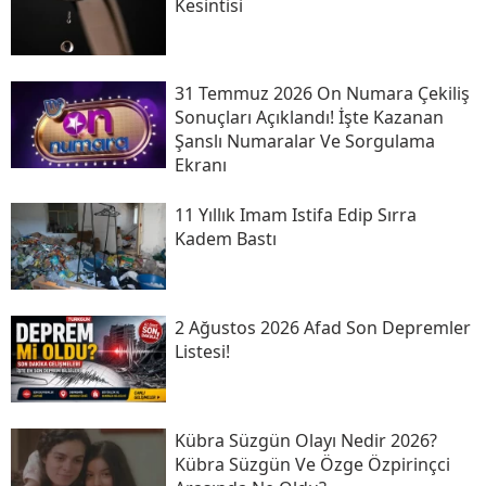
Kesintisi
31 Temmuz 2026 On Numara Çekiliş
Sonuçları Açıklandı! İşte Kazanan
Şanslı Numaralar Ve Sorgulama
Ekranı
11 Yıllık Imam Istifa Edip Sırra
Kadem Bastı
2 Ağustos 2026 Afad Son Depremler
Listesi!
Kübra Süzgün Olayı Nedir 2026?
Kübra Süzgün Ve Özge Özpirinçci