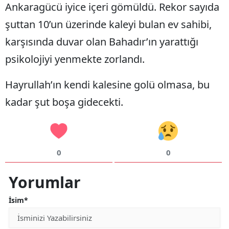
Ankaragücü iyice içeri gömüldü. Rekor sayıda
şuttan 10’un üzerinde kaleyi bulan ev sahibi,
karşısında duvar olan Bahadır’ın yarattığı
psikolojiyi yenmekte zorlandı.
Hayrullah’ın kendi kalesine golü olmasa, bu
kadar şut boşa gidecekti.
0
0
Yorumlar
İsim*