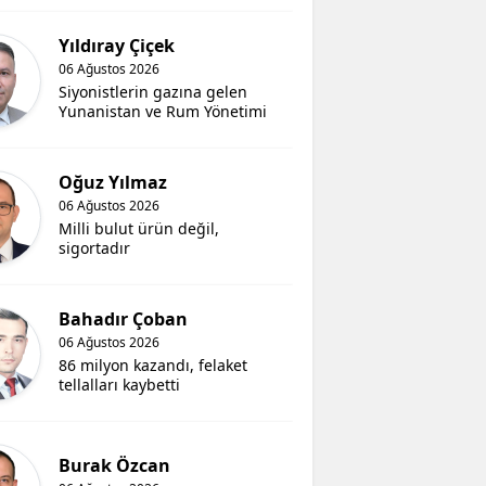
Yıldıray Çiçek
06 Ağustos 2026
Siyonistlerin gazına gelen
Yunanistan ve Rum Yönetimi
Oğuz Yılmaz
06 Ağustos 2026
Milli bulut ürün değil,
sigortadır
Bahadır Çoban
06 Ağustos 2026
86 milyon kazandı, felaket
tellalları kaybetti
Burak Özcan