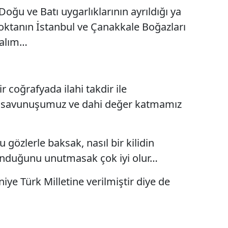
oğu ve Batı uygarlıklarının ayrıldığı ya
noktanın İstanbul ve Çanakkale Boğazları
yalım…
r coğrafyada ilahi takdir ile
ı savunuşumuz ve dahi değer katmamız
 gözlerle baksak, nasıl bir kilidin
lunduğunu unutmasak çok iyi olur…
niye Türk Milletine verilmiştir diye de