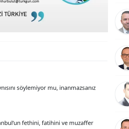
nısını söylemiyor mu, inanmazsanız
bul’un fethini, fatihini ve muzaffer