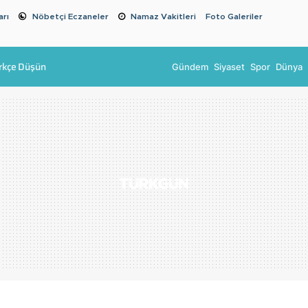
arı
Nöbetçi Eczaneler
Namaz Vakitleri
Foto Galeriler
rkçe Düşün
Gündem
Siyaset
Spor
Dünya