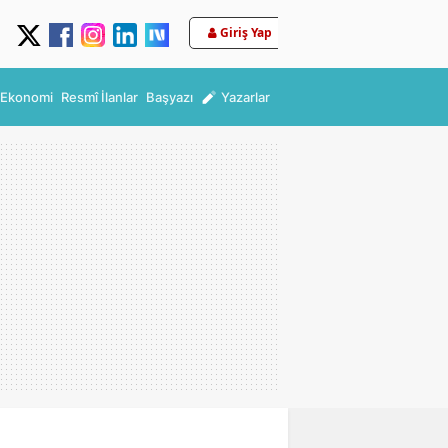
Giriş Yap
Ekonomi
Resmî İlanlar
Başyazı
Yazarlar