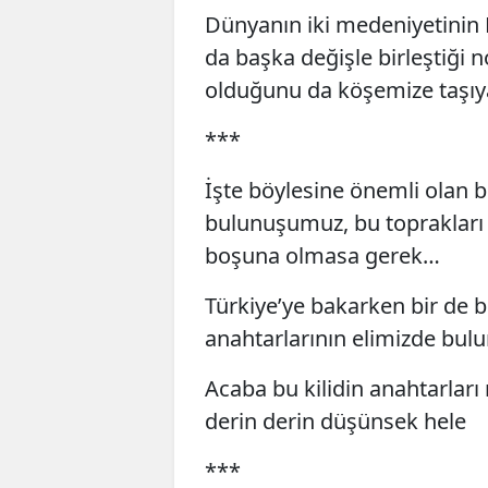
Dünyanın iki medeniyetinin D
da başka değişle birleştiği 
olduğunu da köşemize taşı
***
İşte böylesine önemli olan bi
bulunuşumuz, bu topraklar
boşuna olmasa gerek…
Türkiye’ye bakarken bir de bu
anahtarlarının elimizde bu
Acaba bu kilidin anahtarları 
derin derin düşünsek hele
***