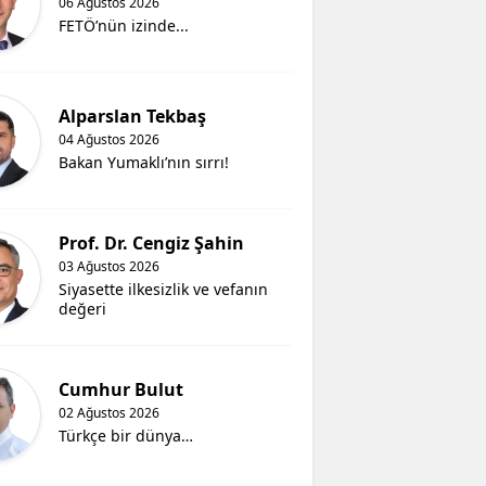
06 Ağustos 2026
FETÖ’nün izinde...
Alparslan Tekbaş
04 Ağustos 2026
Bakan Yumaklı’nın sırrı!
Prof. Dr. Cengiz Şahin
03 Ağustos 2026
Siyasette ilkesizlik ve vefanın
değeri
Cumhur Bulut
02 Ağustos 2026
Türkçe bir dünya…