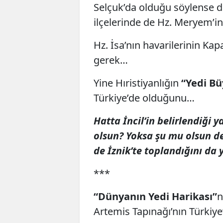
Selçuk’da olduğu söylense de
ilçelerinde de Hz. Meryem’in
Hz. İsa’nın havarilerinin K
gerek…
Yine Hıristiyanlığın
“Yedi Bü
Türkiye’de olduğunu…
Hatta İncil’in belirlendiği 
olsun? Yoksa şu mu olsun ded
de İznik’te toplandığını da
***
“Dünyanın Yedi Harikası”
n
Artemis Tapınağı’nın Türki