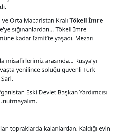
dı.
i ve Orta Macaristan Kralı
Tökeli İmre
e’ye sığınanlardan… Tökeli İmre
müne kadar İzmit’te yaşadı. Mezarı
a misafirlerimiz arasında… Rusya’yı
avaşta yenilince soluğu güvenli Türk
Şarl.
fganistan Eski Devlet Başkan Yardımcısı
 unutmayalım.
lan topraklarda kalanlardan. Kaldığı evin