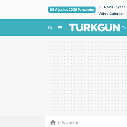
Döviz Piyasal
06 Ağustos 2026 Perşembe
Video Galeriler
Tü
/
Yazarlar