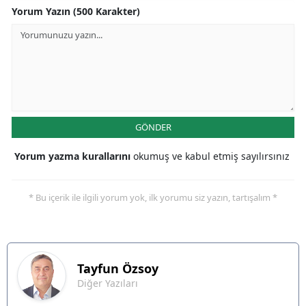
Yorum Yazın (500 Karakter)
GÖNDER
Yorum yazma kurallarını
okumuş ve kabul etmiş sayılırsınız
* Bu içerik ile ilgili yorum yok, ilk yorumu siz yazın, tartışalım *
Tayfun
Özsoy
Diğer Yazıları