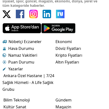
siyaset, spor, güncel, magazin, ekonomi, dünya, yerel ve
tüm kategoride haberler.
Nöbetçi Eczaneler
Ekonomi
Hava Durumu
Döviz Fiyatları
Namaz Vakitleri
Kripto Fiyatları
Puan Durumu
Altın Fiyatları
Yazarlar
Ankara Özel Hastane | 7/24
Sağlık Hizmeti - A Life Sağlık
Grubu
Bilim Teknoloji
Gündem
Kültür Sanat
Magazin