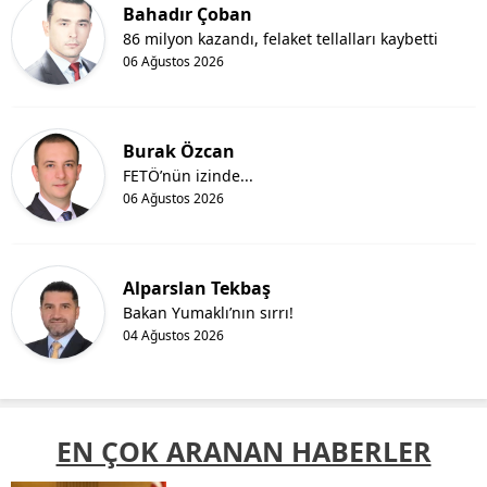
Bahadır Çoban
86 milyon kazandı, felaket tellalları kaybetti
06 Ağustos 2026
Burak Özcan
FETÖ’nün izinde...
06 Ağustos 2026
Alparslan Tekbaş
Bakan Yumaklı’nın sırrı!
04 Ağustos 2026
EN ÇOK ARANAN HABERLER