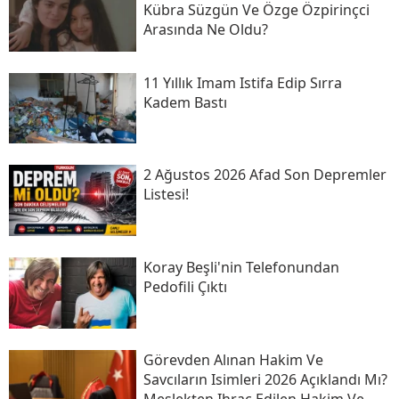
Kübra Süzgün Ve Özge Özpirinçci
Arasında Ne Oldu?
11 Yıllık Imam Istifa Edip Sırra
Kadem Bastı
2 Ağustos 2026 Afad Son Depremler
Listesi!
Koray Beşli'nin Telefonundan
Pedofili Çıktı
Görevden Alınan Hakim Ve
Savcıların Isimleri 2026 Açıklandı Mı?
Meslekten Ihraç Edilen Hakim Ve