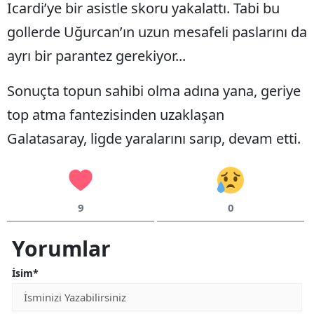
Icardi’ye bir asistle skoru yakalattı. Tabi bu
gollerde Uğurcan’ın uzun mesafeli paslarını da
ayrı bir parantez gerekiyor...
Sonuçta topun sahibi olma adına yana, geriye
top atma fantezisinden uzaklaşan
Galatasaray, ligde yaralarını sarıp, devam etti.
9
0
Yorumlar
İsim*