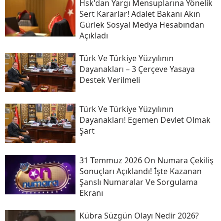
Hsk'dan Yargı Mensuplarına Yönelik
Sert Kararlar! Adalet Bakanı Akın
Gürlek Sosyal Medya Hesabından
Açıkladı
Türk Ve Türkiye Yüzyılının
Dayanakları – 3 Çerçeve Yasaya
Destek Verilmeli
Türk Ve Türkiye Yüzyılının
Dayanakları! Egemen Devlet Olmak
Şart
31 Temmuz 2026 On Numara Çekiliş
Sonuçları Açıklandı! İşte Kazanan
Şanslı Numaralar Ve Sorgulama
Ekranı
Kübra Süzgün Olayı Nedir 2026?