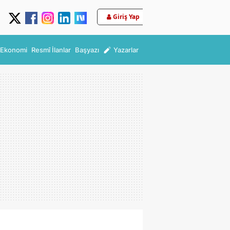
Giriş Yap
Ekonomi
Resmî İlanlar
Başyazı
Yazarlar