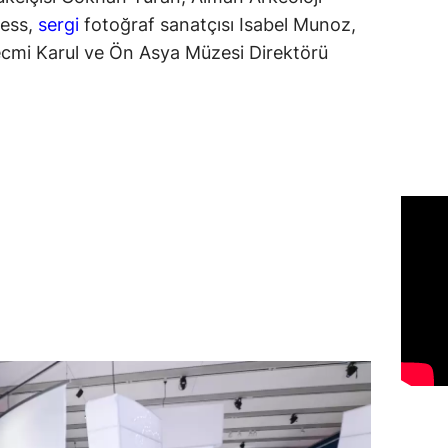
less,
sergi
fotoğraf sanatçısı Isabel Munoz,
ecmi Karul ve Ön Asya Müzesi Direktörü