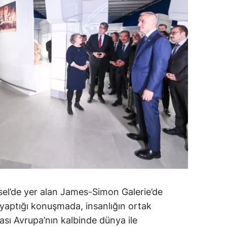
el’de yer alan James-Simon Galerie’de
 yaptığı konuşmada, insanlığın ortak
ası Avrupa’nın kalbinde dünya ile