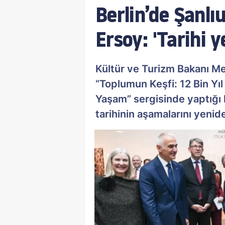
Berlin’de Şanlı
Ersoy: 'Tarihi 
Kültür ve Turizm Bakanı Me
“Toplumun Keşfi: 12 Bin Yı
Yaşam” sergisinde yaptığı 
tarihinin aşamalarını yeni