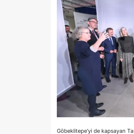
Göbeklitepe’yi de kapsayan Taş