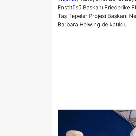
Enstitüsü Başkanı Friederike F
Taş Tepeler Projesi Başkanı N
Barbara Helwing de katıldı.