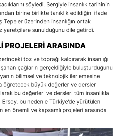
ıklarını söyledi. Sergiyle insanlık tarihinin
ndan birine birlikte tanıklık edildiğini ifade
 Tepeler üzerinden insanlığın ortak
ziyaretçilere sunulduğunu dile getirdi.
I PROJELERI ARASINDA
zerindeki toz ve toprağı kaldırarak insanlığı
yaşanan çağların gerçekliğiyle buluşturduğunu
nın bilimsel ve teknolojik ilerlemesine
a öğretecek büyük değerler ve dersler
olarak bu değerleri ve dersleri tüm insanlıkla
n Ersoy, bu nedenle Türkiye’de yürütülen
ın en önemli ve kapsamlı projeleri arasında