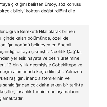
taya çıktığını belirten Ersoy, söz konusu
rçok bilgiyi kökten değiştirdiğini dile
endiği ve Bereketli Hilal olarak bilinen
ı içinde kalan bölümünde, özellikle
sanlığın yönünü belirleyen en önemli
andığı ortaya çıkmıştır. Neolitik Çağ’da,
inden yerleşik hayata ve besin üretimine
eri, 12 bin yıllık geçmişiyle Göbeklitepe ve
rleşim alanlarında keşfedilmiştir. Yalnızca
keltıraşlığın, inanç sistemlerinin ve
 sanıldığından çok daha erken bir tarihte
keşifler, insanlık tarihinin bu aşamalarını
lamaktadır.