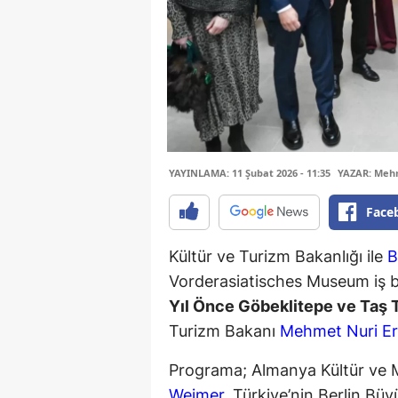
YAYINLAMA: 11 Şubat 2026 - 11:35
YAZAR: Meh
Face
Kültür ve Turizm Bakanlığı ile
B
Vorderasiatisches Museum iş bir
Yıl Önce Göbeklitepe ve Taş
Turizm Bakanı
Mehmet Nuri E
Programa; Almanya Kültür ve
Weimer
, Türkiye’nin Berlin Bü