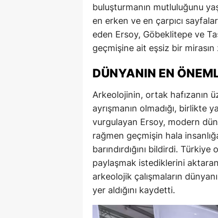
buluşturmanın mutluluğunu yaşad
en erken ve en çarpıcı sayfaları
eden Ersoy, Göbeklitepe ve Taş
geçmişine ait eşsiz bir mirasın 
DÜNYANIN EN ÖNEML
Arkeolojinin, ortak hafızanın ü
ayrışmanın olmadığı, birlikte 
vurgulayan Ersoy, modern dünya
rağmen geçmişin hala insanlığ
barındırdığını bildirdi. Türkiye 
paylaşmak istediklerini aktara
arkeolojik çalışmaların dünyan
yer aldığını kaydetti.