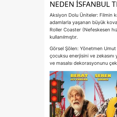
NEDEN İSFANBUL T
Aksiyon Dolu Üniteler: Filmin k
adamlarla yaşanan büyük koval
Roller Coaster (Nefeskesen hız 
kullanılmıştır.
Görsel Şölen: Yönetmen Umut K
çocuksu enerjisini ve zekasını
ve masalsı dekorasyonunu çek