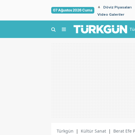
Döviz Piyasaları
07 Ağustos 2026 Cuma
Video Galeriler
Tü
Türkgün
|
Kültür Sanat
|
Berat Efe 