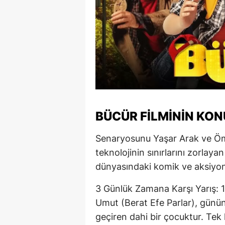
BÜCÜR FILMININ KON
Senaryosunu Yaşar Arak ve Ömer
teknolojinin sınırlarını zorlaya
dünyasındaki komik ve aksiyon
3 Günlük Zamana Karşı Yarış: 
Umut (Berat Efe Parlar), günü
geçiren dahi bir çocuktur. Tek 