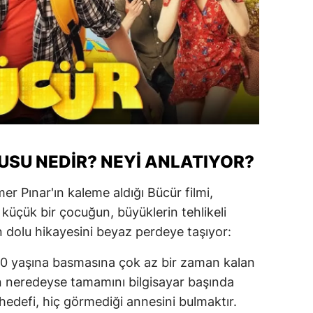
USU NEDIR? NEYI ANLATIYOR?
 Pınar'ın kaleme aldığı Bücür filmi,
n küçük bir çocuğun, büyüklerin tehlikeli
 dolu hikayesini beyaz perdeye taşıyor:
10 yaşına basmasına çok az bir zaman kalan
n neredeyse tamamını bilgisayar başında
hedefi, hiç görmediği annesini bulmaktır.