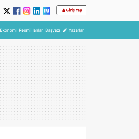
Giriş Yap
Ekonomi
Resmî İlanlar
Başyazı
Yazarlar