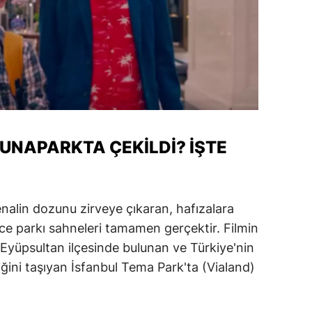
LUNAPARKTA ÇEKILDI? İŞTE
nalin dozunu zirveye çıkaran, hafızalara
ce parkı sahneleri tamamen gerçektir. Filmin
 Eyüpsultan ilçesinde bulunan ve Türkiye'nin
ğini taşıyan İsfanbul Tema Park'ta (Vialand)