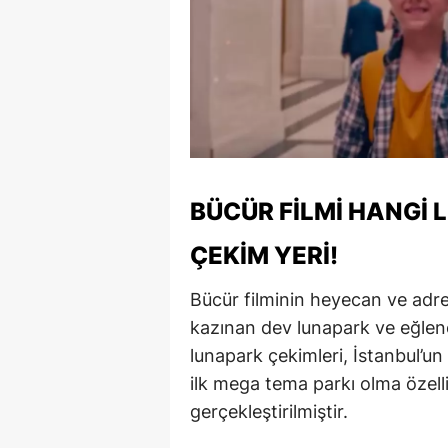
BÜCÜR FILMI HANGI 
ÇEKIM YERI!
Bücür filminin heyecan ve adre
kazınan dev lunapark ve eğlen
lunapark çekimleri, İstanbul’un
ilk mega tema parkı olma özelli
gerçekleştirilmiştir.