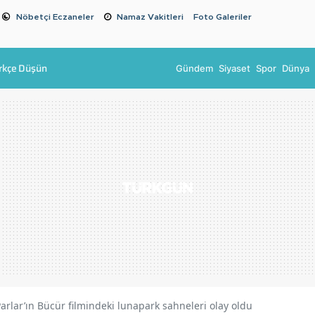
Nöbetçi Eczaneler
Namaz Vakitleri
Foto Galeriler
rkçe Düşün
Gündem
Siyaset
Spor
Dünya
Parlar’ın Bücür filmindeki lunapark sahneleri olay oldu