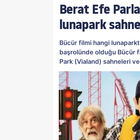
Berat Efe Parla
lunapark sahnel
Bücür filmi hangi lunaparkta
başrolünde olduğu Bücür fi
Park (Vialand) sahneleri ve