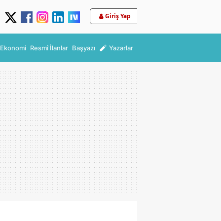
Giriş Yap
Ekonomi
Resmî İlanlar
Başyazı
Yazarlar