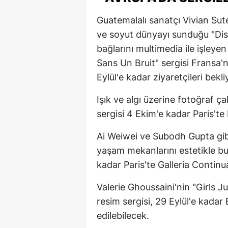
Guatemalalı sanatçı Vivian Sut
ve soyut dünyayı sunduğu "Disco
bağlarını multimedia ile işley
Sans Un Bruit" sergisi Fransa'n
Eylül'e kadar ziyaretçileri bekli
Işık ve algı üzerine fotoğraf ç
sergisi 4 Ekim'e kadar Paris'te 
Ai Weiwei ve Subodh Gupta gib
yaşam mekanlarını estetikle bul
kadar Paris'te Galleria Continu
Valerie Ghoussaini'nin "Girls 
resim sergisi, 29 Eylül'e kadar
edilebilecek.