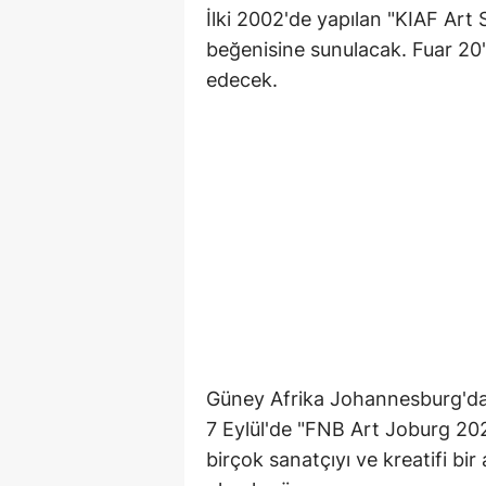
İlki 2002'de yapılan "KIAF Art 
beğenisine sunulacak. Fuar 20'
edecek.
Güney Afrika Johannesburg'da
7 Eylül'de "FNB Art Joburg 202
birçok sanatçıyı ve kreatifi bir 