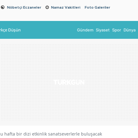
Nöbetçi Eczaneler
Namaz Vakitleri
Foto Galeriler
rkçe Düşün
Gündem
Siyaset
Spor
Dünya
 hafta bir dizi etkinlik sanatseverlerle buluşacak