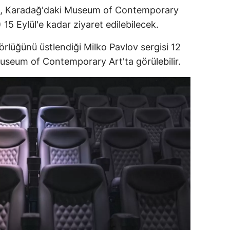
si, Karadağ'daki Museum of Contemporary
 Eylül'e kadar ziyaret edilebilecek.
lüğünü üstlendiği Milko Pavlov sergisi 12
useum of Contemporary Art'ta görülebilir.