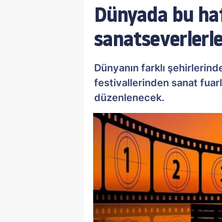
Dünyada bu haft
sanatseverlerl
Dünyanın farklı şehirlerind
festivallerinden sanat fuar
düzenlenecek.