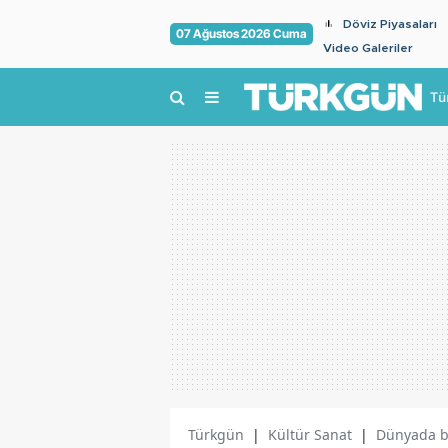
Döviz Piyasaları
07 Ağustos 2026 Cuma
Video Galeriler
Tü
Türkgün
|
Kültür Sanat
|
Dünyada bu