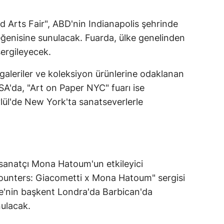
rod Arts Fair", ABD'nin Indianapolis şehrinde
eğenisine sunulacak. Fuarda, ülke genelinden
sergileyecek.
 galeriler ve koleksiyon ürünlerine odaklanan
SA'da, "Art on Paper NYC" fuarı ise
lül'de New York'ta sanatseverlerle
 sanatçı Mona Hatoum'un etkileyici
ounters: Giacometti x Mona Hatoum" sergisi
re'nin başkent Londra'da Barbican'da
nulacak.