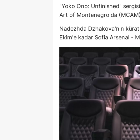
"Yoko Ono: Unfinished" sergi
Art of Montenegro'da (MCAM) 15
Nadezhda Dzhakova'nın küratör
Ekim'e kadar Sofia Arsenal - M