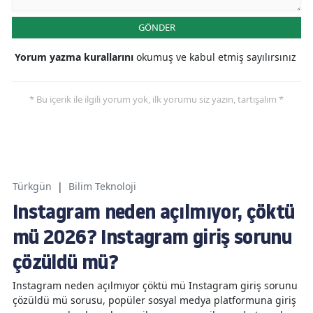
GÖNDER
Yorum yazma kurallarını
okumuş ve kabul etmiş sayılırsınız
* Bu içerik ile ilgili yorum yok, ilk yorumu siz yazın, tartışalım *
Türkgün
|
Bilim Teknoloji
Instagram neden açılmıyor, çöktü
mü 2026? Instagram giriş sorunu
çözüldü mü?
Instagram neden açılmıyor çöktü mü Instagram giriş sorunu
çözüldü mü sorusu, popüler sosyal medya platformuna giriş