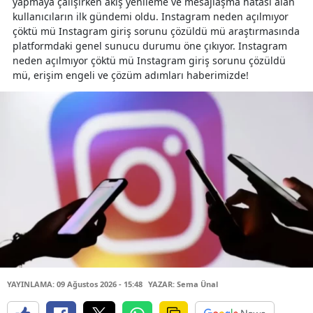
yapmaya çalışırken akış yenileme ve mesajlaşma hatası alan
kullanıcıların ilk gündemi oldu. Instagram neden açılmıyor
çöktü mü Instagram giriş sorunu çözüldü mü araştırmasında
platformdaki genel sunucu durumu öne çıkıyor. Instagram
neden açılmıyor çöktü mü Instagram giriş sorunu çözüldü
mü, erişim engeli ve çözüm adımları haberimizde!
YAYINLAMA: 09 Ağustos 2026 - 15:48
YAZAR: Sema Ünal