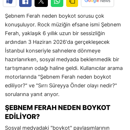
Şebnem Ferah neden boykot sorusu çok
konuşuluyor. Rock müziğin efsane ismi Şebnem
Ferah, yaklaşık 6 yıllık uzun bir sessizliğin
ardından 3 Haziran 2026'da gerçekleşecek
İstanbul konseriyle sahnelere dönmeye
hazırlanırken, sosyal medyada beklenmedik bir
tartışmanın odağı haline geldi. Kullanıcılar arama
motorlarında "Şebnem Ferah neden boykot
ediliyor?" ve "Sırrı Süreyya Önder olayı nedir?"
sorularına yanıt arıyor.
ŞEBNEM FERAH NEDEN BOYKOT
EDILIYOR?
Sosyal medyadaki "boykot" paylaşımlarının