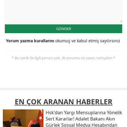
GÖNDER
Yorum yazma kurallarını
okumuş ve kabul etmiş sayılırsınız
* Bu içerik ile ilgili yorum yok, ilk yorumu siz yazın, tartışalım *
EN ÇOK ARANAN HABERLER
Hsk'dan Yargı Mensuplarına Yönelik
Sert Kararlar! Adalet Bakanı Akın
Gürlek Sosyal Medya Hesabından