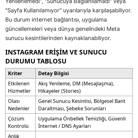
Yenilenemedi", "Sunucuya Bağlanılamadı" veya
"Sayfa Kullanılamıyor" uyarılarıyla karşılaşabiliyor.
Bu durum internet bağlantısı, uygulama
güncellemeleri veya dünya genelindeki Meta
sunucu kesintilerinden kaynaklanabiliyor.
INSTAGRAM ERIŞIM VE SUNUCU
DURUMU TABLOSU
Kriter
Detay Bilgisi
Etkilenen
Akış Yenileme, DM (Mesajlaşma),
Hizmetler
Hikayeler (Stories)
Olası
Genel Sunucu Kesintisi, Bölgesel Bant
Nedenler
Daraltması, Şebeke Sorunları
Çözüm
Uygulama Önbellek Temizliği, Güvenli
Kontrolü
İnternet / DNS Ayarları
Anlık