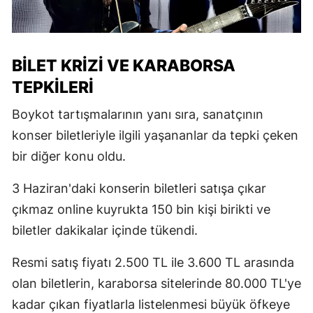
BILET KRIZI VE KARABORSA
TEPKILERI
Boykot tartışmalarının yanı sıra, sanatçının
konser biletleriyle ilgili yaşananlar da tepki çeken
bir diğer konu oldu.
3 Haziran'daki konserin biletleri satışa çıkar
çıkmaz online kuyrukta 150 bin kişi birikti ve
biletler dakikalar içinde tükendi.
Resmi satış fiyatı 2.500 TL ile 3.600 TL arasında
olan biletlerin, karaborsa sitelerinde 80.000 TL'ye
kadar çıkan fiyatlarla listelenmesi büyük öfkeye