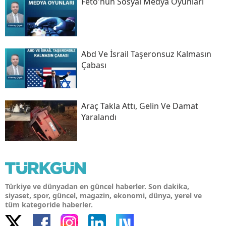
Fetö'nün Sosyal Medya Oyunları
Abd Ve İsrail Taşeronsuz Kalmasın
Çabası
Araç Takla Attı, Gelin Ve Damat
Yaralandı
Türkiye ve dünyadan en güncel haberler. Son dakika,
siyaset, spor, güncel, magazin, ekonomi, dünya, yerel ve
tüm kategoride haberler.