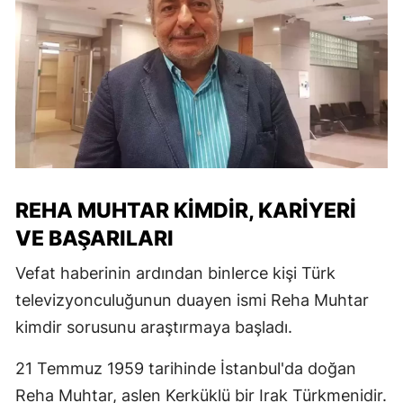
REHA MUHTAR KIMDIR, KARIYERI
VE BAŞARILARI
Vefat haberinin ardından binlerce kişi Türk
televizyonculuğunun duayen ismi Reha Muhtar
kimdir sorusunu araştırmaya başladı.
21 Temmuz 1959 tarihinde İstanbul'da doğan
Reha Muhtar, aslen Kerküklü bir Irak Türkmenidir.