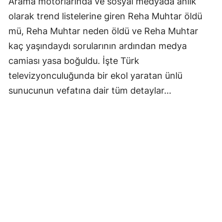
Arama motorlarında ve sosyal medyada anlık
olarak trend listelerine giren Reha Muhtar öldü
mü, Reha Muhtar neden öldü ve Reha Muhtar
kaç yaşındaydı sorularının ardından medya
camiası yasa boğuldu. İşte Türk
televizyonculuğunda bir ekol yaratan ünlü
sunucunun vefatına dair tüm detaylar…