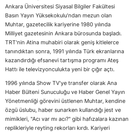
Ankara Üniversitesi Siyasal Bilgiler Fakültesi
Basın Yayın Yüksekokulu'ndan mezun olan
Muhtar, gazetecilik kariyerine 1980 yılında
Milliyet gazetesinin Ankara bürosunda başladı.
TRT'nin Atina muhabiri olarak geniş kitlelerce
tanındıktan sonra, 1991 yılında Türk ekranlarına
kazandırdığı efsanevi tartışma programı Ateş
Hattı ile televizyonculukta yeni bir çığır açtı.
1996 yılında Show TV'ye transfer olarak Ana
Haber Bülteni Sunuculuğu ve Haber Genel Yayın
Yönetmenliği görevini üstlenen Muhtar, kendine
özgü üslubu, haber sunarken kullandığı jest ve
mimikleri, "Acı var mı acı?" gibi hafızalara kazınan
replikleriyle reyting rekorları kırdı. Kariyeri