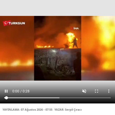
YAYINLAMA: 07 Ağustos 2026 - 07:55
YAZAR: Serpil Çıracı