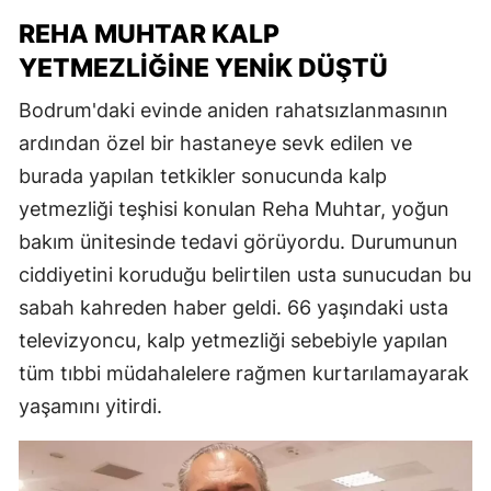
REHA MUHTAR KALP
YETMEZLIĞINE YENIK DÜŞTÜ
Bodrum'daki evinde aniden rahatsızlanmasının
ardından özel bir hastaneye sevk edilen ve
burada yapılan tetkikler sonucunda kalp
yetmezliği teşhisi konulan Reha Muhtar, yoğun
bakım ünitesinde tedavi görüyordu. Durumunun
ciddiyetini koruduğu belirtilen usta sunucudan bu
sabah kahreden haber geldi. 66 yaşındaki usta
televizyoncu, kalp yetmezliği sebebiyle yapılan
tüm tıbbi müdahalelere rağmen kurtarılamayarak
yaşamını yitirdi.