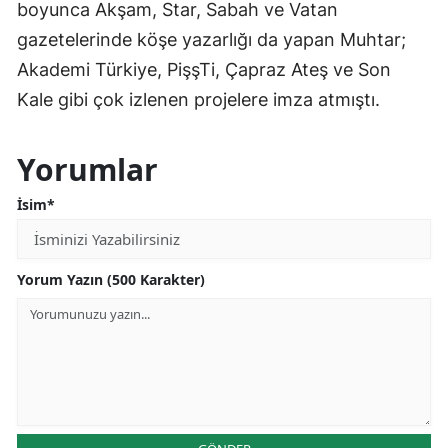
boyunca Akşam, Star, Sabah ve Vatan
gazetelerinde köşe yazarlığı da yapan Muhtar;
Akademi Türkiye, PişşTi, Çapraz Ateş ve Son
Kale gibi çok izlenen projelere imza atmıştı.
Yorumlar
İsim*
Yorum Yazın (500 Karakter)