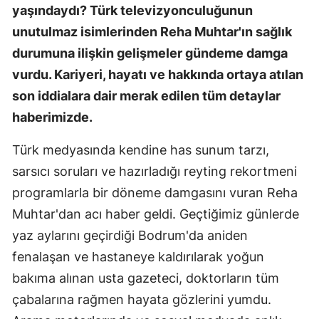
yaşındaydı? Türk televizyonculuğunun
unutulmaz isimlerinden Reha Muhtar'ın sağlık
durumuna ilişkin gelişmeler gündeme damga
vurdu. Kariyeri, hayatı ve hakkında ortaya atılan
son iddialara dair merak edilen tüm detaylar
haberimizde.
Türk medyasında kendine has sunum tarzı,
sarsıcı soruları ve hazırladığı reyting rekortmeni
programlarla bir döneme damgasını vuran Reha
Muhtar'dan acı haber geldi. Geçtiğimiz günlerde
yaz aylarını geçirdiği Bodrum'da aniden
fenalaşan ve hastaneye kaldırılarak yoğun
bakıma alınan usta gazeteci, doktorların tüm
çabalarına rağmen hayata gözlerini yumdu.