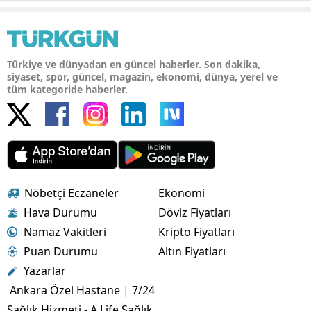
Türkiye ve dünyadan en güncel haberler. Son dakika,
siyaset, spor, güncel, magazin, ekonomi, dünya, yerel ve
tüm kategoride haberler.
Nöbetçi Eczaneler
Ekonomi
Hava Durumu
Döviz Fiyatları
Namaz Vakitleri
Kripto Fiyatları
Puan Durumu
Altın Fiyatları
Yazarlar
Ankara Özel Hastane | 7/24
Sağlık Hizmeti - A Life Sağlık