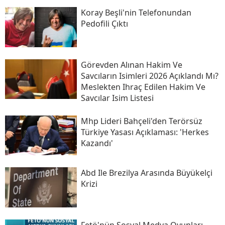
Koray Beşli'nin Telefonundan
Pedofili Çıktı
Görevden Alınan Hakim Ve
Savcıların Isimleri 2026 Açıklandı Mı?
Meslekten Ihraç Edilen Hakim Ve
Savcılar Isim Listesi
Mhp Lideri Bahçeli'den Terörsüz
Türkiye Yasası Açıklaması: 'herkes
Kazandı'
Abd Ile Brezilya Arasında Büyükelçi
Krizi
Fetö'nün Sosyal Medya Oyunları