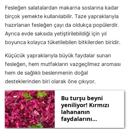
Fesleğen salatalardan makarna soslarına kadar
birçok yemekte kullanılabilir. Taze yapraklarıyla
hazırlanan fesleğen çayı da oldukça popülerdir.
Ayrıca evde saksıda yetiştirilebildiği için yıl
boyunca kolayca tüketilebilen bitkilerden biridir.
Küçücük yapraklarıyla büyük faydalar sunan
fesleğen, hem mutfakların vazgeçilmez aroması
hem de sağlıklı beslenmenin doğal
desteklerinden biri olarak öne çıkıyor.
Bu turşu beyni
yeniliyor! Kırmızı
lahananın
faydalarını
öğrenince hemen