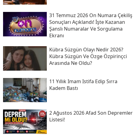
31 Temmuz 2026 On Numara Çekiliş
Sonuçları Açıklandı! İşte Kazanan
Şanslı Numaralar Ve Sorgulama
Ekranı
Kübra Süzgün Olayı Nedir 2026?
Kübra Süzgün Ve Özge Özpirinçci
Arasında Ne Oldu?
11 Yıllık Imam Istifa Edip Sırra
Kadem Bastı
2 Ağustos 2026 Afad Son Depremler
Listesi!