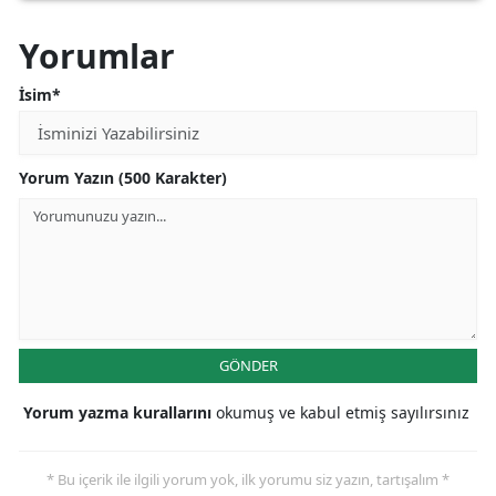
yapmak
isteyeceksiniz
Yorumlar
İsim*
Yorum Yazın (500 Karakter)
GÖNDER
Yorum yazma kurallarını
okumuş ve kabul etmiş sayılırsınız
* Bu içerik ile ilgili yorum yok, ilk yorumu siz yazın, tartışalım *