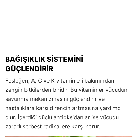
BAĞIŞIKLIK SISTEMINI
GÜÇLENDIRIR
Fesleğen; A, C ve K vitaminleri bakımından
zengin bitkilerden biridir. Bu vitaminler vücudun
savunma mekanizmasını güçlendirir ve
hastalıklara karşı direncin artmasına yardımcı
olur. İçerdiği güçlü antioksidanlar ise vücudu
zararlı serbest radikallere karşı korur.