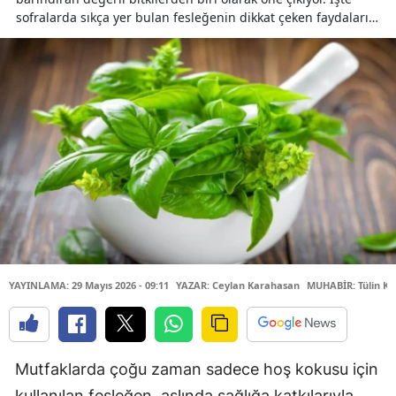
sofralarda sıkça yer bulan fesleğenin dikkat çeken faydaları…
YAYINLAMA: 29 Mayıs 2026 - 09:11
YAZAR: Ceylan Karahasan
MUHABİR: Tülin Kü
Mutfaklarda çoğu zaman sadece hoş kokusu için
kullanılan fesleğen, aslında sağlığa katkılarıyla