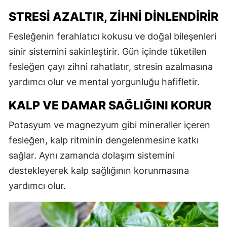
STRESI AZALTIR, ZIHNI DINLENDIRIR
Fesleğenin ferahlatıcı kokusu ve doğal bileşenleri
sinir sistemini sakinleştirir. Gün içinde tüketilen
fesleğen çayı zihni rahatlatır, stresin azalmasına
yardımcı olur ve mental yorgunluğu hafifletir.
KALP VE DAMAR SAĞLIĞINI KORUR
Potasyum ve magnezyum gibi mineraller içeren
fesleğen, kalp ritminin dengelenmesine katkı
sağlar. Aynı zamanda dolaşım sistemini
destekleyerek kalp sağlığının korunmasına
yardımcı olur.