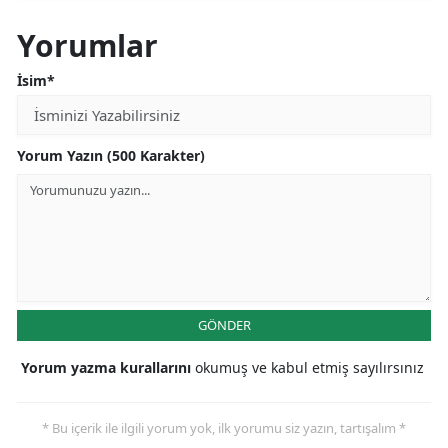
Çalışkan’dan kritik
öneriler
Yorumlar
İsim*
Yorum Yazın (500 Karakter)
GÖNDER
Yorum yazma kurallarını
okumuş ve kabul etmiş sayılırsınız
* Bu içerik ile ilgili yorum yok, ilk yorumu siz yazın, tartışalım *