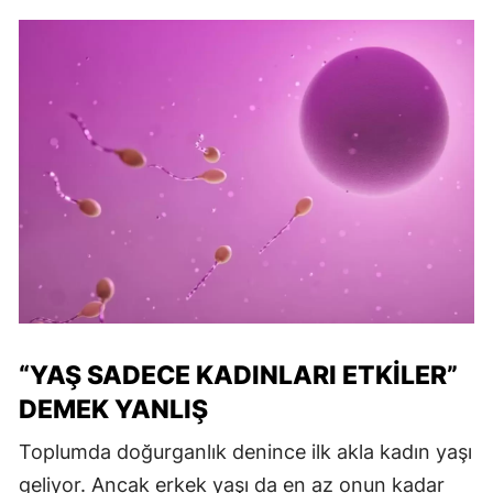
“YAŞ SADECE KADINLARI ETKİLER”
DEMEK YANLIŞ
Toplumda doğurganlık denince ilk akla kadın yaşı
geliyor. Ancak erkek yaşı da en az onun kadar