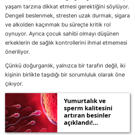
yaşam tarzına dikkat etmesi gerektiğini söylüyor.
Dengeli beslenmek, stresten uzak durmak, sigara
ve alkolden kaçınmak bu süreçte kritik rol
oynuyor. Ayrıca çocuk sahibi olmayı düşünen
erkeklerin de sağlık kontrollerini ihmal etmemesi
öneriliyor.
Çünkü doğurganlık, yalnızca bir tarafın değil, iki
kişinin birlikte taşıdığı bir sorumluluk olarak öne
çıkıyor.
Yumurtalık ve
sperm kalitesini
artıran besinler
açıklandı!
Diyetisyen Büşra