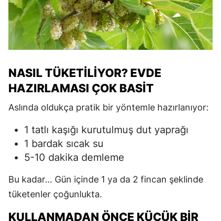
NASIL TÜKETİLİYOR? EVDE
HAZIRLAMASI ÇOK BASİT
Aslında oldukça pratik bir yöntemle hazırlanıyor:
1 tatlı kaşığı kurutulmuş dut yaprağı
1 bardak sıcak su
5-10 dakika demleme
Bu kadar… Gün içinde 1 ya da 2 fincan şeklinde
tüketenler çoğunlukta.
KULLANMADAN ÖNCE KÜÇÜK BİR