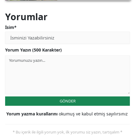
tehlikede!
Yorumlar
İsim*
Yorum Yazın (500 Karakter)
GÖNDER
Yorum yazma kurallarını
okumuş ve kabul etmiş sayılırsınız
* Bu içerik ile ilgili yorum yok, ilk yorumu siz yazın, tartışalım *