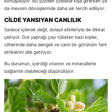
konuşuluyor. Bu yüzden özellikle kışa girerken ya
da mevsim dönüşlerinde daha sık tercih ediliyor.
CİLDE YANSIYAN CANLILIK
Sadece içilerek değil, dolaylı etkileriyle de dikkat
çekiyor. Dut yaprağı çayı tüketen bazı kişiler,
ciltlerinde daha dengeli ve canlı bir görünüm fark
ettiklerini dile getiriyor.
Bu durumun, içerdiği vitamin ve minerallerle
bağlantılı olabileceği düşünülüyor.