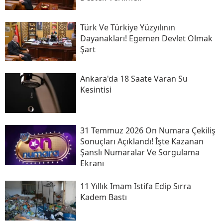
Türk Ve Türkiye Yüzyılının
Dayanakları! Egemen Devlet Olmak
Şart
Ankara'da 18 Saate Varan Su
Kesintisi
31 Temmuz 2026 On Numara Çekiliş
Sonuçları Açıklandı! İşte Kazanan
Şanslı Numaralar Ve Sorgulama
Ekranı
11 Yıllık Imam Istifa Edip Sırra
Kadem Bastı