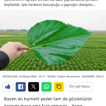
keşfedildi. İşte herkesin konuştuğu o yaprağın detayları…
YAYINLAMA: 25 Mayıs 2026 - 22:11
YAZAR: Ceylan Karahasan
MUHABİR: Tülin Kü
Bazen en kıymetli şeyler tam da gözümüzün
önünde durur ama fark etmeyiz… Yazın