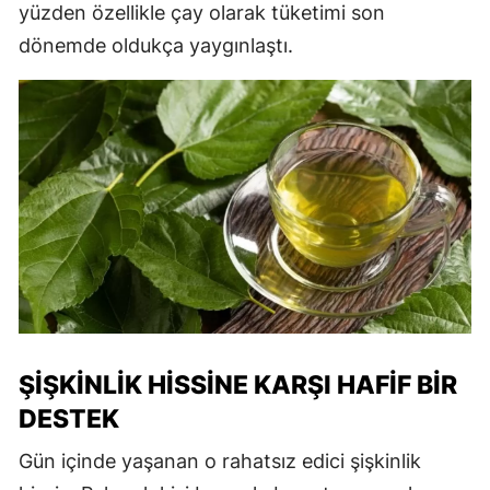
yüzden özellikle çay olarak tüketimi son
dönemde oldukça yaygınlaştı.
ŞİŞKİNLİK HİSSİNE KARŞI HAFİF BİR
DESTEK
Gün içinde yaşanan o rahatsız edici şişkinlik