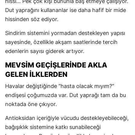
hissi… Pek çok kişi bununla baş etmeye çalışıyor.
Dut yaprağını kullananlar ise daha hafif bir mide
hissinden söz ediyor.
Sindirim sistemini yormadan destekleyen yapısı
sayesinde, özellikle akşam saatlerinde tercih
edenlerin sayısı giderek artıyor.
MEVSİM GEÇİŞLERİNDE AKLA
GELEN İLKLERDEN
Havalar değiştiğinde “hasta olacak mıyım?”
endişesi çoğumuzda var. Dut yaprağı tam da bu
noktada öne çıkıyor.
Antioksidan içeriğiyle vücudu destekleyebileceği,
bağışıklık sistemine katkı sunabileceği