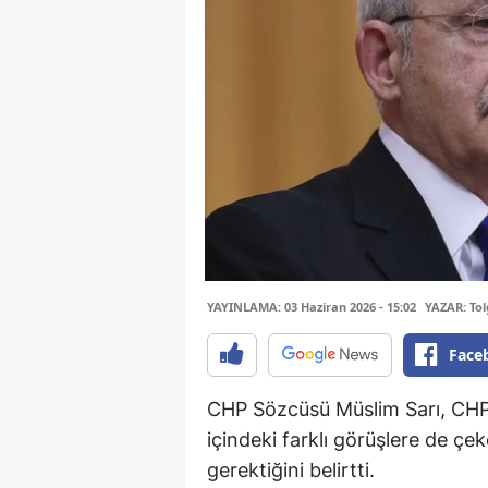
YAYINLAMA: 03 Haziran 2026 - 15:02
YAZAR: Tol
Face
CHP Sözcüsü Müslim Sarı, CHP iç
içindeki farklı görüşlere de çe
gerektiğini belirtti.