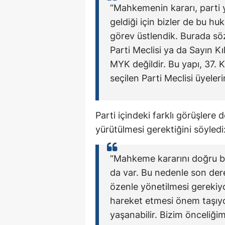
“Mahkemenin kararı, parti
geldiği için bizler de bu h
görev üstlendik. Burada söz
Parti Meclisi ya da Sayın Kı
MYK değildir. Bu yapı, 37. K
seçilen Parti Meclisi üyele
Parti içindeki farklı görüşlere 
yürütülmesi gerektiğini söyledi
“Mahkeme kararını doğru b
da var. Bu nedenle son derec
özenle yönetilmesi gerekiyo
hareket etmesi önem taşıyo
yaşanabilir. Bizim önceliğim