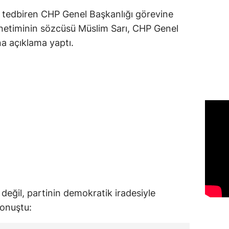
a tedbiren CHP Genel Başkanlığı görevine
önetiminin sözcüsü Müslim Sarı, CHP Genel
a açıklama yaptı.
e değil, partinin demokratik iradesiyle
 konuştu: