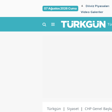
Döviz Piyasaları
07 Ağustos 2026 Cuma
Video Galeriler
Tü
Türkgün
|
Siyaset
|
CHP Genel Başka