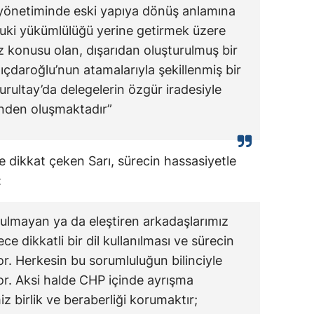
 yönetiminde eski yapıya dönüş anlamına
ukuki yükümlülüğü yerine getirmek üzere
 konusu olan, dışarıdan oluşturulmuş bir
lıçdaroğlu’nun atamalarıyla şekillenmiş bir
urultay’da delegelerin özgür iradesiyle
rinden oluşmaktadır”
de dikkat çeken Sarı, sürecin hassasiyetle
:
ulmayan ya da eleştiren arkadaşlarımız
e dikkatli bir dil kullanılması ve sürecin
r. Herkesin bu sorumluluğun bilinciyle
r. Aksi halde CHP içinde ayrışma
iz birlik ve beraberliği korumaktır;