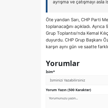
ayrışma ve çatışmayı asla 
Öte yandan Sarı, CHP Parti Me
toplanacağını açıkladı. Ayrıca
Grup Toplantısı'nda Kemal Kıl
duyurdu. CHP Grup Başkanı Özg
karşın aynı gün ve saatte fark
Yorumlar
İsim*
Yorum Yazın (500 Karakter)