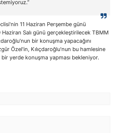
istemiyoruz.”
clisi'nin 11 Haziran Perşembe günü
 9 Haziran Salı günü gerçekleştirilecek TBMM
ıçdaroğlu'nun bir konuşma yapacağını
ür Özel'in, Kılıçdaroğlu'nun bu hamlesine
lı bir yerde konuşma yapması bekleniyor.