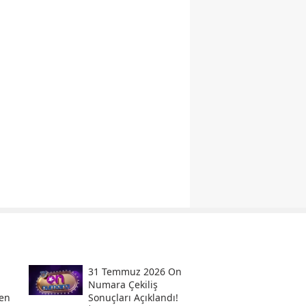
31 Temmuz 2026 On
Numara Çekiliş
en
Sonuçları Açıklandı!