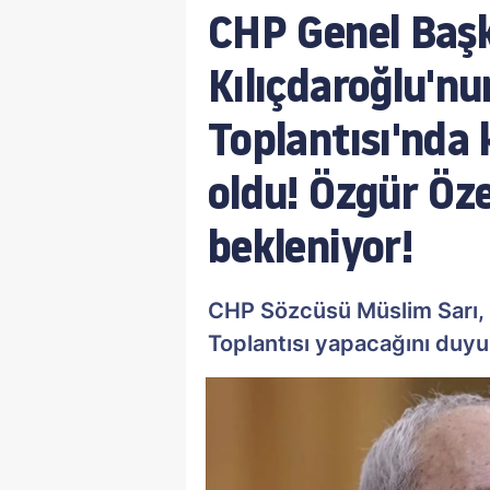
CHP Genel Baş
Kılıçdaroğlu'n
Toplantısı'nda 
oldu! Özgür Öz
bekleniyor!
CHP Sözcüsü Müslim Sarı, 
Toplantısı yapacağını duyu