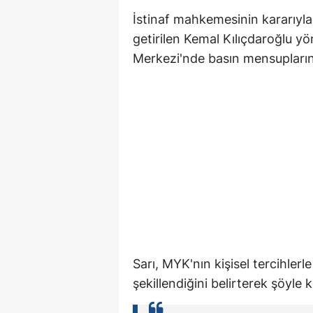
İstinaf mahkemesinin kararıyl
getirilen Kemal Kılıçdaroğlu y
Merkezi'nde basın mensupların
Sarı, MYK'nın kişisel tercihlerl
şekillendiğini belirterek şöyle