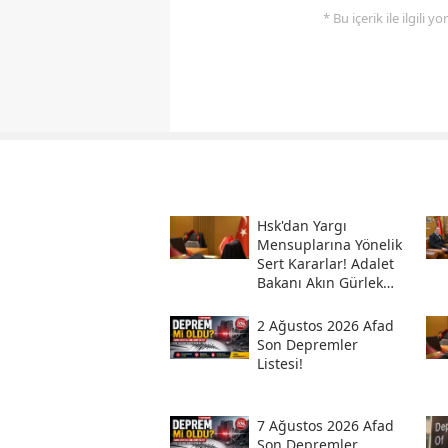
* Bu içerik ile ilgili 
Hsk'dan Yargı
Mensuplarına Yönelik
Sert Kararlar! Adalet
Bakanı Akın Gürlek
Sosyal Medya
Hesabından Açıkladı
2 Ağustos 2026 Afad
Son Depremler
Listesi!
7 Ağustos 2026 Afad
Son Depremler