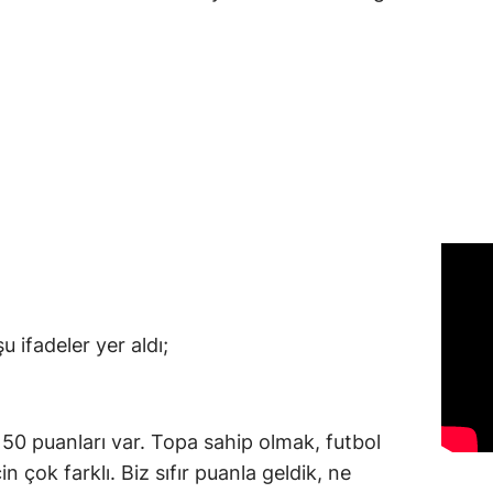
 ifadeler yer aldı;
50 puanları var. Topa sahip olmak, futbol
 çok farklı. Biz sıfır puanla geldik, ne