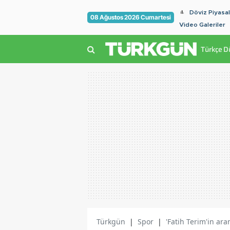
Döviz Piyasal
08 Ağustos 2026 Cumartesi
Video Galeriler
Türkçe D
Türkgün
|
Spor
|
'Fatih Terim'in ara