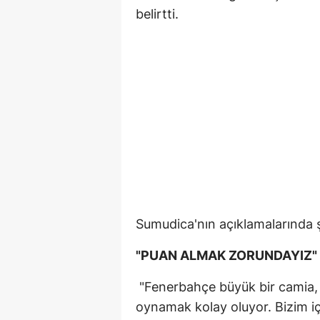
belirtti.
Sumudica'nın açıklamalarında şu
"PUAN ALMAK ZORUNDAYIZ"
"Fenerbahçe büyük bir camia, 
oynamak kolay oluyor. Bizim için