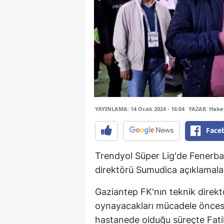
YAYINLAMA: 14 Ocak 2024 - 16:04
YAZAR: Haber
Face
Trendyol Süper Lig'de Fenerba
direktörü Sumudica açıklamala
Gaziantep FK'nın teknik direk
oynayacakları mücadele önces
hastanede olduğu süreçte Fatih