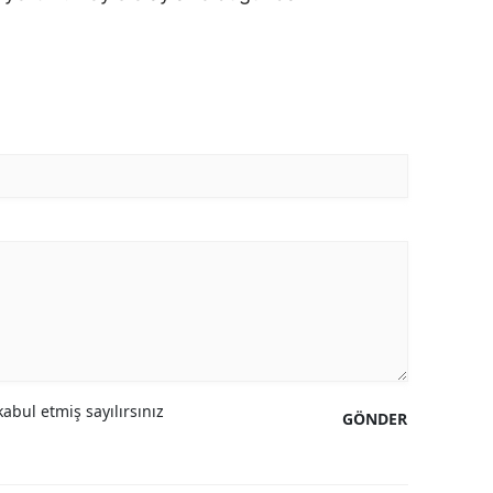
abul etmiş sayılırsınız
GÖNDER