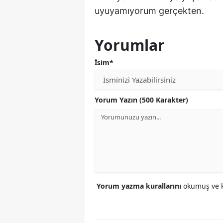
uyuyamıyorum gerçekten.
Yorumlar
İsim*
Yorum Yazın (500 Karakter)
Yorum yazma kurallarını
okumuş ve k