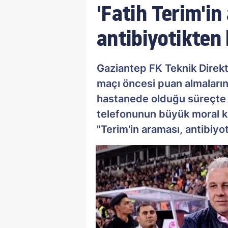
'Fatih Terim'in
antibiyotikten b
Gaziantep FK Teknik Direk
maçı öncesi puan almaları
hastanede olduğu süreçte 
telefonunun büyük moral k
"Terim'in araması, antibiyot