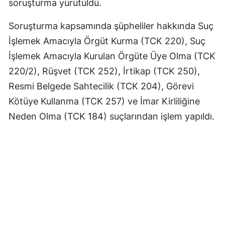
soruşturma yürütüldü.
Soruşturma kapsamında şüpheliler hakkında Suç
İşlemek Amacıyla Örgüt Kurma (TCK 220), Suç
İşlemek Amacıyla Kurulan Örgüte Üye Olma (TCK
220/2), Rüşvet (TCK 252), İrtikap (TCK 250),
Resmi Belgede Sahtecilik (TCK 204), Görevi
Kötüye Kullanma (TCK 257) ve İmar Kirliliğine
Neden Olma (TCK 184) suçlarından işlem yapıldı.