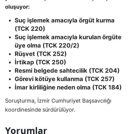
oluşuyor:
Suç işlemek amacıyla örgüt kurma
(TCK 220)
Suç işlemek amacıyla kurulan örgüte
üye olma (TCK 220/2)
Rüşvet (TCK 252)
İrtikap (TCK 250)
Resmi belgede sahtecilik (TCK 204)
Görevi kötüye kullanma (TCK 257)
İmar kirliliğine neden olma (TCK 184)
Soruşturma, İzmir Cumhuriyet Başsavcılığı
koordinesinde sürdürülüyor.
Yorumlar