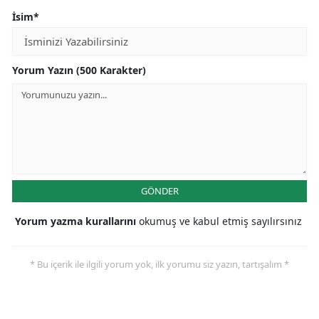
İsim*
Yorum Yazın (500 Karakter)
GÖNDER
Yorum yazma kurallarını
okumuş ve kabul etmiş sayılırsınız
* Bu içerik ile ilgili yorum yok, ilk yorumu siz yazın, tartışalım *