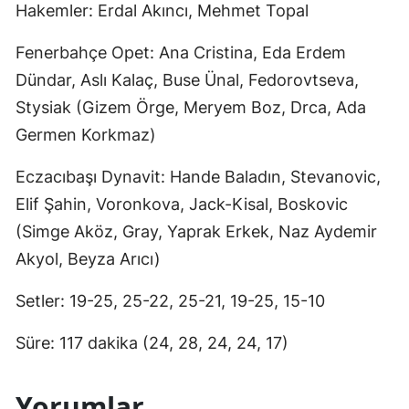
Hakemler: Erdal Akıncı, Mehmet Topal
Fenerbahçe Opet: Ana Cristina, Eda Erdem
Dündar, Aslı Kalaç, Buse Ünal, Fedorovtseva,
Stysiak (Gizem Örge, Meryem Boz, Drca, Ada
Germen Korkmaz)
Eczacıbaşı Dynavit: Hande Baladın, Stevanovic,
Elif Şahin, Voronkova, Jack-Kisal, Boskovic
(Simge Aköz, Gray, Yaprak Erkek, Naz Aydemir
Akyol, Beyza Arıcı)
Setler: 19-25, 25-22, 25-21, 19-25, 15-10
Süre: 117 dakika (24, 28, 24, 24, 17)
Yorumlar