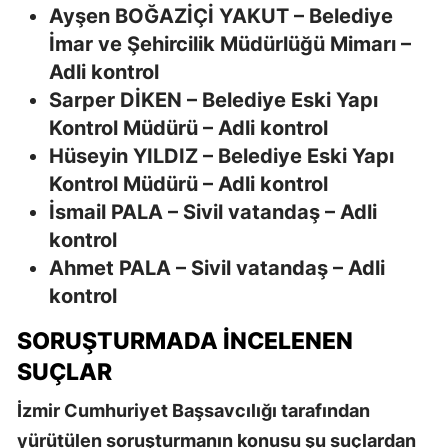
Ayşen BOĞAZİÇİ YAKUT – Belediye
İmar ve Şehircilik Müdürlüğü Mimarı –
Adli kontrol
Sarper DİKEN – Belediye Eski Yapı
Kontrol Müdürü – Adli kontrol
Hüseyin YILDIZ – Belediye Eski Yapı
Kontrol Müdürü – Adli kontrol
İsmail PALA – Sivil vatandaş – Adli
kontrol
Ahmet PALA – Sivil vatandaş – Adli
kontrol
SORUŞTURMADA İNCELENEN
SUÇLAR
İzmir Cumhuriyet Başsavcılığı tarafından
yürütülen soruşturmanın konusu şu suçlardan