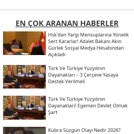
EN ÇOK ARANAN HABERLER
Hsk'dan Yargı Mensuplarına Yönelik
Sert Kararlar! Adalet Bakanı Akın
Gürlek Sosyal Medya Hesabından
Açıkladı
Türk Ve Türkiye Yüzyılının
Dayanakları – 3 Çerçeve Yasaya
Destek Verilmeli
Türk Ve Türkiye Yüzyılının
Dayanakları! Egemen Devlet Olmak
Şart
Kübra Süzgün Olayı Nedir 2026?