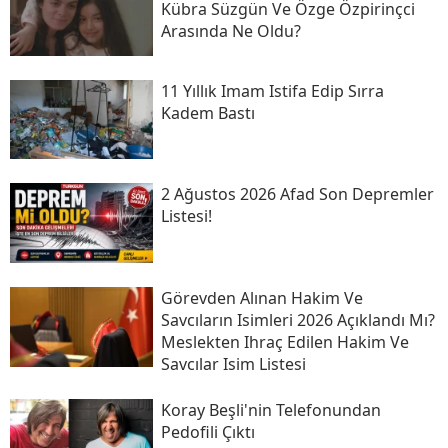
Kübra Süzgün Ve Özge Özpirinçci
Arasında Ne Oldu?
11 Yıllık Imam Istifa Edip Sırra
Kadem Bastı
2 Ağustos 2026 Afad Son Depremler
Listesi!
Görevden Alınan Hakim Ve
Savcıların Isimleri 2026 Açıklandı Mı?
Meslekten Ihraç Edilen Hakim Ve
Savcılar Isim Listesi
Koray Beşli'nin Telefonundan
Pedofili Çıktı