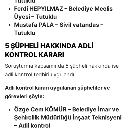
Tutuklu
Ferdi HEPYILMAZ – Belediye Meclis
Üyesi – Tutuklu
Mustafa PALA – Sivil vatandaş –
Tutuklu
5 ŞÜPHELİ HAKKINDA ADLİ
KONTROL KARARI
Soruşturma kapsamında 5 şüpheli hakkında ise
adli kontrol tedbiri uygulandı.
Adli kontrol kararı uygulanan şüpheliler ve
görevleri şöyle:
Özge Cem KÖMÜR – Belediye İmar ve
Şehircilik Müdürlüğü İnşaat Teknisyeni
– Adli kontrol