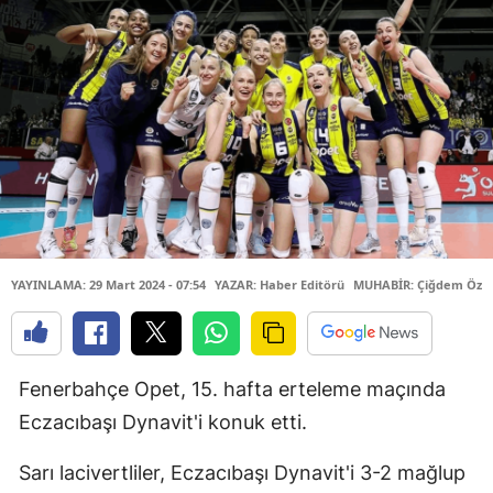
YAYINLAMA: 29 Mart 2024 - 07:54
YAZAR: Haber Editörü
MUHABİR: Çiğdem Özk
Fenerbahçe Opet, 15. hafta erteleme maçında
Eczacıbaşı Dynavit'i konuk etti.
Sarı lacivertliler, Eczacıbaşı Dynavit'i 3-2 mağlup