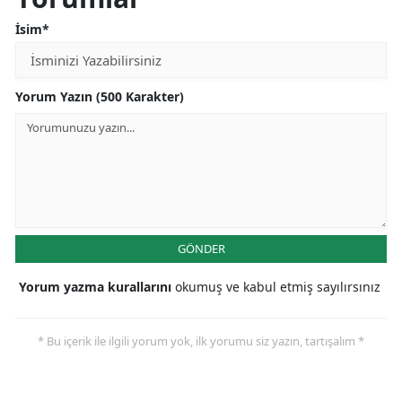
İsim*
Yorum Yazın (500 Karakter)
GÖNDER
Yorum yazma kurallarını
okumuş ve kabul etmiş sayılırsınız
* Bu içerik ile ilgili yorum yok, ilk yorumu siz yazın, tartışalım *