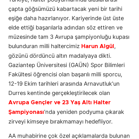
çapta göğsümüzü kabartacak yeni bir tarihi
eşiğe daha hazırlanıyor. Kariyerinde üst üste
elde ettiği başarılarla adından söz ettiren ve
müzesinde tam 3 Avrupa şampiyonluğu kupası
bulunduran milli haltercimiz
,
Harun Algül
gözünü dördüncü altın madalyaya dikti.
Gaziantep Üniversitesi (GAÜN) Spor Bilimleri
Fakültesi öğrencisi olan başarılı milli sporcu,
12-19 Ekim tarihleri arasında Arnavutluk'un
Durres kentinde gerçekleştirilecek olan
Avrupa Gençler ve 23 Yaş Altı Halter
'nda yeniden podyuma çıkarak
Şampiyonası
zirveyi kimseye bırakmamayı hedefliyor.
AA muhabirine çok özel açıklamalarda bulunan