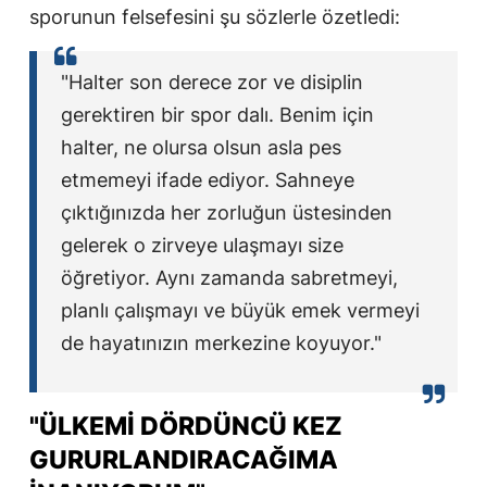
sporunun felsefesini şu sözlerle özetledi:
"Halter son derece zor ve disiplin
gerektiren bir spor dalı. Benim için
halter, ne olursa olsun asla pes
etmemeyi ifade ediyor. Sahneye
çıktığınızda her zorluğun üstesinden
gelerek o zirveye ulaşmayı size
öğretiyor. Aynı zamanda sabretmeyi,
planlı çalışmayı ve büyük emek vermeyi
de hayatınızın merkezine koyuyor."
"ÜLKEMI DÖRDÜNCÜ KEZ
GURURLANDIRACAĞIMA