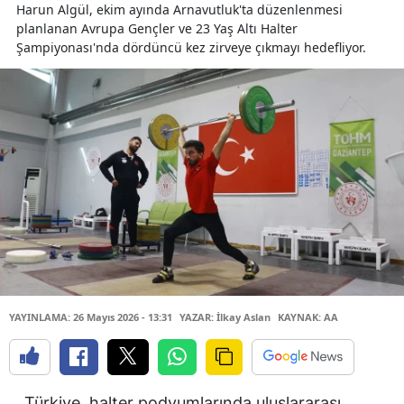
Harun Algül, ekim ayında Arnavutluk'ta düzenlenmesi
planlanan Avrupa Gençler ve 23 Yaş Altı Halter
Şampiyonası'nda dördüncü kez zirveye çıkmayı hedefliyor.
YAYINLAMA: 26 Mayıs 2026 - 13:31
YAZAR: İlkay Aslan
KAYNAK: AA
Türkiye, halter podyumlarında uluslararası