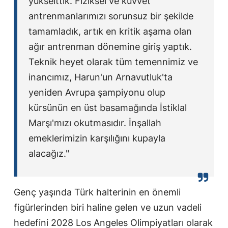
yükselttik. Fiziksel ve kuvvet
antrenmanlarımızı sorunsuz bir şekilde
tamamladık, artık en kritik aşama olan
ağır antrenman dönemine giriş yaptık.
Teknik heyet olarak tüm temennimiz ve
inancımız, Harun'un Arnavutluk'ta
yeniden Avrupa şampiyonu olup
kürsünün en üst basamağında İstiklal
Marşı'mızı okutmasıdır. İnşallah
emeklerimizin karşılığını kupayla
alacağız."
Genç yaşında Türk halterinin en önemli
figürlerinden biri haline gelen ve uzun vadeli
hedefini 2028 Los Angeles Olimpiyatları olarak