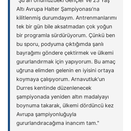
"Şu an önümüzdeki Gençler ve 23 Yaş
Altı Avrupa Halter Şampiyonası'na
kilitlenmiş durumdayım. Antrenmanlarımı
tek bir gün bile aksatmadan çok yoğun
bir programla sürdürüyorum. Çünkü ben
bu sporu, podyuma çıktığımda şanlı
bayrağımı göndere çektirmek ve ülkemi
gururlandırmak için yapıyorum. Bu amaç
uğruna elimden gelenin en iyisini ortaya
koymaya çalışıyorum. Arnavutluk'un
Durres kentinde düzenlenecek
şampiyonada yeniden altın madalyayı
boynuma takarak, ülkemi dördüncü kez
Avrupa şampiyonluğuyla
gururlandıracağıma inancım tam."