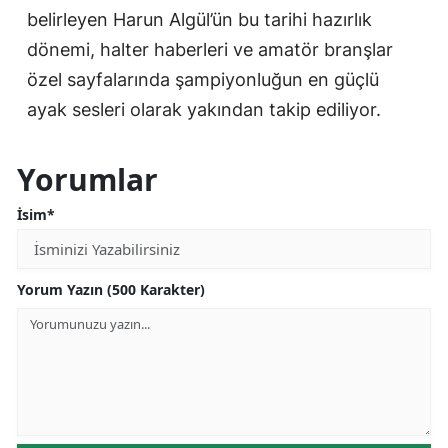
belirleyen Harun Algül’ün bu tarihi hazırlık
dönemi, halter haberleri ve amatör branşlar
özel sayfalarında şampiyonluğun en güçlü
ayak sesleri olarak yakından takip ediliyor.
Yorumlar
İsim*
Yorum Yazın (500 Karakter)