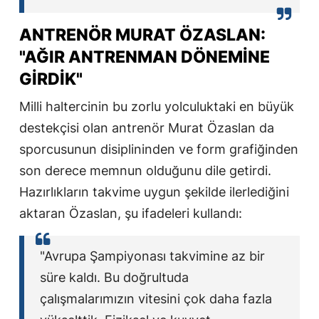
ANTRENÖR MURAT ÖZASLAN:
"AĞIR ANTRENMAN DÖNEMINE
GIRDIK"
Milli haltercinin bu zorlu yolculuktaki en büyük
destekçisi olan antrenör Murat Özaslan da
sporcusunun disiplininden ve form grafiğinden
son derece memnun olduğunu dile getirdi.
Hazırlıkların takvime uygun şekilde ilerlediğini
aktaran Özaslan, şu ifadeleri kullandı:
"Avrupa Şampiyonası takvimine az bir
süre kaldı. Bu doğrultuda
çalışmalarımızın vitesini çok daha fazla