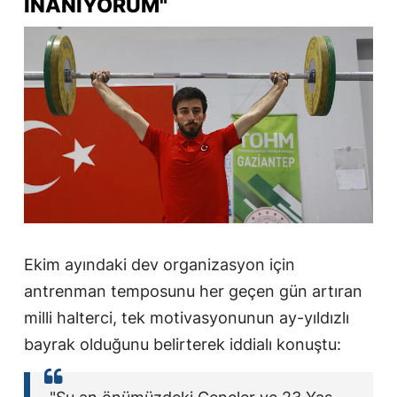
İNANIYORUM"
Ekim ayındaki dev organizasyon için
antrenman temposunu her geçen gün artıran
milli halterci, tek motivasyonunun ay-yıldızlı
bayrak olduğunu belirterek iddialı konuştu: