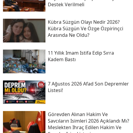
Destek Verilmeli
Kübra Süzgün Olayı Nedir 2026?
Kübra Süzgün Ve Özge Özpirinçci
Arasında Ne Oldu?
11 Yıllık Imam Istifa Edip Sırra
Kadem Bastı
7 Ağustos 2026 Afad Son Depremler
Listesi!
Görevden Alınan Hakim Ve
Savcıların Isimleri 2026 Açıklandı Mı?
Meslekten Ihraç Edilen Hakim Ve