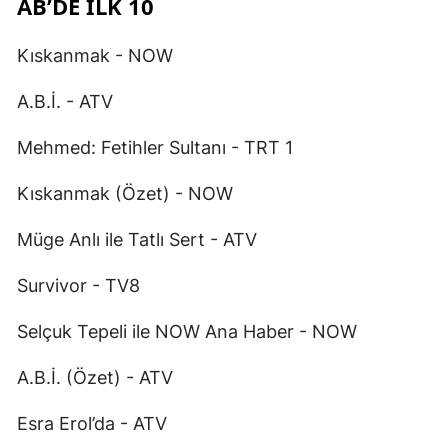
AB’DE İLK 10
Kıskanmak - NOW
A.B.İ. - ATV
Mehmed: Fetihler Sultanı - TRT 1
Kıskanmak (Özet) - NOW
Müge Anlı ile Tatlı Sert - ATV
Survivor - TV8
Selçuk Tepeli ile NOW Ana Haber - NOW
A.B.İ. (Özet) - ATV
Esra Erol’da - ATV