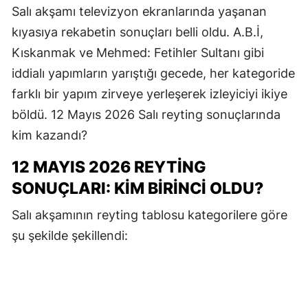
Salı akşamı televizyon ekranlarında yaşanan
kıyasıya rekabetin sonuçları belli oldu. A.B.İ,
Kıskanmak ve Mehmed: Fetihler Sultanı gibi
iddialı yapımların yarıştığı gecede, her kategoride
farklı bir yapım zirveye yerleşerek izleyiciyi ikiye
böldü. 12 Mayıs 2026 Salı reyting sonuçlarında
kim kazandı?
12 MAYIS 2026 REYTING
SONUÇLARI: KIM BIRINCI OLDU?
Salı akşamının reyting tablosu kategorilere göre
şu şekilde şekillendi: