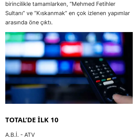
birincilikle tamamlarken, “Mehmed Fetihler
Sultanı” ve “Kıskanmak” en çok izlenen yapımlar
arasında öne çıktı.
TOTAL’DE İLK 10
A.B.İ. - ATV