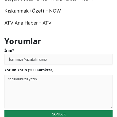
Kıskanmak (Özet) - NOW
ATV Ana Haber - ATV
Yorumlar
İsim*
Yorum Yazın (500 Karakter)
GÖNDER