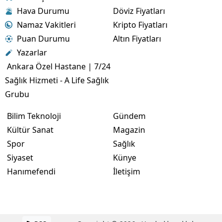
Hava Durumu
Döviz Fiyatları
Namaz Vakitleri
Kripto Fiyatları
Puan Durumu
Altın Fiyatları
Yazarlar
Ankara Özel Hastane | 7/24
Sağlık Hizmeti - A Life Sağlık
Grubu
Bilim Teknoloji
Gündem
Kültür Sanat
Magazin
Spor
Sağlık
Siyaset
Künye
Hanımefendi
İletişim