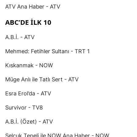
ATV Ana Haber - ATV
ABC’DE İLK 10
A.B.İ. - ATV
Mehmed: Fetihler Sultanı - TRT 1
Kıskanmak - NOW
Müge Anlı ile Tatlı Sert - ATV
Esra Erol’da - ATV
Survivor - TV8
A.B.İ. (Özet) - ATV
Selçuk Tepeli ile NOW Ana Haber - NOW