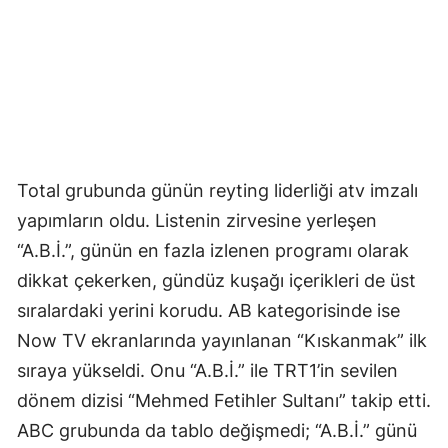
Total grubunda günün reyting liderliği atv imzalı
yapımların oldu. Listenin zirvesine yerleşen
“A.B.İ.”, günün en fazla izlenen programı olarak
dikkat çekerken, gündüz kuşağı içerikleri de üst
sıralardaki yerini korudu. AB kategorisinde ise
Now TV ekranlarında yayınlanan “Kıskanmak” ilk
sıraya yükseldi. Onu “A.B.İ.” ile TRT1’in sevilen
dönem dizisi “Mehmed Fetihler Sultanı” takip etti.
ABC grubunda da tablo değişmedi; “A.B.İ.” günü