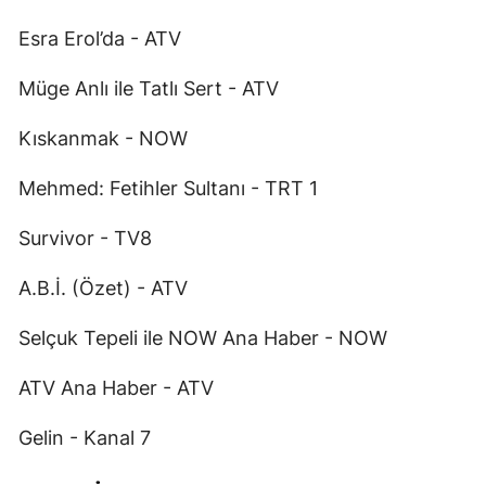
Esra Erol’da - ATV
Müge Anlı ile Tatlı Sert - ATV
Kıskanmak - NOW
Mehmed: Fetihler Sultanı - TRT 1
Survivor - TV8
A.B.İ. (Özet) - ATV
Selçuk Tepeli ile NOW Ana Haber - NOW
ATV Ana Haber - ATV
Gelin - Kanal 7