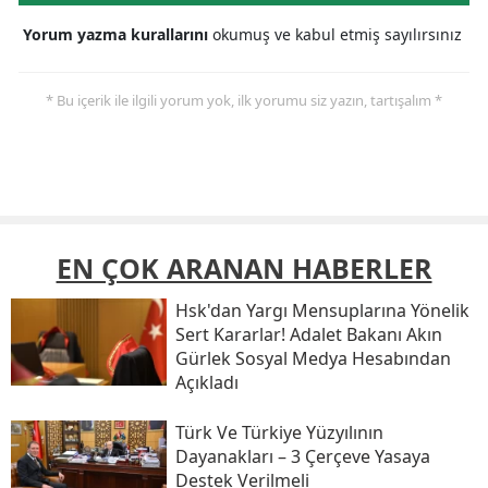
Yorum yazma kurallarını
okumuş ve kabul etmiş sayılırsınız
* Bu içerik ile ilgili yorum yok, ilk yorumu siz yazın, tartışalım *
EN ÇOK ARANAN HABERLER
Hsk'dan Yargı Mensuplarına Yönelik
Sert Kararlar! Adalet Bakanı Akın
Gürlek Sosyal Medya Hesabından
Açıkladı
Türk Ve Türkiye Yüzyılının
Dayanakları – 3 Çerçeve Yasaya
Destek Verilmeli