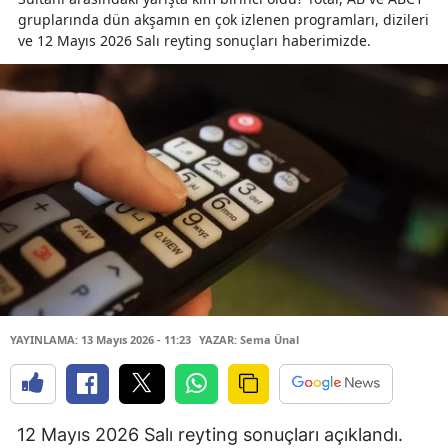
gruplarında dün akşamın en çok izlenen programları, dizileri
ve 12 Mayıs 2026 Salı reyting sonuçları haberimizde.
YAYINLAMA: 13 Mayıs 2026 - 11:23
YAZAR: Sema Ünal
12 Mayıs 2026 Salı reyting sonuçları açıklandı.