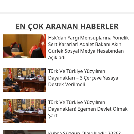
EN ÇOK ARANAN HABERLER
Hsk'dan Yargı Mensuplarına Yönelik
Sert Kararlar! Adalet Bakanı Akın
Gürlek Sosyal Medya Hesabından
Açıkladı
Türk Ve Türkiye Yüzyılının
Dayanakları – 3 Çerçeve Yasaya
Destek Verilmeli
Türk Ve Türkiye Yüzyılının
Dayanakları! Egemen Devlet Olmak
Şart
Kübra Süzgün Olayı Nedir 2026?