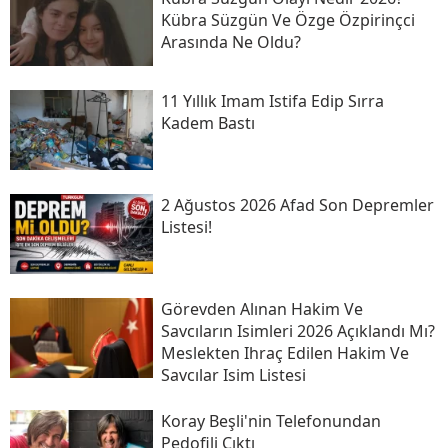
Kübra Süzgün Ve Özge Özpirinçci
Arasında Ne Oldu?
11 Yıllık Imam Istifa Edip Sırra
Kadem Bastı
2 Ağustos 2026 Afad Son Depremler
Listesi!
Görevden Alınan Hakim Ve
Savcıların Isimleri 2026 Açıklandı Mı?
Meslekten Ihraç Edilen Hakim Ve
Savcılar Isim Listesi
Koray Beşli'nin Telefonundan
Pedofili Çıktı