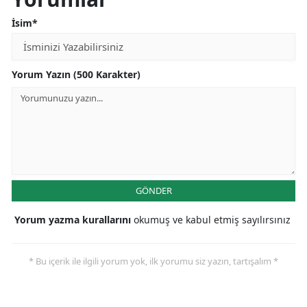
İsim*
Yorum Yazın (500 Karakter)
GÖNDER
Yorum yazma kurallarını
okumuş ve kabul etmiş sayılırsınız
* Bu içerik ile ilgili yorum yok, ilk yorumu siz yazın, tartışalım *