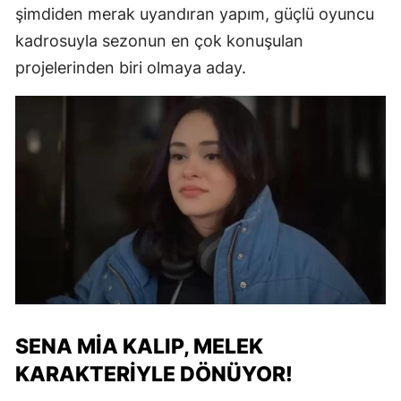
şimdiden merak uyandıran yapım, güçlü oyuncu
kadrosuyla sezonun en çok konuşulan
projelerinden biri olmaya aday.
SENA MIA KALIP, MELEK
KARAKTERIYLE DÖNÜYOR!