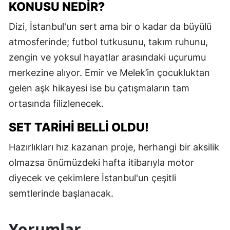
KONUSU NEDIR?
Dizi, İstanbul'un sert ama bir o kadar da büyülü
atmosferinde; futbol tutkusunu, takım ruhunu,
zengin ve yoksul hayatlar arasındaki uçurumu
merkezine alıyor. Emir ve Melek’in çocukluktan
gelen aşk hikayesi ise bu çatışmaların tam
ortasında filizlenecek.
SET TARIHI BELLI OLDU!
Hazırlıkları hız kazanan proje, herhangi bir aksilik
olmazsa önümüzdeki hafta itibarıyla motor
diyecek ve çekimlere İstanbul'un çeşitli
semtlerinde başlanacak.
Yorumlar