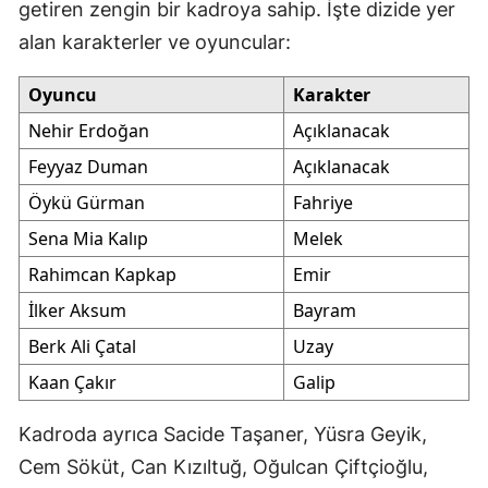
getiren zengin bir kadroya sahip. İşte dizide yer
alan karakterler ve oyuncular:
Oyuncu
Karakter
Nehir Erdoğan
Açıklanacak
Feyyaz Duman
Açıklanacak
Öykü Gürman
Fahriye
Sena Mia Kalıp
Melek
Rahimcan Kapkap
Emir
İlker Aksum
Bayram
Berk Ali Çatal
Uzay
Kaan Çakır
Galip
Kadroda ayrıca Sacide Taşaner, Yüsra Geyik,
Cem Söküt, Can Kızıltuğ, Oğulcan Çiftçioğlu,