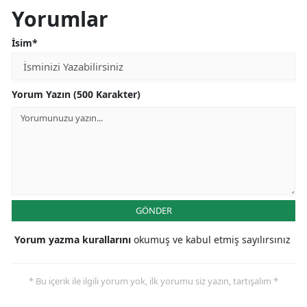
Yorumlar
İsim*
Yorum Yazın (500 Karakter)
GÖNDER
Yorum yazma kurallarını
okumuş ve kabul etmiş sayılırsınız
* Bu içerik ile ilgili yorum yok, ilk yorumu siz yazın, tartışalım *