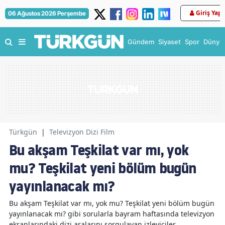
Giriş Yap
06 Ağustos 2026 Perşembe
Gündem
Siyaset
Spor
Dünya
Türkgün
|
Televizyon Dizi Film
Bu akşam Teşkilat var mı, yok
mu? Teşkilat yeni bölüm bugün
yayınlanacak mı?
Bu akşam Teşkilat var mı, yok mu? Teşkilat yeni bölüm bugün
yayınlanacak mı? gibi sorularla bayram haftasında televizyon
ekranlarındaki dizi aralarını sorgulayan izleyiciler