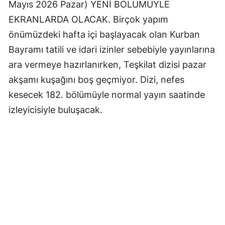
Mayıs 2026 Pazar) YENİ BÖLÜMÜYLE
EKRANLARDA OLACAK. Birçok yapım
önümüzdeki hafta içi başlayacak olan Kurban
Bayramı tatili ve idari izinler sebebiyle yayınlarına
ara vermeye hazırlanırken, Teşkilat dizisi pazar
akşamı kuşağını boş geçmiyor. Dizi, nefes
kesecek 182. bölümüyle normal yayın saatinde
izleyicisiyle buluşacak.