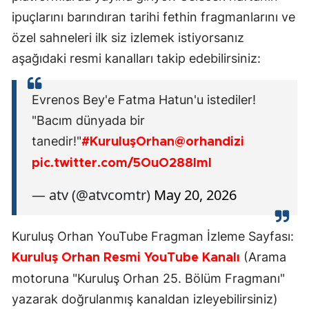
ipuçlarını barındıran tarihi fethin fragmanlarını ve
özel sahneleri ilk siz izlemek istiyorsanız
aşağıdaki resmi kanalları takip edebilirsiniz:
Evrenos Bey'e Fatma Hatun'u istediler!
"Bacım dünyada bir
tanedir!"
#KuruluşOrhan
@orhandizi
pic.twitter.com/5OuO288Iml
— atv (@atvcomtr)
May 20, 2026
Kuruluş Orhan YouTube Fragman İzleme Sayfası:
(Arama
Kuruluş Orhan Resmi YouTube Kanalı
motoruna "Kuruluş Orhan 25. Bölüm Fragmanı"
yazarak doğrulanmış kanaldan izleyebilirsiniz)