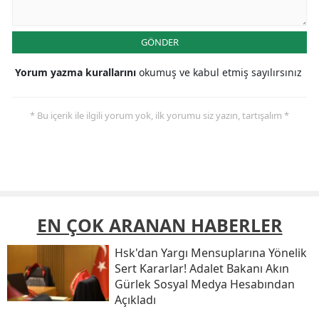
GÖNDER
Yorum yazma kurallarını
okumuş ve kabul etmiş sayılırsınız
* Bu içerik ile ilgili yorum yok, ilk yorumu siz yazın, tartışalım *
EN ÇOK ARANAN HABERLER
Hsk'dan Yargı Mensuplarına Yönelik
Sert Kararlar! Adalet Bakanı Akın
Gürlek Sosyal Medya Hesabından
Açıkladı