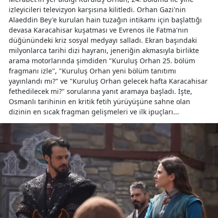
izleyicileri televizyon karşısına kilitledi. Orhan Gazi'nin
Alaeddin Bey'e kurulan hain tuzağın intikamı için başlattığı
devasa Karacahisar kuşatması ve Evrenos ile Fatma'nın
düğünündeki kriz sosyal medyayı salladı. Ekran başındaki
milyonlarca tarihi dizi hayranı, jeneriğin akmasıyla birlikte
arama motorlarında şimdiden "Kuruluş Orhan 25. bölüm
fragmanı izle", "Kuruluş Orhan yeni bölüm tanıtımı
yayınlandı mı?" ve "Kuruluş Orhan gelecek hafta Karacahisar
fethedilecek mi?" sorularına yanıt aramaya başladı. İşte,
Osmanlı tarihinin en kritik fetih yürüyüşüne sahne olan
dizinin en sıcak fragman gelişmeleri ve ilk ipuçları...