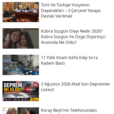
Türk Ve Türkiye Yüzyılının
Dayanakları – 3 Çerçeve Yasaya
Destek Verilmeli
Kübra Süzgün Olayı Nedir 2026?
Kübra Süzgün Ve Özge Özpirinçci
Arasında Ne Oldu?
11 Yıllık Imam Istifa Edip Sırra
Kadem Bastı
2 Ağustos 2026 Afad Son Depremler
Listesi!
Koray Beşli'nin Telefonundan