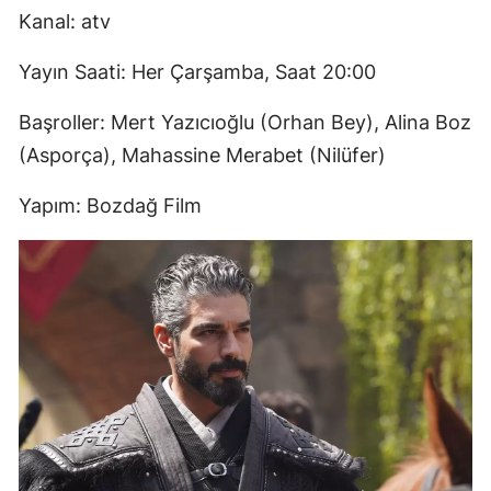
Kanal: atv
Yayın Saati: Her Çarşamba, Saat 20:00
Başroller: Mert Yazıcıoğlu (Orhan Bey), Alina Boz
(Asporça), Mahassine Merabet (Nilüfer)
Yapım: Bozdağ Film