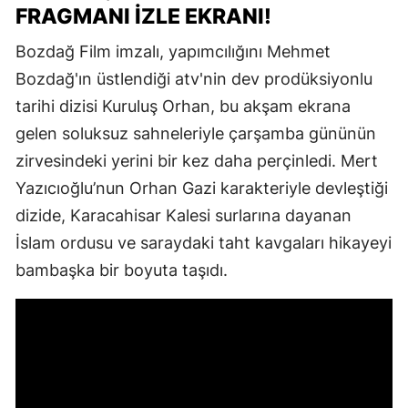
FRAGMANI İZLE EKRANI!
Bozdağ Film imzalı, yapımcılığını Mehmet
Bozdağ'ın üstlendiği atv'nin dev prodüksiyonlu
tarihi dizisi Kuruluş Orhan, bu akşam ekrana
gelen soluksuz sahneleriyle çarşamba gününün
zirvesindeki yerini bir kez daha perçinledi. Mert
Yazıcıoğlu’nun Orhan Gazi karakteriyle devleştiği
dizide, Karacahisar Kalesi surlarına dayanan
İslam ordusu ve saraydaki taht kavgaları hikayeyi
bambaşka bir boyuta taşıdı.