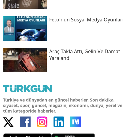
Fetö'nün Sosyal Medya Oyunları
Araç Takla Attı, Gelin Ve Damat
Yaralandı
Türkiye ve dünyadan en güncel haberler. Son dakika,
siyaset, spor, güncel, magazin, ekonomi, dünya, yerel ve
tüm kategoride haberler.