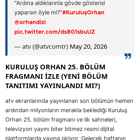
"Ardına aldıklarınla gövde gösterisi
yaparsın öyle mi?"
#KuruluşOrhan
@orhandizi
pic.twitter.com/ds8G1sbuUZ
— atv (@atvcomtr)
May 20, 2026
KURULUŞ ORHAN 25. BÖLÜM
FRAGMANI İZLE (YENI BÖLÜM
TANITIMI YAYINLANDI MI?)
atv ekranlarında yayınlanan son bölümün hemen
ardından milyonların merakla beklediği Kuruluş
Orhan 25. bölüm fragmanı ve ilk sahneleri,
televizyon yayını biter bitmez resmi dijital
platformlarda yayına giriyor. Gelecek haftanın