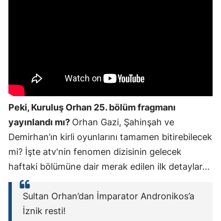
Peki, Kuruluş Orhan 25. bölüm fragmanı
yayınlandı mı?
Orhan Gazi, Şahinşah ve
Demirhan’ın kirli oyunlarını tamamen bitirebilecek
mi? İşte atv'nin fenomen dizisinin gelecek
haftaki bölümüne dair merak edilen ilk detaylar...
Sultan Orhan’dan İmparator Andronikos’a
İznik resti!