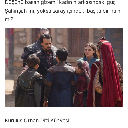
Düğünü basan gizemli kadının arkasındaki güç
Şahinşah mı, yoksa saray içindeki başka bir hain
mi?
Kuruluş Orhan Dizi Künyesi: