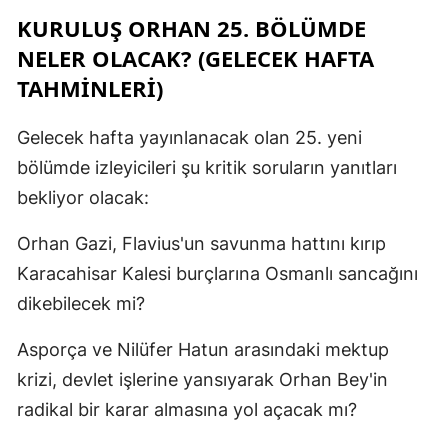
KURULUŞ ORHAN 25. BÖLÜMDE
NELER OLACAK? (GELECEK HAFTA
TAHMINLERI)
Gelecek hafta yayınlanacak olan 25. yeni
bölümde izleyicileri şu kritik soruların yanıtları
bekliyor olacak:
Orhan Gazi, Flavius'un savunma hattını kırıp
Karacahisar Kalesi burçlarına Osmanlı sancağını
dikebilecek mi?
Asporça ve Nilüfer Hatun arasındaki mektup
krizi, devlet işlerine yansıyarak Orhan Bey'in
radikal bir karar almasına yol açacak mı?