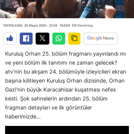
YAYINLAMA: 20 Mayıs 2026 - 23:58
YAZAR: Elif Demirtaş
Kuruluş Orhan 25. bölüm fragmanı yayınlandı mı
ve yeni bölüm ilk tanıtımı ne zaman gelecek?
atv'nin bu akşam 24. bölümüyle izleyicileri ekran
başına kilitleyen Kuruluş Orhan dizisinde, Orhan
Gazi'nin büyük Karacahisar kuşatması nefes
kesti. Şok sahnelerin ardından 25. bölüm
fragman detayları ve ilk görüntüler
haberimizde...