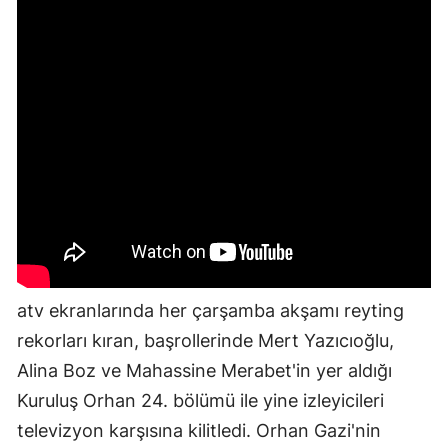
atv ekranlarında her çarşamba akşamı reyting
rekorları kıran, başrollerinde Mert Yazıcıoğlu,
Alina Boz ve Mahassine Merabet'in yer aldığı
Kuruluş Orhan 24. bölümü ile yine izleyicileri
televizyon karşısına kilitledi. Orhan Gazi'nin