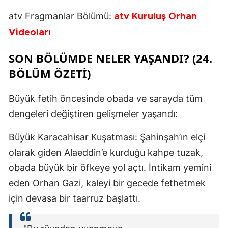
atv Fragmanlar Bölümü:
atv Kuruluş Orhan
Videoları
SON BÖLÜMDE NELER YAŞANDI? (24.
BÖLÜM ÖZETI)
Büyük fetih öncesinde obada ve sarayda tüm
dengeleri değiştiren gelişmeler yaşandı:
Büyük Karacahisar Kuşatması: Şahinşah’ın elçi
olarak giden Alaeddin’e kurduğu kahpe tuzak,
obada büyük bir öfkeye yol açtı. İntikam yemini
eden Orhan Gazi, kaleyi bir gecede fethetmek
için devasa bir taarruz başlattı.