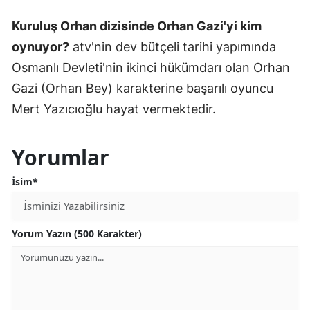
Kuruluş Orhan dizisinde Orhan Gazi'yi kim
oynuyor?
atv'nin dev bütçeli tarihi yapımında
Osmanlı Devleti'nin ikinci hükümdarı olan Orhan
Gazi (Orhan Bey) karakterine başarılı oyuncu
Mert Yazıcıoğlu hayat vermektedir.
Yorumlar
İsim*
Yorum Yazın (500 Karakter)