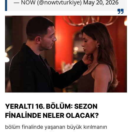
— NOW (@nowtvturkiye)
May 20, 2026
YERALTI 16. BÖLÜM: SEZON
FINALINDE NELER OLACAK?
bölüm finalinde yaşanan büyük kırılmanın