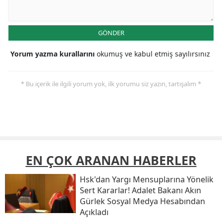
GÖNDER
Yorum yazma kurallarını
okumuş ve kabul etmiş sayılırsınız
* Bu içerik ile ilgili yorum yok, ilk yorumu siz yazın, tartışalım *
EN ÇOK ARANAN HABERLER
Hsk'dan Yargı Mensuplarına Yönelik
Sert Kararlar! Adalet Bakanı Akın
Gürlek Sosyal Medya Hesabından
Açıkladı