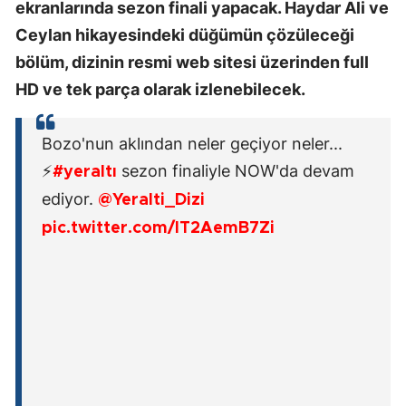
ekranlarında sezon finali yapacak. Haydar Ali ve
Ceylan hikayesindeki düğümün çözüleceği
bölüm, dizinin resmi web sitesi üzerinden full
HD ve tek parça olarak izlenebilecek.
Bozo'nun aklından neler geçiyor neler...
⚡
sezon finaliyle NOW'da devam
#yeraltı
ediyor.
@Yeralti_Dizi
pic.twitter.com/IT2AemB7Zi