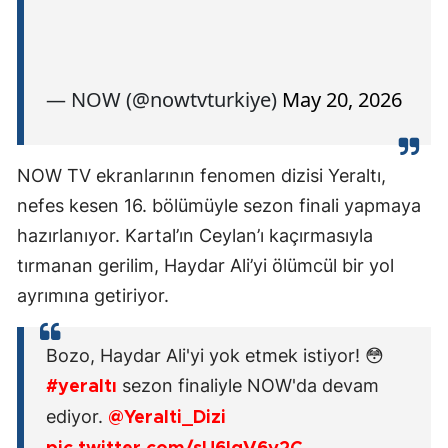
— NOW (@nowtvturkiye)
May 20, 2026
NOW TV ekranlarının fenomen dizisi Yeraltı,
nefes kesen 16. bölümüyle sezon finali yapmaya
hazırlanıyor. Kartal’ın Ceylan’ı kaçırmasıyla
tırmanan gerilim, Haydar Ali’yi ölümcül bir yol
ayrımına getiriyor.
Bozo, Haydar Ali'yi yok etmek istiyor! 😳
sezon finaliyle NOW'da devam
#yeraltı
ediyor.
@Yeralti_Dizi