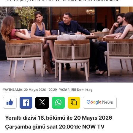
YAYINLAMA: 20 Mayıs 2026 - 20:29
YAZAR: Elif Demirtaş
Yeraltı dizisi 16. bölümü ile 20 Mayıs 2026
Çarşamba günü saat 20.00’de NOW TV