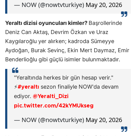
— NOW (@nowtvturkiye)
May 20, 2026
Yeraltı dizisi oyuncuları kimler?
Başrollerinde
Deniz Can Aktaş, Devrim Özkan ve Uraz
Kaygılaroğlu yer alırken; kadroda Sümeyye
Aydoğan, Burak Sevinç, Ekin Mert Daymaz, Emir
Benderlioğlu gibi güçlü isimler bulunmaktadır.
"Yeraltında herkes bir gün hesap verir."
⚡
sezon finaliyle NOW'da devam
#yeraltı
ediyor.
@Yeralti_Dizi
pic.twitter.com/42kYMUkseg
— NOW (@nowtvturkiye)
May 20, 2026