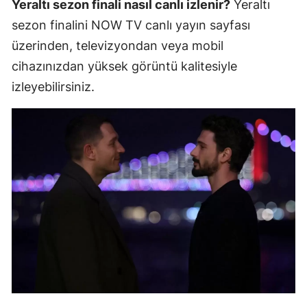
Yeraltı sezon finali nasıl canlı izlenir?
Yeraltı
sezon finalini NOW TV canlı yayın sayfası
üzerinden, televizyondan veya mobil
cihazınızdan yüksek görüntü kalitesiyle
izleyebilirsiniz.