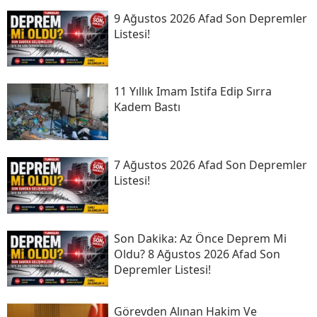
9 Ağustos 2026 Afad Son Depremler
Listesi!
11 Yıllık Imam Istifa Edip Sırra
Kadem Bastı
7 Ağustos 2026 Afad Son Depremler
Listesi!
Son Daki̇ka: Az Önce Deprem Mi
Oldu? 8 Ağustos 2026 Afad Son
Depremler Listesi!
Görevden Alınan Hakim Ve