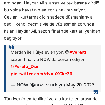
ardından, Haydar Ali silahsız ve tek başına girdiği
bu yolda hayatının en zor sınavını veriyor.
Ceylan’ı kurtarmak için sadece düşmanlarıyla
değil, kendi geçmişiyle de yüzleşmek zorunda
kalan Haydar Ali, sezon finalinde kartları yeniden
dağıtıyor.
Merdan ile Hülya evleniyor. 😊
#yeraltı
sezon finaliyle NOW'da devam ediyor.
@Yeralti_Dizi
pic.twitter.com/dvouXCke3R
— NOW (@nowtvturkiye)
May 20, 2026
Türkiye’nin en tehlikeli yeraltı kartelleri arasında