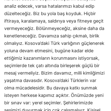
analiz edecek, varsa hatalarımızı kabul edip
düzelteceğiz. Biz bu yola baş koyduk. Hiçbir
iftiraya, karalamaya, saldırıya veya fitneye geçit
vermeyeceğiz. Bölünmeyeceğiz, aksine daha da
kenetleneceğiz. Davamıza sahip çıkmalı, birlik
olmalıyız. Kosova’daki Türk varlığının güçlenerek
yoluna devam etmesini, bugüne kadar elde
ettiğimiz kazanımların korunmasını istiyorsak,
seçimlerde tek çatı altında birleşerek güçlü bir
mesaj vermeliyiz. Bizim davamız, milli kimliğimizi
yaşatma davasıdır. Kosova’daki Türklerin var
olma mücadelesidir. Bu davaya katkı sunmak
isteyen herkese kapımız açıktır. Önümüzde yeni
bir sınav var: yerel seçimler. Şehirlerimizde
sesimizi duyurmak için çok çalışmalıyız. Kişisel