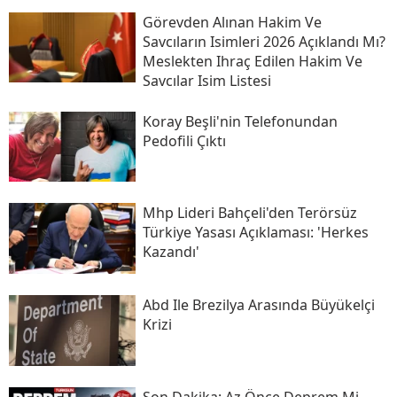
Görevden Alınan Hakim Ve
Savcıların Isimleri 2026 Açıklandı Mı?
Meslekten Ihraç Edilen Hakim Ve
Savcılar Isim Listesi
Koray Beşli'nin Telefonundan
Pedofili Çıktı
Mhp Lideri Bahçeli'den Terörsüz
Türkiye Yasası Açıklaması: 'herkes
Kazandı'
Abd Ile Brezilya Arasında Büyükelçi
Krizi
Son Daki̇ka: Az Önce Deprem Mi