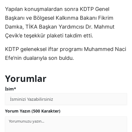
Yapılan konuşmalardan sonra KDTP Genel
Başkanı ve Bölgesel Kalkınma Bakanı Fikrim
Damka, TİKA Başkan Yardımcısı Dr. Mahmut
Çevik’e teşekkür plaketi takdim etti.
KDTP geleneksel iftar programı Muhammed Naci
Efe’nin dualarıyla son buldu.
Yorumlar
İsim*
Yorum Yazın (500 Karakter)