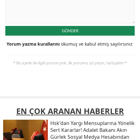
GÖNDER
Yorum yazma kurallarını
okumuş ve kabul etmiş sayılırsınız
* Bu içerik ile ilgili yorum yok, ilk yorumu siz yazın, tartışalım *
EN ÇOK ARANAN HABERLER
Hsk'dan Yargı Mensuplarına Yönelik
Sert Kararlar! Adalet Bakanı Akın
Gürlek Sosyal Medya Hesabından