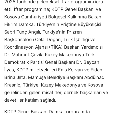
2025 tarihinde geleneksel iftar programını icra
etti. İftar programına; KDTP Genel Başkanı ve
Kosova Cumhuriyeti Bölgesel Kalkınma Bakanı
Fikrim Damka, Türkiye'nin Priştine Büyükelçisi
Sabri Tunç Angılı, Türkiye'nin Prizren
Başkonsolosu Celal Doğan, Türk İşbirliği ve
Koordinasyon Ajansı (TİKA) Başkan Yardımcısı
Dr. Mahmut Çevik, Kuzey Makedonya Türk
Demokratik Partisi Genel Başkanı Dr. Beycan
İlyas, KDTP milletvekilleri Enis Kervan ve Fidan
Brina Jılta, Mamuşa Belediye Başkanı Abdülhadi
Krasniç, Türkiye, Kuzey Makedonya ve Kosova
genelinden gelen misafirler, dernek başkanları ve
davetliler katılım sağladı.
KDTP Genel Başkanı Damka, programda