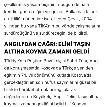
şekillenmiş yaşam biçiminin bugün de hala
kendini gösterdiğini vurguladı. Balkanlarda çok
etnikliliğin önemine işaret eden Çevik, 2004
yılından bu yana TİKA’nın bu yönde çalışmalarını
sürdürdüğünü ve sürdüreceğini de bildirdi.
ANGILI'DAN ÇAĞRI: ELİNİ TAŞIN
ALTINA KOYMA ZAMANI GELDİ
Türkiye'nin Priştine Büyükelçisi Sabri Tunç Angılı
da konuşmasında Kosova’da Türkçe yeniden
eğitimin 74. yıl dönümünü kutladı Kosova’da
gerçekleştirilen son nüfus sayımlarını güzel bir
birlikte hareket etmek örneği olarak
değerlendiren Büyükelçi Angılı, “elini taşın altına
koyma” zamanı geldiğini belirtti. “Kosova