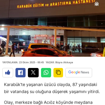
YAYINLAMA: 23 Ekim 2025 - 00:45
YAZAR: Büşra Akkaya
Karabük’te yaşanan üzücü olayda, 87 yaşındaki
bir vatandaş su oluğuna düşerek yaşamını yitirdi.
Olay, merkeze bağlı Acıöz köyünde meydana