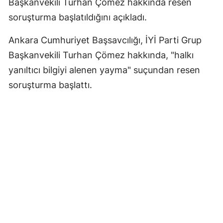
Başkanvekili Turhan Çömez hakkında resen
soruşturma başlatıldığını açıkladı.
Ankara Cumhuriyet Başsavcılığı, İYİ Parti Grup
Başkanvekili Turhan Çömez hakkında, "halkı
yanıltıcı bilgiyi alenen yayma" suçundan resen
soruşturma başlattı.