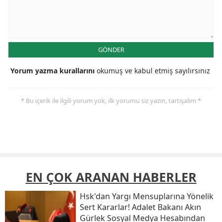
GÖNDER
Yorum yazma kurallarını
okumuş ve kabul etmiş sayılırsınız
* Bu içerik ile ilgili yorum yok, ilk yorumu siz yazın, tartışalım *
EN ÇOK ARANAN HABERLER
Hsk'dan Yargı Mensuplarına Yönelik
Sert Kararlar! Adalet Bakanı Akın
Gürlek Sosyal Medya Hesabından