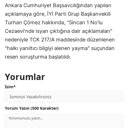
Ankara Cumhuriyet Başsavcılığından yapılan
açıklamaya göre, İYİ Parti Grup Başkanvekili
Turhan Çömez hakkında, "Sincan 1 No'lu
Cezaevi'nde isyan çıktığına dair açıklamaları"
nedeniyle TCK 217/A maddesinde düzenlenen
"halkı yanıltıcı bilgiyi alenen yayma" suçundan
resen soruşturma başlatıldı.
Yorumlar
İsim*
Yorum Yazın (500 Karakter)