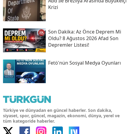
Abd Ile Brezilya Arasında Büyükelçi
Krizi
Son Daki̇ka: Az Önce Deprem Mi
Oldu? 8 Ağustos 2026 Afad Son
Depremler Listesi!
Fetö'nün Sosyal Medya Oyunları
Türkiye ve dünyadan en güncel haberler. Son dakika,
siyaset, spor, güncel, magazin, ekonomi, dünya, yerel ve
tüm kategoride haberler.