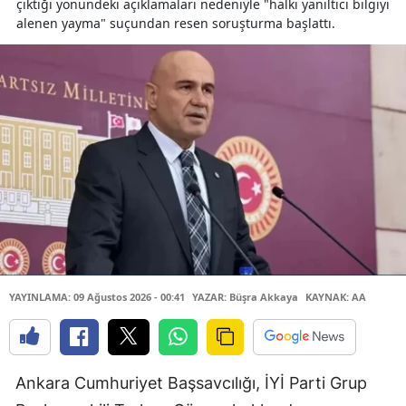
çıktığı yönündeki açıklamaları nedeniyle "halkı yanıltıcı bilgiyi
alenen yayma" suçundan resen soruşturma başlattı.
YAYINLAMA: 09 Ağustos 2026 - 00:41
YAZAR: Büşra Akkaya
KAYNAK: AA
Ankara Cumhuriyet Başsavcılığı, İYİ Parti Grup