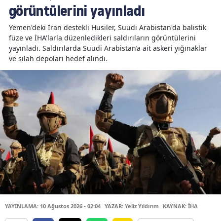
görüntülerini yayınladı
Yemen'deki İran destekli Husiler, Suudi Arabistan'da balistik
füze ve İHA'larla düzenledikleri saldırıların görüntülerini
yayınladı. Saldırılarda Suudi Arabistan’a ait askeri yığınaklar
ve silah depoları hedef alındı.
YAYINLAMA: 10 Ağustos 2026 - 02:04
YAZAR: Yeliz Yıldırım
KAYNAK: İHA