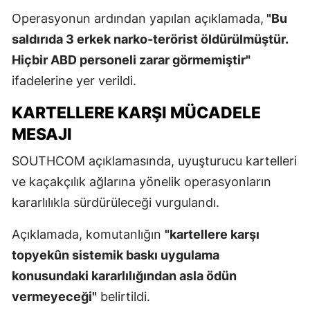
Operasyonun ardından yapılan açıklamada,
"Bu
saldırıda 3 erkek narko-terörist öldürülmüştür.
Hiçbir ABD personeli zarar görmemiştir"
ifadelerine yer verildi.
KARTELLERE KARŞI MÜCADELE
MESAJI
SOUTHCOM açıklamasında, uyuşturucu kartelleri
ve kaçakçılık ağlarına yönelik operasyonların
kararlılıkla sürdürüleceği vurgulandı.
Açıklamada, komutanlığın
"kartellere karşı
topyekûn sistemik baskı uygulama
konusundaki kararlılığından asla ödün
vermeyeceği"
belirtildi.