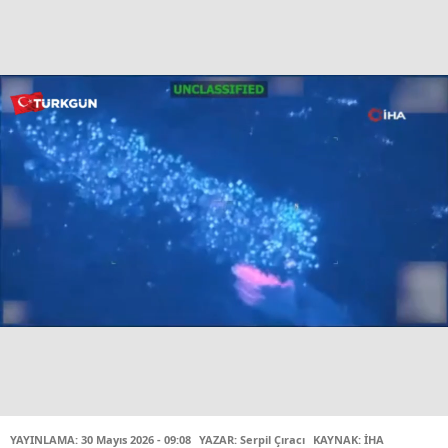
YAYINLAMA: 30 Mayıs 2026 - 09:08
YAZAR: Serpil Çıracı
KAYNAK: İHA