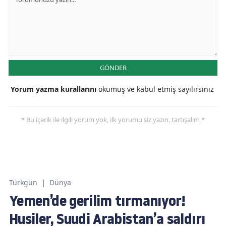
GÖNDER
Yorum yazma kurallarını
okumuş ve kabul etmiş sayılırsınız
* Bu içerik ile ilgili yorum yok, ilk yorumu siz yazın, tartışalım *
Türkgün
|
Dünya
Yemen’de gerilim tırmanıyor!
Husiler, Suudi Arabistan’a saldırı