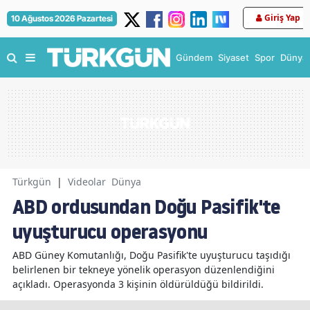
Giriş Yap
10 Ağustos 2026 Pazartesi
Gündem
Siyaset
Spor
Dünya
Türkgün
|
Videolar
Dünya
ABD ordusundan Doğu Pasifik'te
uyuşturucu operasyonu
ABD Güney Komutanlığı, Doğu Pasifik'te uyuşturucu taşıdığı
belirlenen bir tekneye yönelik operasyon düzenlendiğini
açıkladı. Operasyonda 3 kişinin öldürüldüğü bildirildi.