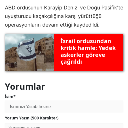
ABD ordusunun Karayip Denizi ve Doğu Pasifik'te
uyuşturucu kaçakçılığına karşı yürüttüğü
operasyonların devam ettiği kaydedildi.
İsrail ordusundan
kritik hamle: Yedek
askerler göreve
çağrıldı
Yorumlar
İsim*
Yorum Yazın (500 Karakter)