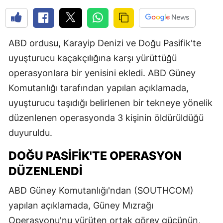
ABD ordusu, Karayip Denizi ve Doğu Pasifik'te
uyuşturucu kaçakçılığına karşı yürüttüğü
operasyonlara bir yenisini ekledi. ABD Güney
Komutanlığı tarafından yapılan açıklamada,
uyuşturucu taşıdığı belirlenen bir tekneye yönelik
düzenlenen operasyonda 3 kişinin öldürüldüğü
duyuruldu.
DOĞU PASIFIK'TE OPERASYON
DÜZENLENDI
ABD Güney Komutanlığı'ndan (SOUTHCOM)
yapılan açıklamada, Güney Mızrağı
Operasyonu'nu yürüten ortak görev gücünün,