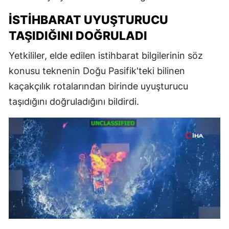
İSTIHBARAT UYUŞTURUCU
TAŞIDIĞINI DOĞRULADI
Yetkililer, elde edilen istihbarat bilgilerinin söz
konusu teknenin Doğu Pasifik'teki bilinen
kaçakçılık rotalarından birinde uyuşturucu
taşıdığını doğruladığını bildirdi.