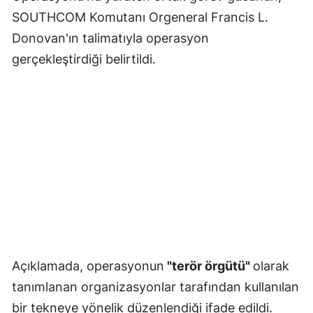
SOUTHCOM Komutanı Orgeneral Francis L.
Donovan'ın talimatıyla operasyon
gerçekleştirdiği belirtildi.
Açıklamada, operasyonun
"terör örgütü"
olarak
tanımlanan organizasyonlar tarafından kullanılan
bir tekneye yönelik düzenlendiği ifade edildi.