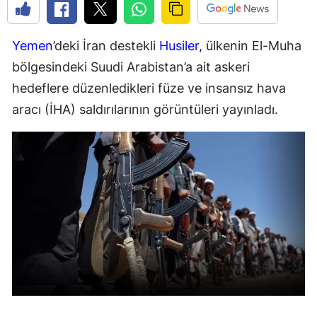
Yemen
’deki İran destekli
Husiler
, ülkenin El-Muha
bölgesindeki Suudi Arabistan’a ait askeri
hedeflere düzenledikleri füze ve insansız hava
aracı (İHA) saldırılarının görüntüleri yayınladı.