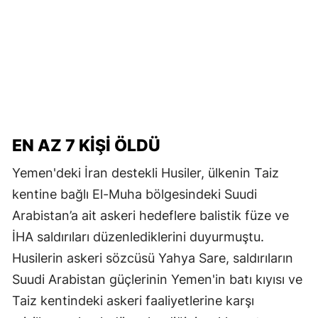
EN AZ 7 KIŞI ÖLDÜ
Yemen'deki İran destekli Husiler, ülkenin Taiz
kentine bağlı El-Muha bölgesindeki Suudi
Arabistan’a ait askeri hedeflere balistik füze ve
İHA saldırıları düzenlediklerini duyurmuştu.
Husilerin askeri sözcüsü Yahya Sare, saldırıların
Suudi Arabistan güçlerinin Yemen'in batı kıyısı ve
Taiz kentindeki askeri faaliyetlerine karşı