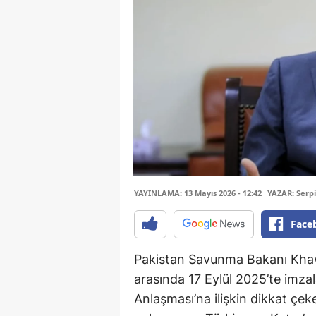
YAYINLAMA: 13 Mayıs 2026 - 12:42
YAZAR: Serpil
Face
Pakistan Savunma Bakanı Khawa
arasında 17 Eylül 2025’te imzal
Anlaşması’na ilişkin dikkat çe