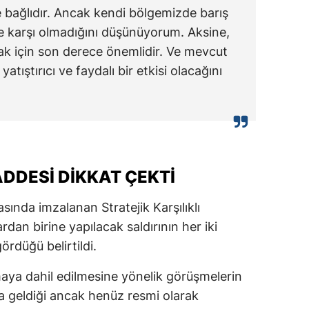
e bağlıdır. Ancak kendi bölgemizde barış
e karşı olmadığını düşünüyorum. Aksine,
ak için son derece önemlidir. Ve mevcut
tıştırıcı ve faydalı bir etkisi olacağını
DESİ DİKKAT ÇEKTİ
sında imzalanan Stratejik Karşılıklı
dan birine yapılacak saldırının her iki
ördüğü belirtildi.
aya dahil edilmesine yönelik görüşmelerin
ya geldiği ancak henüz resmi olarak