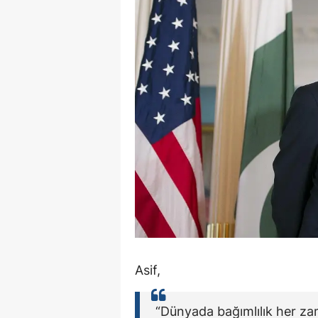
Asif,
“Dünyada bağımlılık her za