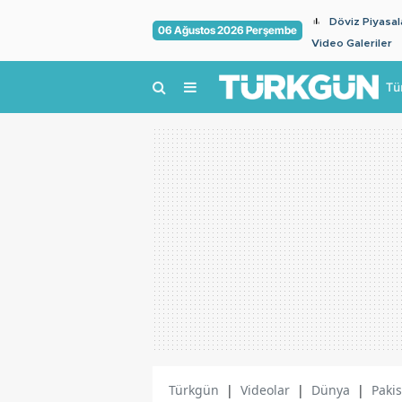
Döviz Piyasal
06 Ağustos 2026 Perşembe
Video Galeriler
Tü
Türkgün
|
Videolar
|
Dünya
|
Pakis