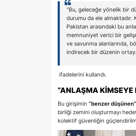
“Bu, geleceğe yönelik bir
durumu da ele almaktadır. K
Pakistan arasındaki bu anla
memnuniyet verici bir geli
ve savunma alanlarında, böl
indirecek bir düzenin ortay
ifadelerini kullandı.
“ANLAŞMA KİMSEYE K
Bu girişimin
“benzer düşünen
birliği zemini oluşturmayı hedef
kolektif güvenliğin güçlendiril