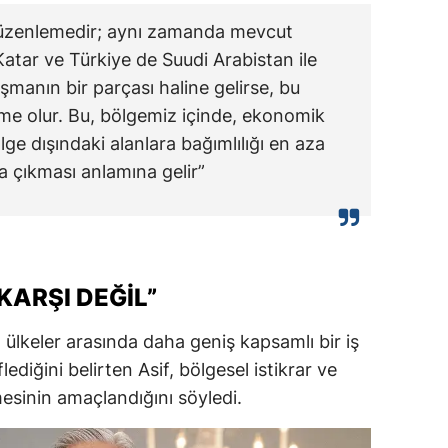
 düzenlemedir; aynı zamanda mevcut
atar ve Türkiye de Suudi Arabistan ile
şmanın bir parçası haline gelirse, bu
şme olur. Bu, bölgemiz içinde, ekonomik
ge dışındaki alanlara bağımlılığı en aza
a çıkması anlamına gelir”
ARŞI DEĞİL”
”
ülkeler arasında daha geniş kapsamlı bir iş
lediğini belirten Asif, bölgesel istikrar ve
mesinin amaçlandığını söyledi.