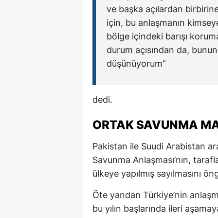
ve başka açılardan birbirin
için, bu anlaşmanın kimsey
bölge içindeki barışı korum
durum açısından da, bunun ya
düşünüyorum”
dedi.
ORTAK SAVUNMA MAD
Pakistan ile Suudi Arabistan ara
Savunma Anlaşması’nın, taraflar
ülkeye yapılmış sayılmasını öng
Öte yandan Türkiye’nin anlaşm
bu yılın başlarında ileri aşama