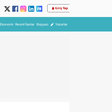
Giriş Yap
Ekonomi
Resmî İlanlar
Başyazı
Yazarlar
'