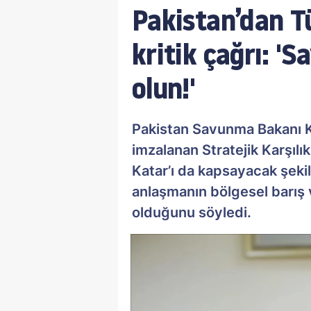
Pakistan’dan T
kritik çağrı: '
olun!'
Pakistan Savunma Bakanı Kh
imzalanan Stratejik Karşıl
Katar’ı da kapsayacak şekild
anlaşmanın bölgesel barış 
olduğunu söyledi.