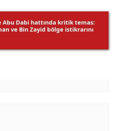
e Abu Dabi hattında kritik temas:
an ve Bin Zayid bölge istikrarını
ü