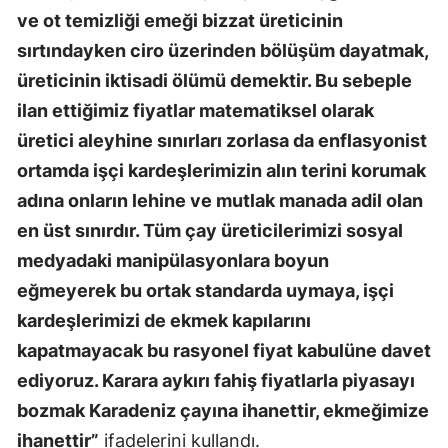
ve ot temizliği emeği bizzat üreticinin
sırtındayken ciro üzerinden bölüşüm dayatmak,
üreticinin iktisadi ölümü demektir. Bu sebeple
ilan ettiğimiz fiyatlar matematiksel olarak
üretici aleyhine sınırları zorlasa da enflasyonist
ortamda işçi kardeşlerimizin alın terini korumak
adına onların lehine ve mutlak manada adil olan
en üst sınırdır. Tüm çay üreticilerimizi sosyal
medyadaki manipülasyonlara boyun
eğmeyerek bu ortak standarda uymaya, işçi
kardeşlerimizi de ekmek kapılarını
kapatmayacak bu rasyonel fiyat kabulüne davet
ediyoruz. Karara aykırı fahiş fiyatlarla piyasayı
bozmak Karadeniz çayına ihanettir, ekmeğimize
ihanettir”
ifadelerini kullandı.