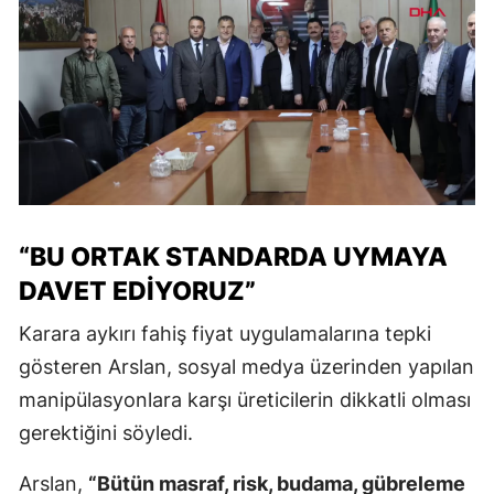
“BU ORTAK STANDARDA UYMAYA
DAVET EDIYORUZ”
Karara aykırı fahiş fiyat uygulamalarına tepki
gösteren Arslan, sosyal medya üzerinden yapılan
manipülasyonlara karşı üreticilerin dikkatli olması
gerektiğini söyledi.
Arslan,
“Bütün masraf, risk, budama, gübreleme