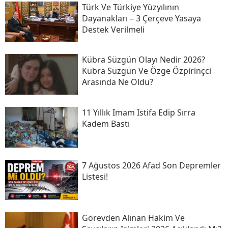
Türk Ve Türkiye Yüzyılının
Dayanakları – 3 Çerçeve Yasaya
Destek Verilmeli
Kübra Süzgün Olayı Nedir 2026?
Kübra Süzgün Ve Özge Özpirinçci
Arasında Ne Oldu?
11 Yıllık Imam Istifa Edip Sırra
Kadem Bastı
7 Ağustos 2026 Afad Son Depremler
Listesi!
Görevden Alınan Hakim Ve