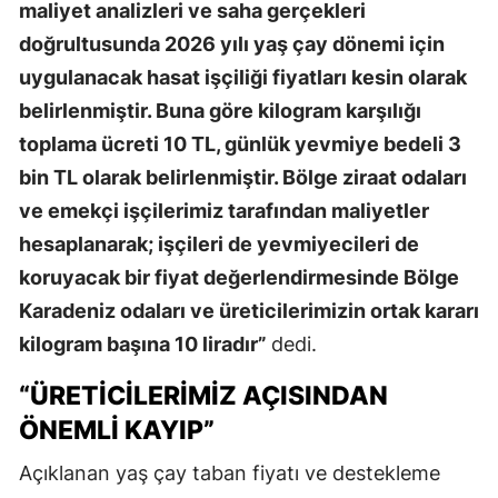
maliyet analizleri ve saha gerçekleri
doğrultusunda 2026 yılı yaş çay dönemi için
uygulanacak hasat işçiliği fiyatları kesin olarak
belirlenmiştir. Buna göre kilogram karşılığı
toplama ücreti 10 TL, günlük yevmiye bedeli 3
bin TL olarak belirlenmiştir. Bölge ziraat odaları
ve emekçi işçilerimiz tarafından maliyetler
hesaplanarak; işçileri de yevmiyecileri de
koruyacak bir fiyat değerlendirmesinde Bölge
Karadeniz odaları ve üreticilerimizin ortak kararı
kilogram başına 10 liradır”
dedi.
“ÜRETICILERIMIZ AÇISINDAN
ÖNEMLI KAYIP”
Açıklanan yaş çay taban fiyatı ve destekleme