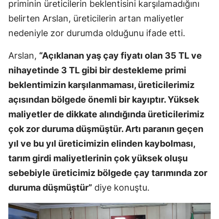
priminin üreticilerin beklentisini karşılamadığını
belirten Arslan, üreticilerin artan maliyetler
nedeniyle zor durumda olduğunu ifade etti.
Arslan,
“Açıklanan yaş çay fiyatı olan 35 TL ve
nihayetinde 3 TL gibi bir destekleme primi
beklentimizin karşılanmaması, üreticilerimiz
açısından bölgede önemli bir kayıptır. Yüksek
maliyetler de dikkate alındığında üreticilerimiz
çok zor duruma düşmüştür. Artı paranın geçen
yıl ve bu yıl üreticimizin elinden kaybolması,
tarım girdi maliyetlerinin çok yüksek oluşu
sebebiyle üreticimiz bölgede çay tarımında zor
duruma düşmüştür”
diye konuştu.