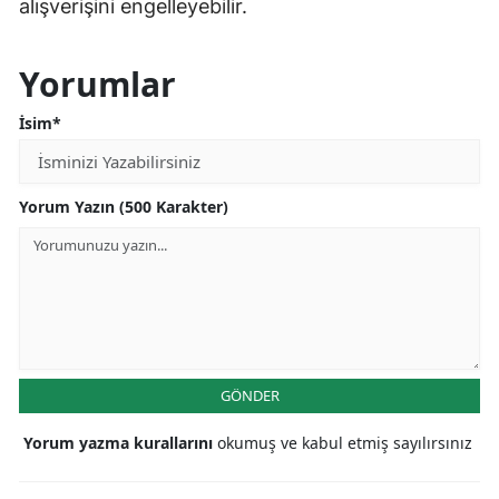
alışverişini engelleyebilir.
Yorumlar
İsim*
Yorum Yazın (500 Karakter)
GÖNDER
Yorum yazma kurallarını
okumuş ve kabul etmiş sayılırsınız