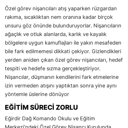
Özel görev nişancıları atış yaparken rüzgardan
rakıma, sıcaklıktan nem oranına kadar birçok
unsuru göz önünde bulunduruyorlar. Nişancıların
ağaçlık ve otluk alanlarda, karlık ve kayalık
bölgelere uygun kamuflajları ile yakın mesafeden
bile fark edilmemesi dikkati çekiyor. Gizlendikleri
yerden aniden çıkan özel görev nişancıları, hedef
tespiti ve hedefe sızma gerçekleştiriyor.
Nişancılar, düşmanın kendilerini fark etmelerine
izin vermeden atışını yaptıktan sonra yine aynı
yöntemle üslerine dönüyor
EĞİTİM SÜRECİ ZORLU
Eğirdir Dağ Komando Okulu ve Eğitim
Merkezi'ndeki Özel Görev Nişancı Kurulunda