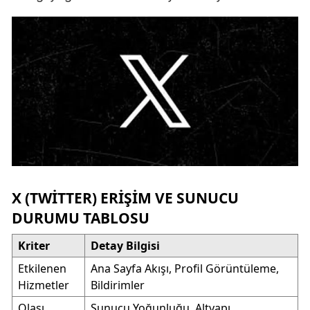
X (TWITTER) ERIŞIM VE SUNUCU
DURUMU TABLOSU
Kriter
Detay Bilgisi
Etkilenen
Ana Sayfa Akışı, Profil Görüntüleme,
Hizmetler
Bildirimler
Olası
Sunucu Yoğunluğu, Altyapı