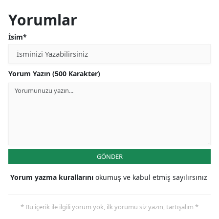
Yorumlar
İsim*
Yorum Yazın (500 Karakter)
GÖNDER
Yorum yazma kurallarını
okumuş ve kabul etmiş sayılırsınız
* Bu içerik ile ilgili yorum yok, ilk yorumu siz yazın, tartışalım *