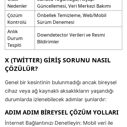
Nedenler
Güncellemesi, Veri Merkezi Bakımı
Çözüm
Önbellek Temizleme, Web/Mobil
Kontrolü
Sürüm Denemesi
Anlık
Downdetector Verileri ve Resmi
Durum
Bildirimler
Tespiti
X (TWITTER) GIRIŞ SORUNU NASIL
ÇÖZÜLÜR?
Genel bir kesintinin bulunmadığı ancak bireysel
cihaz veya ağ kaynaklı aksaklıkların yaşandığı
durumlarda izlenebilecek adımlar şunlardır:
ADIM ADIM BIREYSEL ÇÖZÜM YOLLARI
İnternet Bağlantınızı Denetleyin: Mobil veri ile