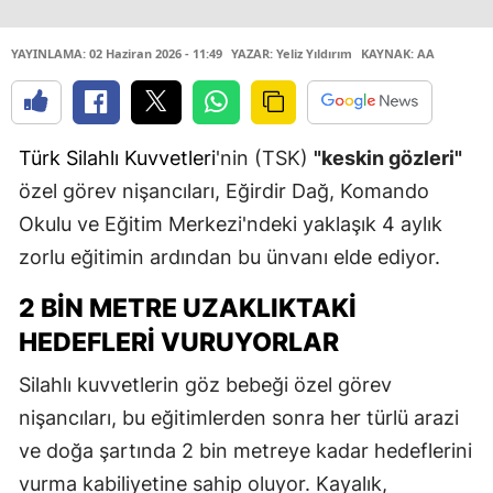
YAYINLAMA: 02 Haziran 2026 - 11:49
YAZAR: Yeliz Yıldırım
KAYNAK: AA
Türk Silahlı Kuvvetleri
'nin (TSK)
"keskin gözleri"
özel görev nişancıları, Eğirdir Dağ, Komando
Okulu ve Eğitim Merkezi'ndeki yaklaşık 4 aylık
zorlu eğitimin ardından bu ünvanı elde ediyor.
2 BİN METRE UZAKLIKTAKİ
HEDEFLERİ VURUYORLAR
Silahlı kuvvetlerin göz bebeği özel görev
nişancıları, bu eğitimlerden sonra her türlü arazi
ve doğa şartında 2 bin metreye kadar hedeflerini
vurma kabiliyetine sahip oluyor. Kayalık,