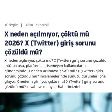
Türkgün
|
Bilim Teknoloji
X neden açılmıyor, çöktü mü
2026? X (Twitter) giriş sorunu
çözüldü mü?
X neden açılmıyor, çöktü mü? X (Twitter) giriş sorunu çözüldü
mü? sorusu, platforma erişemeyen kullanıcıların
gündeminde. X neden açılmıyor, çöktü mü? X (Twitter) giriş
sorunu çözüldü mü? incelemelerinde sunucu durumları öne
çıkıyor. X neden açılmıyor, çöktü mü? X (Twitter) giriş sorunu
çözüldü mü? cevabı ve detaylar haberimizde!