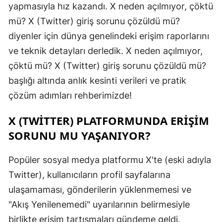
yapmasıyla hız kazandı. X neden açılmıyor, çöktü
mü? X (Twitter) giriş sorunu çözüldü mü?
diyenler için dünya genelindeki erişim raporlarını
ve teknik detayları derledik. X neden açılmıyor,
çöktü mü? X (Twitter) giriş sorunu çözüldü mü?
başlığı altında anlık kesinti verileri ve pratik
çözüm adımları rehberimizde!
X (TWITTER) PLATFORMUNDA ERIŞIM
SORUNU MU YAŞANIYOR?
Popüler sosyal medya platformu X'te (eski adıyla
Twitter), kullanıcıların profil sayfalarına
ulaşamaması, gönderilerin yüklenmemesi ve
"Akış Yenilenemedi" uyarılarının belirmesiyle
birlikte erişim tartışmaları gündeme geldi.