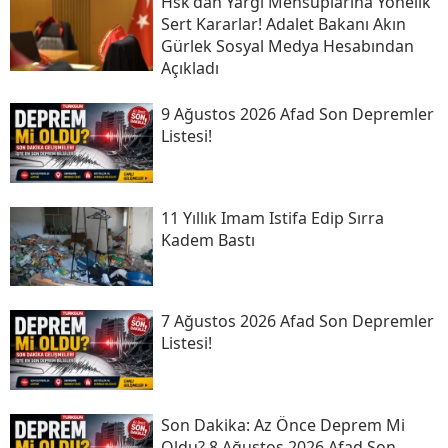
Hsk'dan Yargı Mensuplarına Yönelik
Sert Kararlar! Adalet Bakanı Akın
Gürlek Sosyal Medya Hesabından
Açıkladı
9 Ağustos 2026 Afad Son Depremler
Listesi!
11 Yıllık Imam Istifa Edip Sırra
Kadem Bastı
7 Ağustos 2026 Afad Son Depremler
Listesi!
Son Daki̇ka: Az Önce Deprem Mi
Oldu? 8 Ağustos 2026 Afad Son