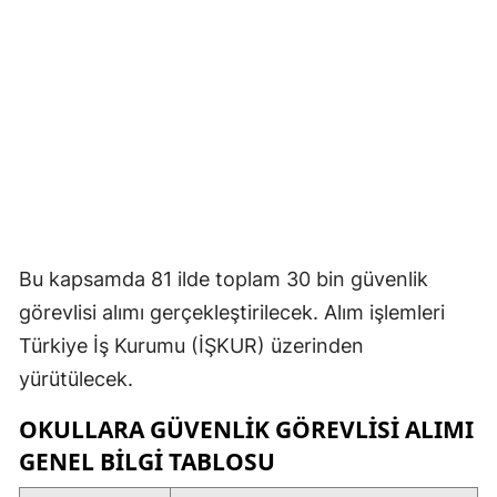
Bu kapsamda 81 ilde toplam 30 bin güvenlik
görevlisi alımı gerçekleştirilecek. Alım işlemleri
Türkiye İş Kurumu (İŞKUR) üzerinden
yürütülecek.
OKULLARA GÜVENLIK GÖREVLISI ALIMI
GENEL BILGI TABLOSU