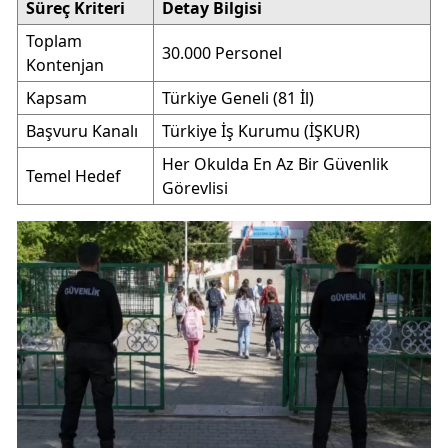
Süreç Kriteri
Detay Bilgisi
Toplam
30.000 Personel
Kontenjan
Kapsam
Türkiye Geneli (81 İl)
Başvuru Kanalı
Türkiye İş Kurumu (İŞKUR)
Her Okulda En Az Bir Güvenlik
Temel Hedef
Görevlisi