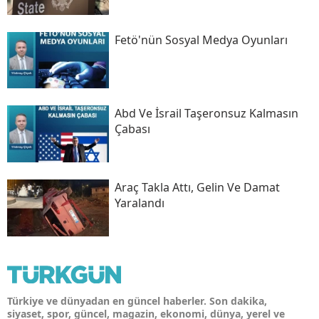
Fetö'nün Sosyal Medya Oyunları
Abd Ve İsrail Taşeronsuz Kalmasın
Çabası
Araç Takla Attı, Gelin Ve Damat
Yaralandı
Türkiye ve dünyadan en güncel haberler. Son dakika,
siyaset, spor, güncel, magazin, ekonomi, dünya, yerel ve