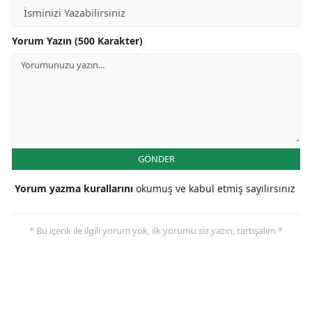
Yorum Yazın (500 Karakter)
GÖNDER
Yorum yazma kurallarını
okumuş ve kabul etmiş sayılırsınız
* Bu içerik ile ilgili yorum yok, ilk yorumu siz yazın, tartışalım *