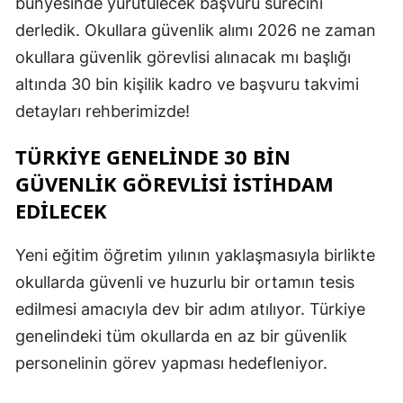
bünyesinde yürütülecek başvuru sürecini
derledik. Okullara güvenlik alımı 2026 ne zaman
okullara güvenlik görevlisi alınacak mı başlığı
altında 30 bin kişilik kadro ve başvuru takvimi
detayları rehberimizde!
TÜRKIYE GENELINDE 30 BIN
GÜVENLIK GÖREVLISI İSTIHDAM
EDILECEK
Yeni eğitim öğretim yılının yaklaşmasıyla birlikte
okullarda güvenli ve huzurlu bir ortamın tesis
edilmesi amacıyla dev bir adım atılıyor. Türkiye
genelindeki tüm okullarda en az bir güvenlik
personelinin görev yapması hedefleniyor.