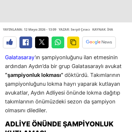
YAYINLAMA: 12 Mayıs 2026 - 13:09
YAZAR: Serpil Çıracı
KAYNAK: İHA
Galatasaray
’ın şampiyonluğunu ilan etmesinin
ardından Aydın’da bir grup Galatasaraylı avukat
“şampiyonluk lokması”
döktürdü. Takımlarının
şampiyonluğunu lokma hayrı yaparak kutlayan
avukatlar, Aydın Adliyesi önünde lokma dağıtıp
takımlarının önümüzdeki sezon da şampiyon
olmasını dilediler.
ADLİYE ÖNÜNDE ŞAMPİYONLUK