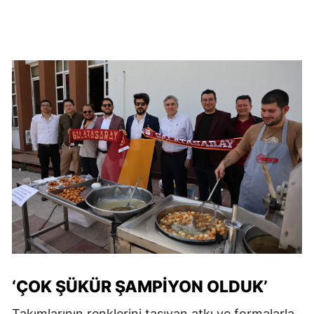
‘ÇOK ŞÜKÜR ŞAMPIYON OLDUK’
Takımlarının renklerini taşıyan atkı ve formalarla