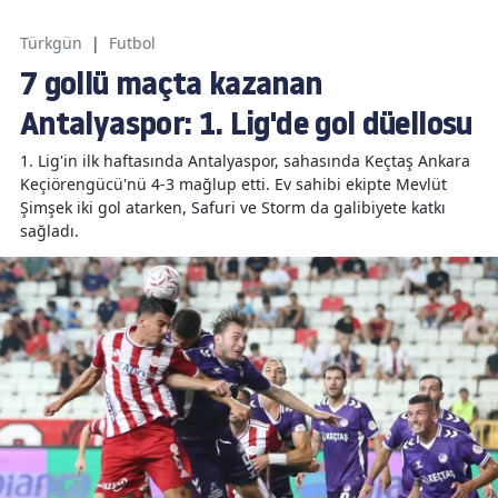
Türkgün
|
Futbol
7 gollü maçta kazanan
Antalyaspor: 1. Lig'de gol düellosu
1. Lig'in ilk haftasında Antalyaspor, sahasında Keçtaş Ankara
Keçiörengücü'nü 4-3 mağlup etti. Ev sahibi ekipte Mevlüt
Şimşek iki gol atarken, Safuri ve Storm da galibiyete katkı
sağladı.