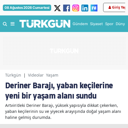
Giriş Yap
08 Ağustos 2026 Cumartesi
Gündem
Siyaset
Spor
Dünya
Türkgün
|
Videolar
Yaşam
Deriner Barajı, yaban keçilerine
yeni bir yaşam alanı sundu
Artvin'deki Deriner Barajı, yüksek yapısıyla dikkat çekerken,
yaban keçilerinin su ve yiyecek arayışında doğal yaşam alanı
haline gelmiş durumda.