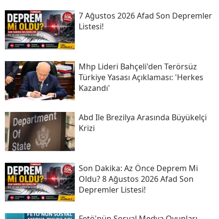
7 Ağustos 2026 Afad Son Depremler
Listesi!
Mhp Lideri Bahçeli'den Terörsüz
Türkiye Yasası Açıklaması: 'herkes
Kazandı'
Abd Ile Brezilya Arasında Büyükelçi
Krizi
Son Daki̇ka: Az Önce Deprem Mi
Oldu? 8 Ağustos 2026 Afad Son
Depremler Listesi!
Fetö'nün Sosyal Medya Oyunları