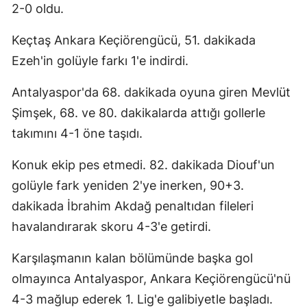
2-0 oldu.
Keçtaş Ankara Keçiörengücü, 51. dakikada
Ezeh'in golüyle farkı 1'e indirdi.
Antalyaspor'da 68. dakikada oyuna giren Mevlüt
Şimşek, 68. ve 80. dakikalarda attığı gollerle
takımını 4-1 öne taşıdı.
Konuk ekip pes etmedi. 82. dakikada Diouf'un
golüyle fark yeniden 2'ye inerken, 90+3.
dakikada İbrahim Akdağ penaltıdan fileleri
havalandırarak skoru 4-3'e getirdi.
Karşılaşmanın kalan bölümünde başka gol
olmayınca Antalyaspor, Ankara Keçiörengücü'nü
4-3 mağlup ederek 1. Lig'e galibiyetle başladı.