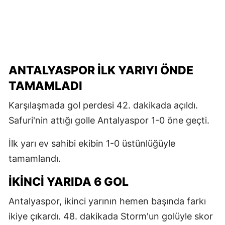
ANTALYASPOR ILK YARIYI ÖNDE
TAMAMLADI
Karşılaşmada gol perdesi 42. dakikada açıldı.
Safuri'nin attığı golle Antalyaspor 1-0 öne geçti.
İlk yarı ev sahibi ekibin 1-0 üstünlüğüyle
tamamlandı.
İKINCI YARIDA 6 GOL
Antalyaspor, ikinci yarının hemen başında farkı
ikiye çıkardı. 48. dakikada Storm'un golüyle skor