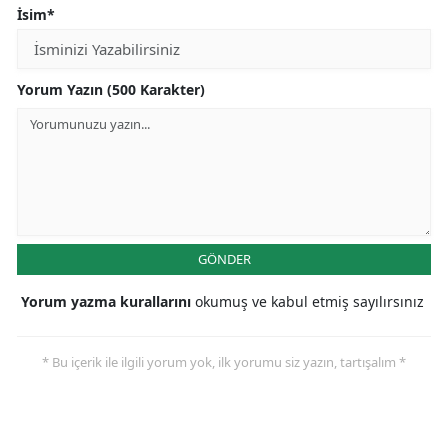
İsim*
Yorum Yazın (500 Karakter)
GÖNDER
Yorum yazma kurallarını
okumuş ve kabul etmiş sayılırsınız
* Bu içerik ile ilgili yorum yok, ilk yorumu siz yazın, tartışalım *