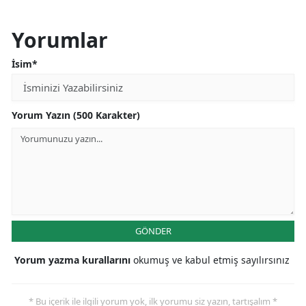
Yorumlar
İsim*
Yorum Yazın (500 Karakter)
GÖNDER
Yorum yazma kurallarını
okumuş ve kabul etmiş sayılırsınız
* Bu içerik ile ilgili yorum yok, ilk yorumu siz yazın, tartışalım *