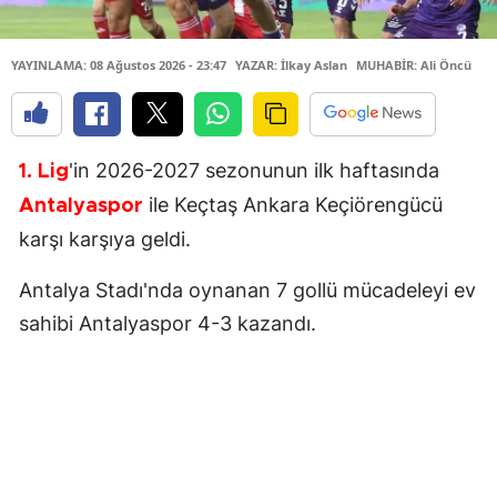
YAYINLAMA: 08 Ağustos 2026 - 23:47
YAZAR: İlkay Aslan
MUHABİR: Ali Öncü
'in 2026-2027 sezonunun ilk haftasında
1. Lig
ile Keçtaş Ankara Keçiörengücü
Antalyaspor
karşı karşıya geldi.
Antalya Stadı'nda oynanan 7 gollü mücadeleyi ev
sahibi Antalyaspor 4-3 kazandı.