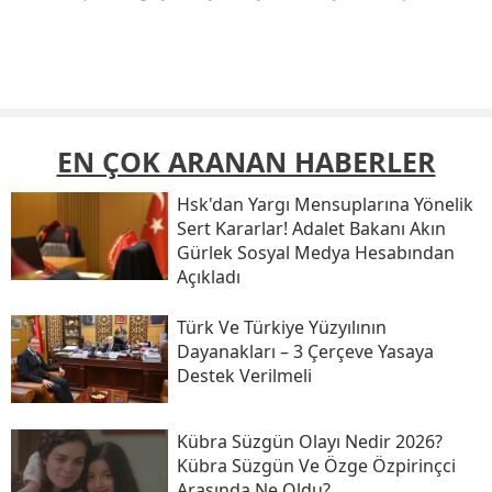
EN ÇOK ARANAN HABERLER
Hsk'dan Yargı Mensuplarına Yönelik
Sert Kararlar! Adalet Bakanı Akın
Gürlek Sosyal Medya Hesabından
Açıkladı
Türk Ve Türkiye Yüzyılının
Dayanakları – 3 Çerçeve Yasaya
Destek Verilmeli
Kübra Süzgün Olayı Nedir 2026?
Kübra Süzgün Ve Özge Özpirinçci
Arasında Ne Oldu?