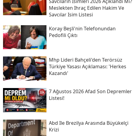
Savcıların Isimleri 2026 Açıklandı Mı?
Meslekten Ihraç Edilen Hakim Ve
Savcılar Isim Listesi
Koray Beşli'nin Telefonundan
Pedofili Çıktı
Mhp Lideri Bahçeli'den Terörsüz
Türkiye Yasası Açıklaması: 'herkes
Kazandı'
7 Ağustos 2026 Afad Son Depremler
Listesi!
Abd Ile Brezilya Arasında Büyükelçi
Krizi