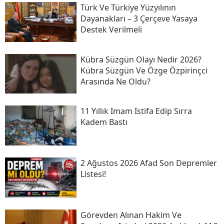
Türk Ve Türkiye Yüzyılının
Dayanakları – 3 Çerçeve Yasaya
Destek Verilmeli
Kübra Süzgün Olayı Nedir 2026?
Kübra Süzgün Ve Özge Özpirinçci
Arasında Ne Oldu?
11 Yıllık Imam Istifa Edip Sırra
Kadem Bastı
2 Ağustos 2026 Afad Son Depremler
Listesi!
Görevden Alınan Hakim Ve