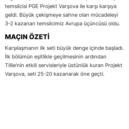
temsilcisi PGE Projekt Varşova ile karşı karşıya
geldi. Büyük çekişmeye sahne olan mücadeleyi
3-2 kazanan temsilcimiz Avrupa üçüncüsü oldu.
MAÇIN ÖZETI
Karşılaşmanın ilk seti büyük denge içinde başladı.
İlk bölümün eşitlikle geçilmesinin ardından
Tillie’nin etkili servisleriyle üstünlük kuran Projekt
Varşova, seti 25-20 kazanarak öne geçti.