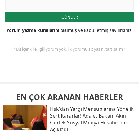
GÖNDER
Yorum yazma kurallarını
okumuş ve kabul etmiş sayılırsınız
* Bu içerik ile ilgili yorum yok, ilk yorumu siz yazın, tartışalım *
EN ÇOK ARANAN HABERLER
Hsk'dan Yargı Mensuplarına Yönelik
Sert Kararlar! Adalet Bakanı Akın
Gürlek Sosyal Medya Hesabından
Açıkladı