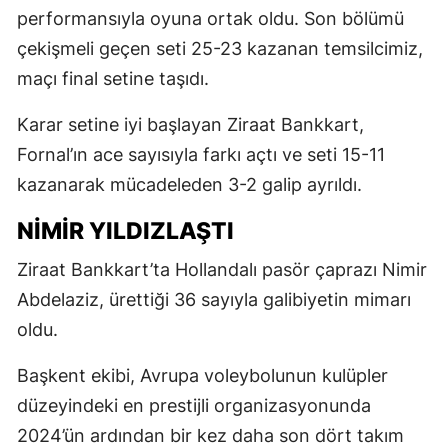
performansıyla oyuna ortak oldu. Son bölümü
çekişmeli geçen seti 25-23 kazanan temsilcimiz,
maçı final setine taşıdı.
Karar setine iyi başlayan Ziraat Bankkart,
Fornal’ın ace sayısıyla farkı açtı ve seti 15-11
kazanarak mücadeleden 3-2 galip ayrıldı.
NIMIR YILDIZLAŞTI
Ziraat Bankkart’ta Hollandalı pasör çaprazı Nimir
Abdelaziz, ürettiği 36 sayıyla galibiyetin mimarı
oldu.
Başkent ekibi, Avrupa voleybolunun kulüpler
düzeyindeki en prestijli organizasyonunda
2024’ün ardından bir kez daha son dört takım