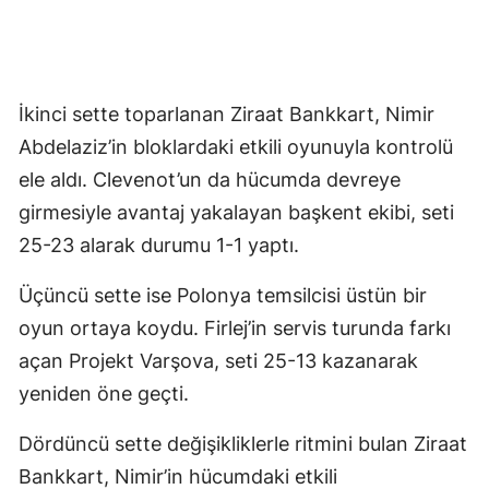
İkinci sette toparlanan Ziraat Bankkart, Nimir
Abdelaziz’in bloklardaki etkili oyunuyla kontrolü
ele aldı. Clevenot’un da hücumda devreye
girmesiyle avantaj yakalayan başkent ekibi, seti
25-23 alarak durumu 1-1 yaptı.
Üçüncü sette ise Polonya temsilcisi üstün bir
oyun ortaya koydu. Firlej’in servis turunda farkı
açan Projekt Varşova, seti 25-13 kazanarak
yeniden öne geçti.
Dördüncü sette değişikliklerle ritmini bulan Ziraat
Bankkart, Nimir’in hücumdaki etkili