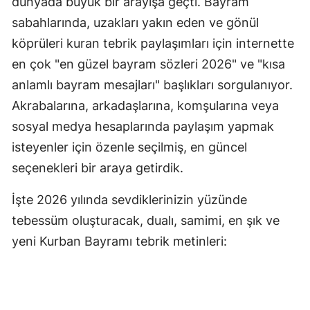
dünyada büyük bir arayışa geçti. Bayram
sabahlarında, uzakları yakın eden ve gönül
köprüleri kuran tebrik paylaşımları için internette
en çok "en güzel bayram sözleri 2026" ve "kısa
anlamlı bayram mesajları" başlıkları sorgulanıyor.
Akrabalarına, arkadaşlarına, komşularına veya
sosyal medya hesaplarında paylaşım yapmak
isteyenler için özenle seçilmiş, en güncel
seçenekleri bir araya getirdik.
İşte 2026 yılında sevdiklerinizin yüzünde
tebessüm oluşturacak, dualı, samimi, en şık ve
yeni Kurban Bayramı tebrik metinleri: