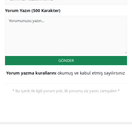
Yorum Yazın (500 Karakter)
GÖNDER
Yorum yazma kurallarını
okumuş ve kabul etmiş sayılırsınız
* Bu içerik ile ilgili yorum yok, ilk yorumu siz yazın, tartışalım *