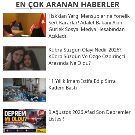
EN ÇOK ARANAN HABERLER
Hsk'dan Yargı Mensuplarına Yönelik
Sert Kararlar! Adalet Bakanı Akın
Gürlek Sosyal Medya Hesabından
Açıkladı
Kübra Süzgün Olayı Nedir 2026?
Kübra Süzgün Ve Özge Özpirinçci
Arasında Ne Oldu?
11 Yıllık Imam Istifa Edip Sırra
Kadem Bastı
9 Ağustos 2026 Afad Son Depremler
Listesi!