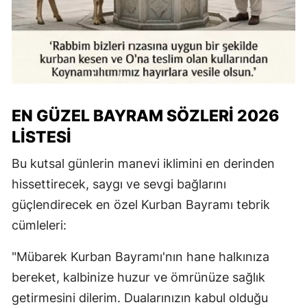
EN GÜZEL BAYRAM SÖZLERI 2026
LISTESI
Bu kutsal günlerin manevi iklimini en derinden
hissettirecek, saygı ve sevgi bağlarını
güçlendirecek en özel Kurban Bayramı tebrik
cümleleri:
"Mübarek Kurban Bayramı'nın hane halkınıza
bereket, kalbinize huzur ve ömrünüze sağlık
getirmesini dilerim. Dualarınızın kabul olduğu