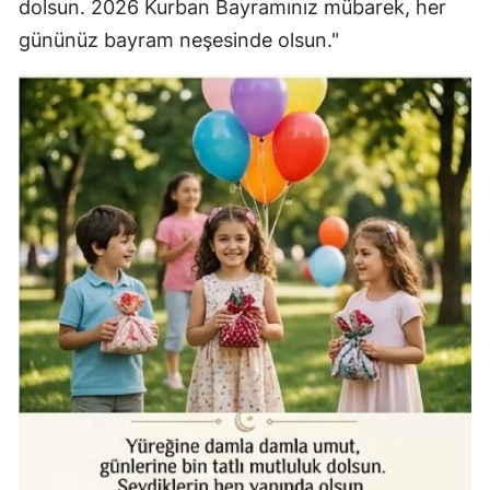
dolsun. 2026 Kurban Bayramınız mübarek, her
gününüz bayram neşesinde olsun."