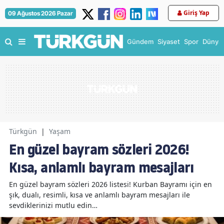
Giriş Yap
09 Ağustos 2026 Pazar
Gündem
Siyaset
Spor
Dünya
Türkgün
|
Yaşam
En güzel bayram sözleri 2026!
Kısa, anlamlı bayram mesajları
En güzel bayram sözleri 2026 listesi! Kurban Bayramı için en
şık, dualı, resimli, kısa ve anlamlı bayram mesajları ile
sevdiklerinizi mutlu edin…