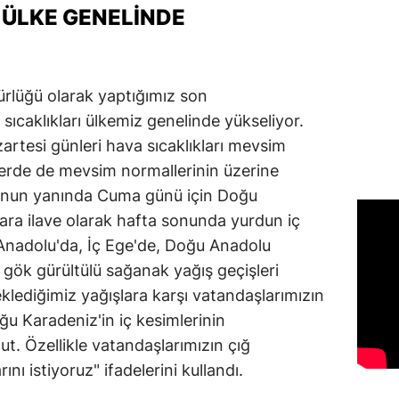
 ÜLKE GENELINDE
ürlüğü olarak yaptığımız son
ıcaklıkları ülkemiz genelinde yükseliyor.
rtesi günleri hava sıcaklıkları mevsim
mlerde de mevsim normallerinin üzerine
Bunun yanında Cuma günü için Doğu
ra ilave olarak hafta sonunda yurdun iç
Anadolu'da, İç Ege'de, Doğu Anadolu
gök gürültülü sağanak yağış geçişleri
klediğimiz yağışlara karşı vatandaşlarımızın
oğu Karadeniz'in iç kesimlerinin
t. Özellikle vatandaşlarımızın çığ
ını istiyoruz" ifadelerini kullandı.