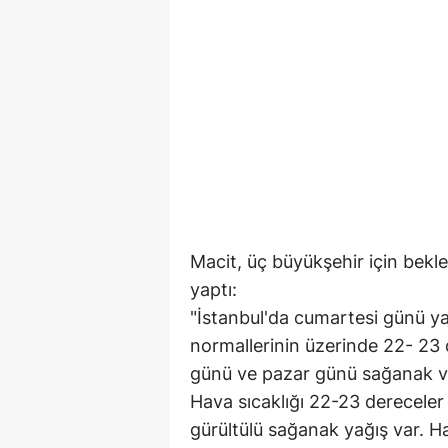
Macit, üç büyükşehir için bekl
yaptı:
"İstanbul'da cumartesi günü ya
normallerinin üzerinde 22- 23
günü ve pazar günü sağanak ve
Hava sıcaklığı 22-23 dereceler
gürültülü sağanak yağış var. Ha