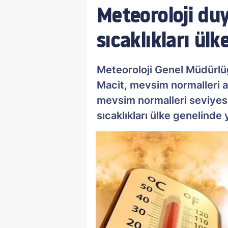
Meteoroloji du
sıcaklıkları ül
Meteoroloji Genel Müdürl
Macit, mevsim normalleri al
mevsim normalleri seviyes
sıcaklıkları ülke genelinde 