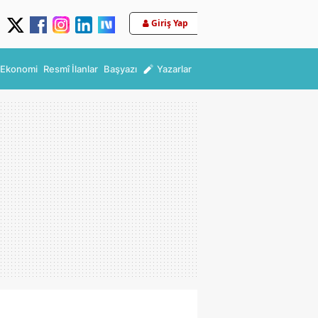
Giriş Yap
Ekonomi
Resmî İlanlar
Başyazı
Yazarlar