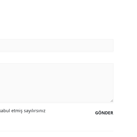
abul etmiş sayılırsınız
GÖNDER