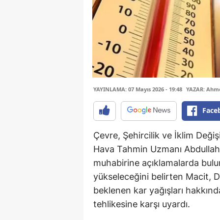
YAYINLAMA: 07 Mayıs 2026 - 19:48
YAZAR: Ahme
Face
Çevre, Şehircilik ve İklim Deği
Hava Tahmin Uzmanı Abdullah M
muhabirine açıklamalarda bulun
yükseleceğini belirten Macit, 
beklenen kar yağışları hakkınd
tehlikesine karşı uyardı.