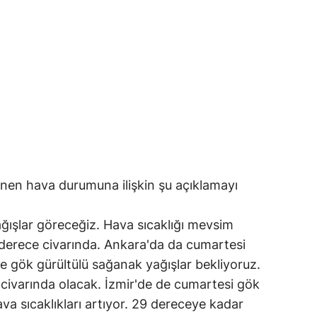
enen hava durumuna ilişkin şu açıklamayı
ğışlar göreceğiz. Hava sıcaklığı mevsim
 derece civarında. Ankara'da da cumartesi
 gök gürültülü sağanak yağışlar bekliyoruz.
 civarında olacak. İzmir'de de cumartesi gök
va sıcaklıkları artıyor. 29 dereceye kadar