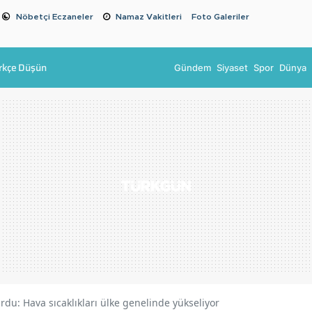
Nöbetçi Eczaneler
Namaz Vakitleri
Foto Galeriler
rkçe Düşün
Gündem
Siyaset
Spor
Dünya
rdu: Hava sıcaklıkları ülke genelinde yükseliyor