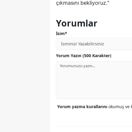
çıkmasını bekliyoruz."
Yorumlar
İsim*
Yorum Yazın (500 Karakter)
Yorum yazma kurallarını
okumuş ve k