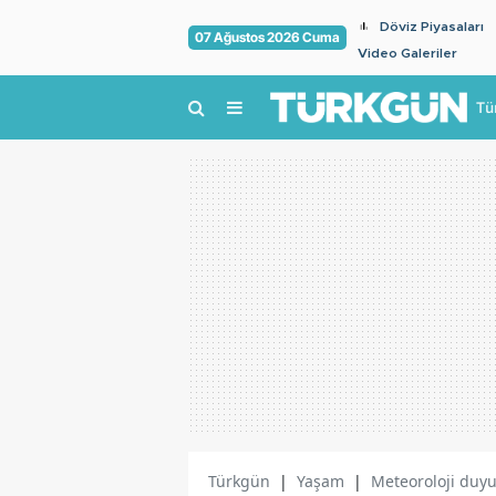
Döviz Piyasaları
07 Ağustos 2026 Cuma
Video Galeriler
Tü
Türkgün
|
Yaşam
|
Meteoroloji duyu