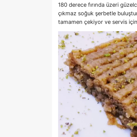
180 derece fırında üzeri güzelce
çıkmaz soğuk şerbetle buluştur
tamamen çekiyor ve servis için 