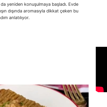
sı da yeniden konuşulmaya başladı. Evde
mışın dışında aromasıyla dikkat çeken bu
dım anlatılıyor.