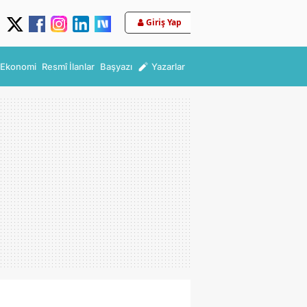
Giriş Yap
Ekonomi
Resmî İlanlar
Başyazı
Yazarlar