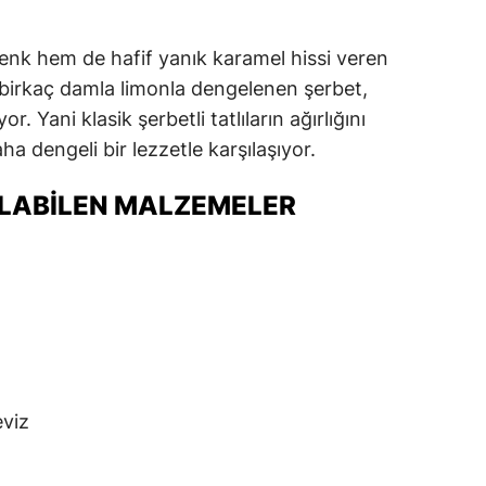
enk hem de hafif yanık karamel hissi veren
k birkaç damla limonla dengelenen şerbet,
. Yani klasik şerbetli tatlıların ağırlığını
a dengeli bir lezzetle karşılaşıyor.
LABILEN MALZEMELER
eviz