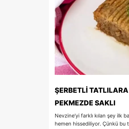
ŞERBETLI TATLILARA
PEKMEZDE SAKLI
Nevzine’yi farklı kılan şey ilk
hemen hissediliyor. Çünkü bu 