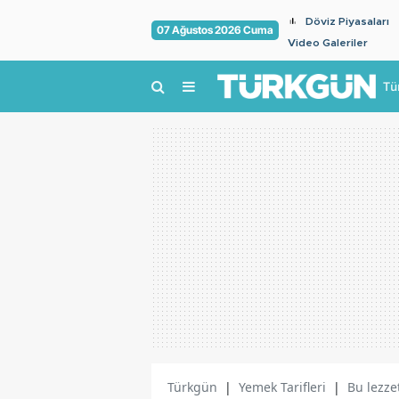
Döviz Piyasaları
07 Ağustos 2026 Cuma
Video Galeriler
Tü
Türkgün
|
Yemek Tarifleri
|
Bu lezze