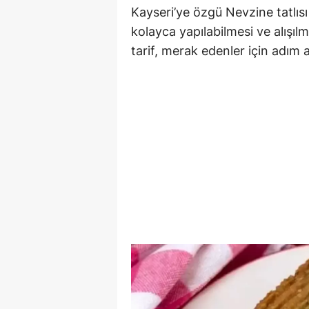
Kayseri’ye özgü Nevzine tatlı
kolayca yapılabilmesi ve alışıl
tarif, merak edenler için adım a