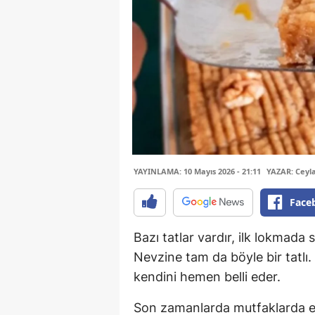
YAYINLAMA: 10 Mayıs 2026 - 21:11
YAZAR: Ceyl
Face
Bazı tatlar vardır, ilk lokmada 
Nevzine tam da böyle bir tatlı.
kendini hemen belli eder.
Son zamanlarda mutfaklarda es