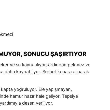
ekmezi
MUYOR, SONUCU ŞAŞIRTIYOR
Şeker ve su kaynatılıyor, ardından pekmez ve
ka daha kaynatılıyor. Şerbet kenara alınarak
 kapta yoğruluyor. Ele yapışmayan,
inde hamur hazır hale geliyor. Tepsiye
yardımıyla desen veriliyor.