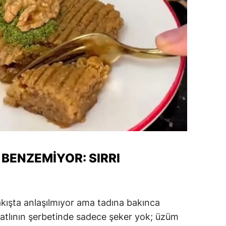
 BENZEMIYOR: SIRRI
 bakışta anlaşılmıyor ama tadına bakınca
tatlının şerbetinde sadece şeker yok; üzüm