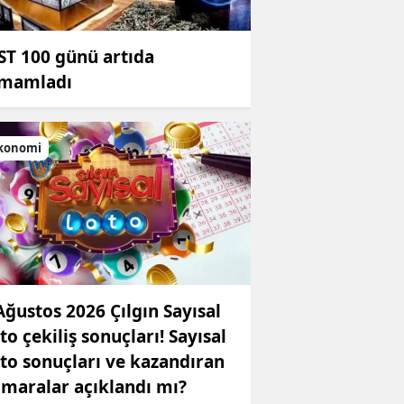
ST 100 günü artıda
mamladı
konomi
Ağustos 2026 Çılgın Sayısal
to çekiliş sonuçları! Sayısal
to sonuçları ve kazandıran
maralar açıklandı mı?