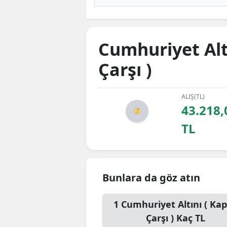
Cumhuriyet Altı
Çarşı )
ALIŞ(TL)
43.218,
TL
Bunlara da göz atın
1
Cumhuriyet Altını ( Kap
Çarşı )
Kaç TL