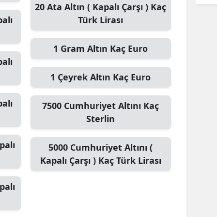
20
Ata Altın ( Kapalı Çarşı )
Kaç
alı
Türk Lirası
1
Gram Altın
Kaç Euro
alı
1
Çeyrek Altın
Kaç Euro
alı
7500
Cumhuriyet Altını
Kaç
Sterlin
palı
5000
Cumhuriyet Altını (
Kapalı Çarşı )
Kaç Türk Lirası
palı