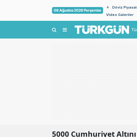
Döviz Piyasal
06 Ağustos 2026 Perşembe
Video Galeriler
Tü
5000
Cumhuriyet Altını 