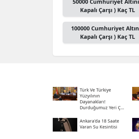
50000
Cumhuriyet Altını
Kapalı Çarşı )
Kaç TL
100000
Cumhuriyet Altını
Kapalı Çarşı )
Kaç TL
Türk Ve Türkiye
Yüzyılının
Dayanakları!
Durduğumuz Yeri Çok
Iyi Bilmeliyiz
Ankara'da 18 Saate
Varan Su Kesintisi