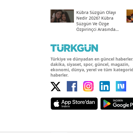
Kübra Süzgün Olayı
Nedir 2026? Kübra
Süzgün Ve Özge
Özpirinçci Arasında
Ne Oldu?
Türkiye ve dünyadan en güncel haberler
dakika, siyaset, spor, güncel, magazin,
ekonomi, dünya, yerel ve tüm kategori
haberler.