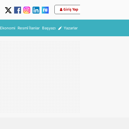
Giriş Yap
Ekonomi
Resmî İlanlar
Başyazı
Yazarlar