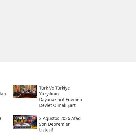
Türk Ve Türkiye
ları
Yüzyılının
Dayanakları! Egemen
Devlet Olmak Şart
a
2 Ağustos 2026 Afad
Son Depremler
Listesi!