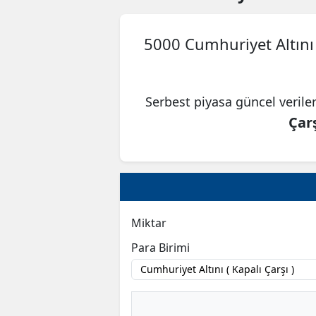
5000 Cumhuriyet Altını 
Serbest piyasa güncel verile
Çarş
Miktar
Para Birimi