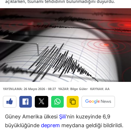
açıklarken, tsunami tehdidinin bulunmadığını duyurdu.
YAYINLAMA: 26 Mayıs 2026 - 08:27
YAZAR: Bilge Güler
KAYNAK: AA
Güney Amerika ülkesi
Şili
'nin kuzeyinde 6,9
büyüklüğünde
deprem
meydana geldiği bildirildi.