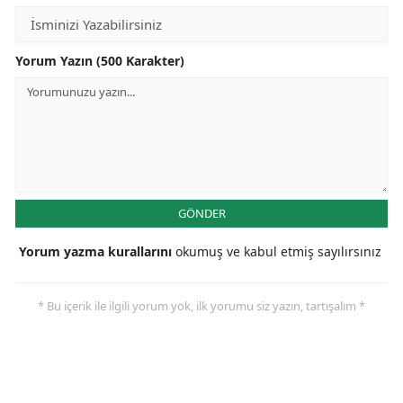
Yorum Yazın (500 Karakter)
GÖNDER
Yorum yazma kurallarını
okumuş ve kabul etmiş sayılırsınız
* Bu içerik ile ilgili yorum yok, ilk yorumu siz yazın, tartışalım *