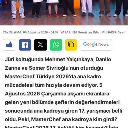
YAYINLAMA: 06 Ağustos 2026 - 04:07
YAZAR: Elif Demirtaş Bilir
MUHABİR: Sevda 
Jüri koltuğunda Mehmet Yalçınkaya, Danilo
Zanna ve Somer Sivrioğlu'nun oturduğu
MasterChef Türkiye 2026'da ana kadro
mücadelesi tüm hızıyla devam ediyor. 5
Ağustos 2026 Çarşamba akşamı ekranlara
gelen yeni bölümde şeflerin değerlendirmeleri
sonucunda ana kadroya giren 17. yarışmacı belli
oldu. Peki, MasterChef ana kadroya kim girdi?
MasterChef 2026 17. önlüğü kim kazandı? İşte