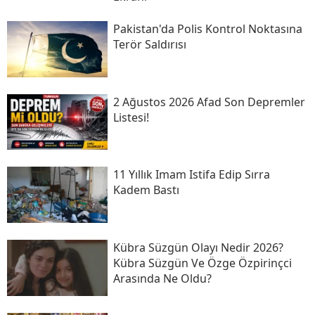
Pakistan'da Polis Kontrol Noktasına
Terör Saldırısı
2 Ağustos 2026 Afad Son Depremler
Listesi!
11 Yıllık Imam Istifa Edip Sırra
Kadem Bastı
Kübra Süzgün Olayı Nedir 2026?
Kübra Süzgün Ve Özge Özpirinçci
Arasında Ne Oldu?