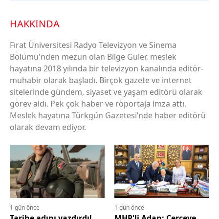
HAKKINDA
Fırat Üniversitesi Radyo Televizyon ve Sinema
Bölümü'nden mezun olan Bilge Güler, meslek
hayatına 2018 yılında bir televizyon kanalında editör-
muhabir olarak başladı. Birçok gazete ve internet
sitelerinde gündem, siyaset ve yaşam editörü olarak
görev aldı. Pek çok haber ve röportaja imza attı.
Meslek hayatına Türkgün Gazetesi’nde haber editörü
olarak devam ediyor.
1 gün önce
1 gün önce
Tarihe adını yazdırdı!
MHP'li Adan: Çerçeve