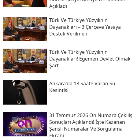
Açıkladı
Türk Ve Türkiye Yüzyılının
Dayanakları – 3 Çerçeve Yasaya
Destek Verilmeli
Türk Ve Türkiye Yüzyılının
Dayanakları! Egemen Devlet Olmak
Şart
Ankara'da 18 Saate Varan Su
Kesintisi
31 Temmuz 2026 On Numara Çekiliş
Sonuçları Açıklandı! İşte Kazanan
Şanslı Numaralar Ve Sorgulama
Ekranı