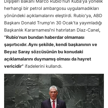
Dışişleri Bakanı Marco Rubio'nun Küba'ya yönelik
herhangi bir petrol ambargosu uygulamadıkları
yönündeki açıklamalarını eleştirdi. Rubio'ya, ABD
Başkanı Donald Trump'ın 30 Ocak'ta yayımladığı
Başkanlık Kararnamesi'ni hatırlatan Diaz-Canel
,
“Rubio'nun bundan haberdar olmaması
şaşırtıcıdır. Aynı şekilde, kendi başkanının ve
Beyaz Saray sözcüsünün bu konudaki
açıklamalarını duymamış olması da hayret
vericidir”
ifadelerini kullandı.