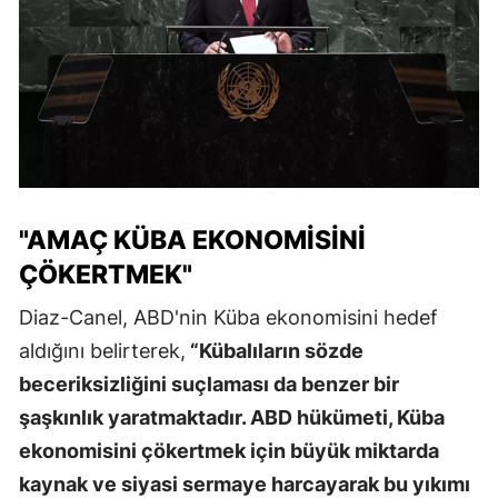
"AMAÇ KÜBA EKONOMISINI
ÇÖKERTMEK"
Diaz-Canel, ABD'nin Küba ekonomisini hedef
aldığını belirterek,
“Kübalıların sözde
beceriksizliğini suçlaması da benzer bir
şaşkınlık yaratmaktadır. ABD hükümeti, Küba
ekonomisini çökertmek için büyük miktarda
kaynak ve siyasi sermaye harcayarak bu yıkımı