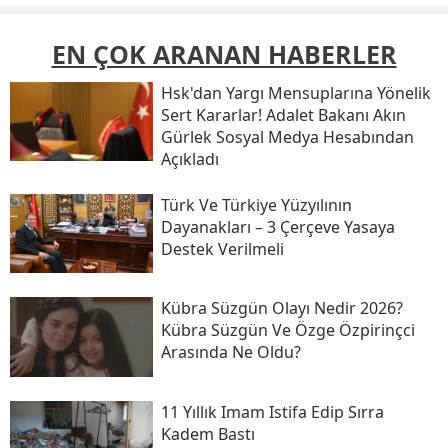
EN ÇOK ARANAN HABERLER
Hsk'dan Yargı Mensuplarına Yönelik
Sert Kararlar! Adalet Bakanı Akın
Gürlek Sosyal Medya Hesabından
Açıkladı
Türk Ve Türkiye Yüzyılının
Dayanakları – 3 Çerçeve Yasaya
Destek Verilmeli
Kübra Süzgün Olayı Nedir 2026?
Kübra Süzgün Ve Özge Özpirinçci
Arasında Ne Oldu?
11 Yıllık Imam Istifa Edip Sırra
Kadem Bastı