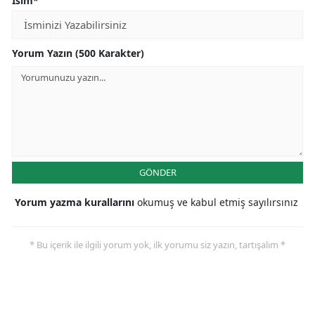
İsim*
Yorum Yazın (500 Karakter)
GÖNDER
Yorum yazma kurallarını
okumuş ve kabul etmiş sayılırsınız
* Bu içerik ile ilgili yorum yok, ilk yorumu siz yazın, tartışalım *