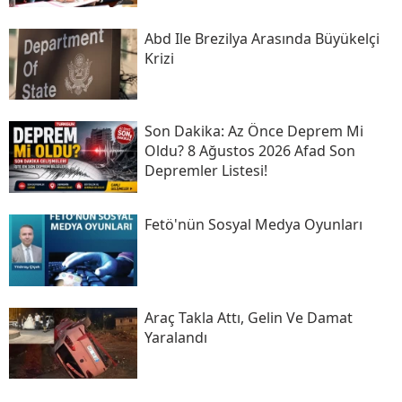
Abd Ile Brezilya Arasında Büyükelçi
Krizi
Son Daki̇ka: Az Önce Deprem Mi
Oldu? 8 Ağustos 2026 Afad Son
Depremler Listesi!
Fetö'nün Sosyal Medya Oyunları
Araç Takla Attı, Gelin Ve Damat
Yaralandı