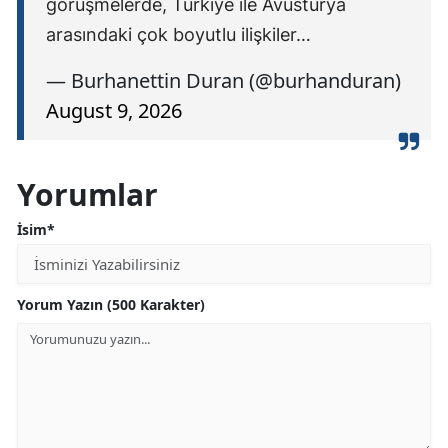
görüşmelerde, Türkiye ile Avusturya
arasındaki çok boyutlu ilişkiler…
— Burhanettin Duran (@burhanduran)
August 9, 2026
Yorumlar
İsim*
Yorum Yazın (500 Karakter)