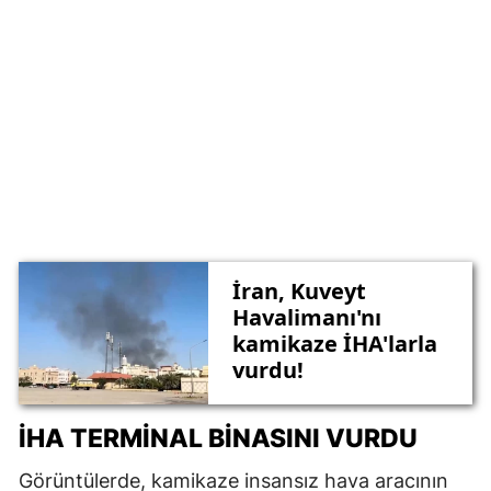
İran, Kuveyt
Havalimanı'nı
kamikaze İHA'larla
vurdu!
İHA TERMINAL BINASINI VURDU
Görüntülerde, kamikaze insansız hava aracının