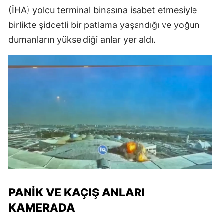
(İHA) yolcu terminal binasına isabet etmesiyle
birlikte şiddetli bir patlama yaşandığı ve yoğun
dumanların yükseldiği anlar yer aldı.
PANIK VE KAÇIŞ ANLARI
KAMERADA