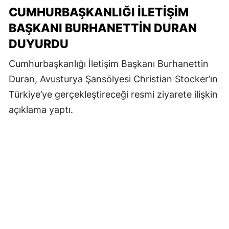
CUMHURBAŞKANLIĞI İLETIŞIM
BAŞKANI BURHANETTIN DURAN
DUYURDU
Cumhurbaşkanlığı İletişim Başkanı Burhanettin
Duran, Avusturya Şansölyesi Christian Stocker’ın
Türkiye’ye gerçekleştireceği resmi ziyarete ilişkin
açıklama yaptı.