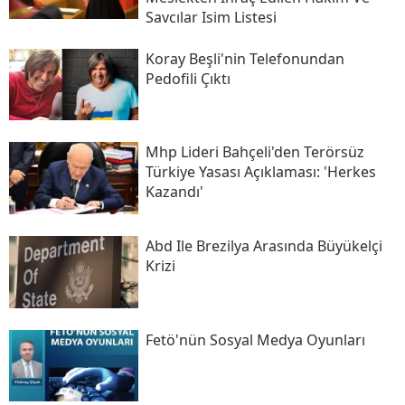
Savcılar Isim Listesi
Koray Beşli'nin Telefonundan
Pedofili Çıktı
Mhp Lideri Bahçeli'den Terörsüz
Türkiye Yasası Açıklaması: 'herkes
Kazandı'
Abd Ile Brezilya Arasında Büyükelçi
Krizi
Fetö'nün Sosyal Medya Oyunları