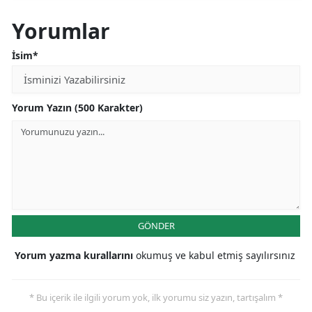
nedeniyle tepki
gösterdi
Yorumlar
İsim*
Yorum Yazın (500 Karakter)
GÖNDER
Yorum yazma kurallarını
okumuş ve kabul etmiş sayılırsınız
* Bu içerik ile ilgili yorum yok, ilk yorumu siz yazın, tartışalım *