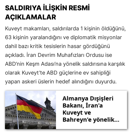
SALDIRIYA ILIŞKIN RESMI
AÇIKLAMALAR
Kuveyt makamları, saldırılarda 1 kişinin öldüğünü,
63 kişinin yaralandığını ve diplomatik misyonlar
dahil bazı kritik tesislerin hasar gördüğünü
açıkladı. İran Devrim Muhafızları Ordusu ise
ABD’nin Keşm Adası’na yönelik saldırısına karşılık
olarak Kuveyt’te ABD güçlerine ev sahipliği
yapan askeri üslerin hedef alındığını duyurdu.
Almanya Dışişleri
Bakanı, İran'a
Kuveyt ve
Bahreyn'e yönelik
saldırıları