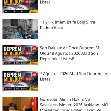
Listesi!
11 Yıllık Imam Istifa Edip Sırra
Kadem Bastı
Son Daki̇ka: Az Önce Deprem Mi
Oldu? 8 Ağustos 2026 Afad Son
Depremler Listesi!
7 Ağustos 2026 Afad Son Depremler
Listesi!
Görevden Alınan Hakim Ve
Savcıların Isimleri 2026 Açıklandı Mı?
Meslekten Ihraç Edilen Hakim Ve