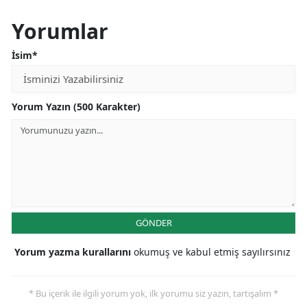
Yorumlar
İsim*
Yorum Yazın (500 Karakter)
GÖNDER
Yorum yazma kurallarını
okumuş ve kabul etmiş sayılırsınız
* Bu içerik ile ilgili yorum yok, ilk yorumu siz yazın, tartışalım *