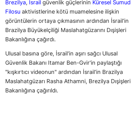
Brezilya
,
İsrail
güvenlik güçlerinin
Küresel Sumud
Filosu
aktivistlerine kötü muamelesine ilişkin
görüntülerin ortaya çıkmasının ardından İsrail'in
Brazilya Büyükelçiliği Maslahatgüzarını Dışişleri
Bakanlığına çağırdı.
Ulusal basına göre, İsrail'in aşırı sağcı Ulusal
Güvenlik Bakanı Itamar Ben-Gvir'in paylaştığı
"kışkırtıcı videonun" ardından İsrail'in Brazilya
Maslahatgüzarı Rasha Athamni, Brezilya Dışişleri
Bakanlığına çağırıldı.