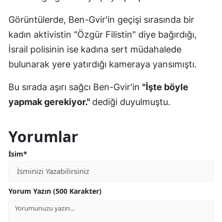
Görüntülerde, Ben-Gvir'in geçişi sırasında bir
kadın aktivistin "Özgür Filistin" diye bağırdığı,
İsrail polisinin ise kadına sert müdahalede
bulunarak yere yatırdığı kameraya yansımıştı.
Bu sırada aşırı sağcı Ben-Gvir'in
"İşte böyle
yapmak gerekiyor."
dediği duyulmuştu.
Yorumlar
İsim*
Yorum Yazın (500 Karakter)