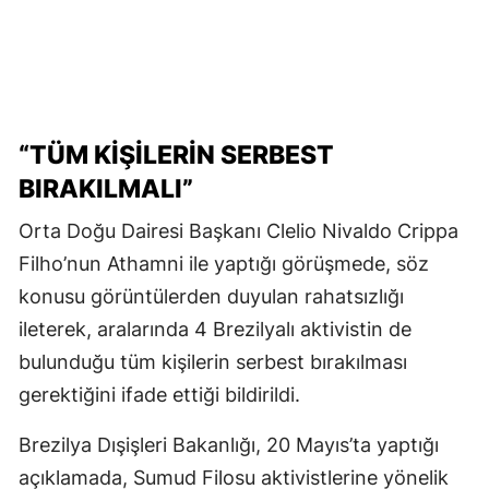
“TÜM KIŞILERIN SERBEST
BIRAKILMALI”
Orta Doğu Dairesi Başkanı Clelio Nivaldo Crippa
Filho’nun Athamni ile yaptığı görüşmede, söz
konusu görüntülerden duyulan rahatsızlığı
ileterek, aralarında 4 Brezilyalı aktivistin de
bulunduğu tüm kişilerin serbest bırakılması
gerektiğini ifade ettiği bildirildi.
Brezilya Dışişleri Bakanlığı, 20 Mayıs’ta yaptığı
açıklamada, Sumud Filosu aktivistlerine yönelik