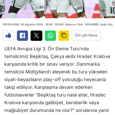
YAYINLAMA: 06 Ağustos 2026 - 20:46
YAZAR: Alperen Türk
MUHABİR: Ayşe Akyü
UEFA Avrupa Ligi 3. Ön Eleme Turu'nda
temsilcimiz Beşiktaş, Çekya ekibi Hradec Kralove
karşısında kritik bir sınav veriyor. Danimarka
temsilcisi Midtjylland'ı eleyerek bu tura yükselen
siyah-beyazlıların play-off yolculuğu heyecanla
takip ediliyor. Karşılaşma devam ederken
futbolseverler "Beşiktaş turu nasıl atlar, Hradec
Kralove karşısında galibiyet, beraberlik veya
mağlubiyet durumunda ne olur?" sorularına yanıt