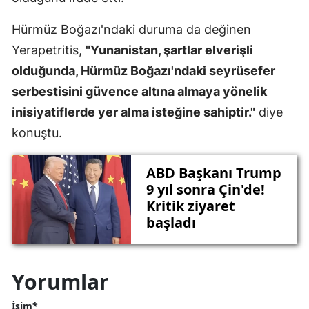
Hürmüz Boğazı'ndaki duruma da değinen
Yerapetritis,
"Yunanistan, şartlar elverişli
olduğunda, Hürmüz Boğazı'ndaki seyrüsefer
serbestisini güvence altına almaya yönelik
inisiyatiflerde yer alma isteğine sahiptir."
diye
konuştu.
ABD Başkanı Trump
9 yıl sonra Çin'de!
Kritik ziyaret
başladı
Yorumlar
İsim*