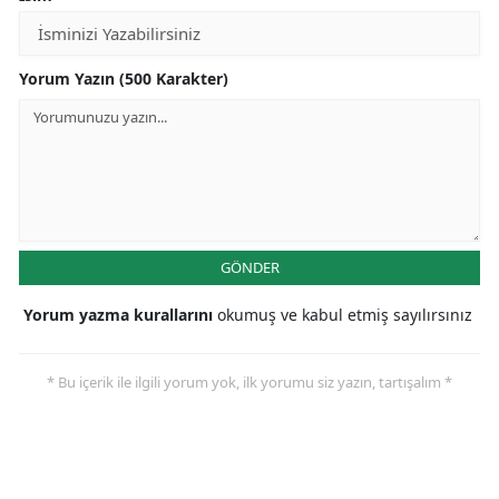
Yorum Yazın (500 Karakter)
GÖNDER
Yorum yazma kurallarını
okumuş ve kabul etmiş sayılırsınız
* Bu içerik ile ilgili yorum yok, ilk yorumu siz yazın, tartışalım *