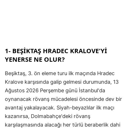
1- BEŞIKTAŞ HRADEC KRALOVE'YI
YENERSE NE OLUR?
Beşiktaş, 3. ön eleme turu ilk maçında Hradec
Kralove karşısında galip gelmesi durumunda, 13
Ağustos 2026 Perşembe günü İstanbul'da
oynanacak rövanş mücadelesi öncesinde dev bir
avantaj yakalayacak. Siyah-beyazlılar ilk maçı
kazanırsa, Dolmabahçe'deki rövanş
karşılaşmasında alacağı her türlü beraberlik dahi