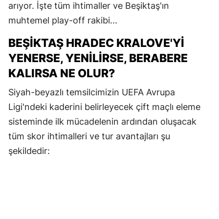
arıyor. İşte tüm ihtimaller ve Beşiktaş'ın
muhtemel play-off rakibi...
BEŞIKTAŞ HRADEC KRALOVE'YI
YENERSE, YENILIRSE, BERABERE
KALIRSA NE OLUR?
Siyah-beyazlı temsilcimizin UEFA Avrupa
Ligi'ndeki kaderini belirleyecek çift maçlı eleme
sisteminde ilk mücadelenin ardından oluşacak
tüm skor ihtimalleri ve tur avantajları şu
şekildedir: