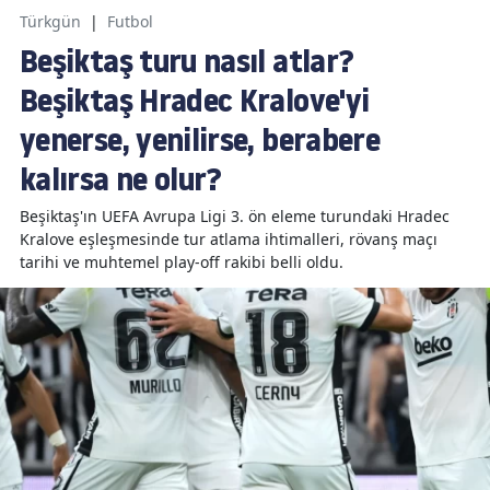
Türkgün
|
Futbol
Beşiktaş turu nasıl atlar?
Beşiktaş Hradec Kralove'yi
yenerse, yenilirse, berabere
kalırsa ne olur?
Beşiktaş'ın UEFA Avrupa Ligi 3. ön eleme turundaki Hradec
Kralove eşleşmesinde tur atlama ihtimalleri, rövanş maçı
tarihi ve muhtemel play-off rakibi belli oldu.