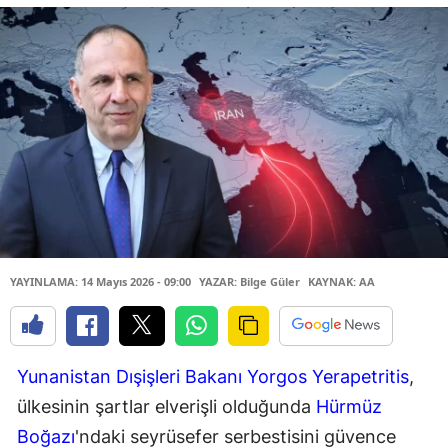
YAYINLAMA: 14 Mayıs 2026 - 09:00
YAZAR: Bilge Güler
KAYNAK: AA
Yunanistan Dışişleri Bakanı Yorgos Yerapetritis
,
ülkesinin şartlar elverişli olduğunda
Hürmüz
Boğazı
'ndaki seyrüsefer serbestisini güvence