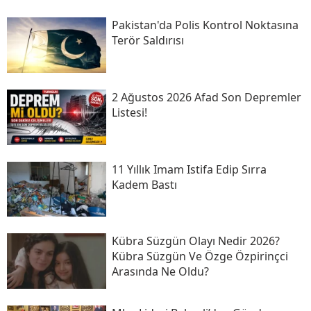
Pakistan'da Polis Kontrol Noktasına
Terör Saldırısı
2 Ağustos 2026 Afad Son Depremler
Listesi!
11 Yıllık Imam Istifa Edip Sırra
Kadem Bastı
Kübra Süzgün Olayı Nedir 2026?
Kübra Süzgün Ve Özge Özpirinçci
Arasında Ne Oldu?