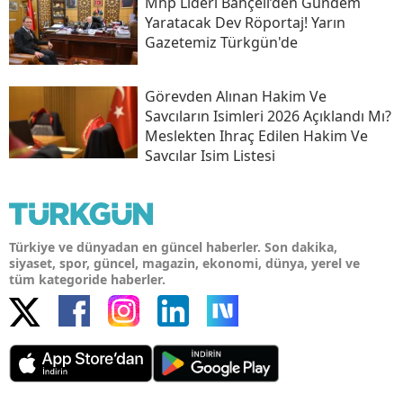
Mhp Lideri Bahçeli’den Gündem
Yaratacak Dev Röportaj! Yarın
Gazetemiz Türkgün'de
Görevden Alınan Hakim Ve
Savcıların Isimleri 2026 Açıklandı Mı?
Meslekten Ihraç Edilen Hakim Ve
Savcılar Isim Listesi
Türkiye ve dünyadan en güncel haberler. Son dakika,
siyaset, spor, güncel, magazin, ekonomi, dünya, yerel ve
tüm kategoride haberler.