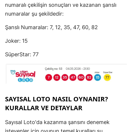
numaralı çekilişin sonuçları ve kazanan şanslı
numaralar şu şekildedir:
Şanslı Numaralar: 7, 12, 35, 47, 60, 82
Joker: 15
SüperStar: 77
SAYISAL LOTO NASIL OYNANIR?
KURALLAR VE DETAYLAR
Sayısal Loto'da kazanma şansını denemek
isteyenler için oyunun temel kuralları şu